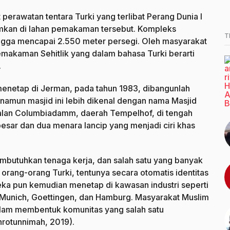
perawatan tentara Turki yang terlibat Perang Dunia I
kamkan di lahan pemakaman tersebut. Kompleks
T
ngga mencapai 2.550 meter persegi. Oleh masyarakat
makaman Sehitlik yang dalam bahasa Turki berarti
.
menetap di Jerman, pada tahun 1983, dibangunlah
 namun masjid ini lebih dikenal dengan nama Masjid
 jalan Columbiadamm, daerah Tempelhof, di tengah
besar dan dua menara lancip yang menjadi ciri khas
mbutuhkan tenaga kerja, dan salah satu yang banyak
orang-orang Turki, tentunya secara otomatis identitas
ka pun kemudian menetap di kawasan industri seperti
d, Munich, Goettingen, dan Hamburg. Masyarakat Muslim
 dalam membentuk komunitas yang salah satu
rotunnimah, 2019).