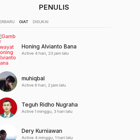
PENULIS
|
|
ERBARU
GIAT
DISUKAI
Honing Alvianto Bana
Active 4 hari, 23 jam lalu
muhiqbal
Active 6 hari, 2 jam lalu
Teguh Ridho Nugraha
Active 1 minggu, 3 hari lalu
Dery Kurniawan
Active 4 minggu, 1 hari lalu