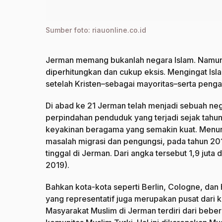
Sumber foto: riauonline.co.id
Jerman memang bukanlah negara Islam. Namun
diperhitungkan dan cukup eksis. Mengingat I
setelah Kristen–sebagai mayoritas–serta penga
Di abad ke 21 Jerman telah menjadi sebuah ne
perpindahan penduduk yang terjadi sejak tahun
keyakinan beragama yang semakin kuat. Menu
masalah migrasi dan pengungsi, pada tahun 201
tinggal di Jerman. Dari angka tersebut 1,9 jut
2019).
Bahkan kota-kota seperti Berlin, Cologne, da
yang representatif juga merupakan pusat dari 
Masyarakat Muslim di Jerman terdiri dari bebe