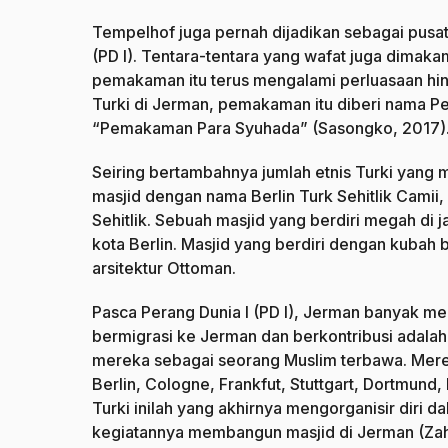
Tempelhof juga pernah dijadikan sebagai pusat 
(PD I). Tentara-tentara yang wafat juga dima
pemakaman itu terus mengalami perluasaan hi
Turki di Jerman, pemakaman itu diberi nama Pe
“Pemakaman Para Syuhada” (Sasongko, 2017)
Seiring bertambahnya jumlah etnis Turki yang 
masjid dengan nama Berlin Turk Sehitlik Camii,
Sehitlik. Sebuah masjid yang berdiri megah di
kota Berlin. Masjid yang berdiri dengan kubah 
arsitektur Ottoman.
Pasca Perang Dunia I (PD I), Jerman banyak me
bermigrasi ke Jerman dan berkontribusi adalah 
mereka sebagai seorang Muslim terbawa. Mere
Berlin, Cologne, Frankfut, Stuttgart, Dortmun
Turki inilah yang akhirnya mengorganisir diri
kegiatannya membangun masjid di Jerman (Zah