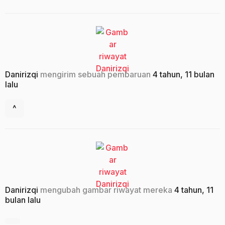
Danirizqi
mengirim sebuah pembaruan
4 tahun, 11 bulan
lalu
^
Danirizqi
mengubah gambar riwayat mereka
4 tahun, 11
bulan lalu