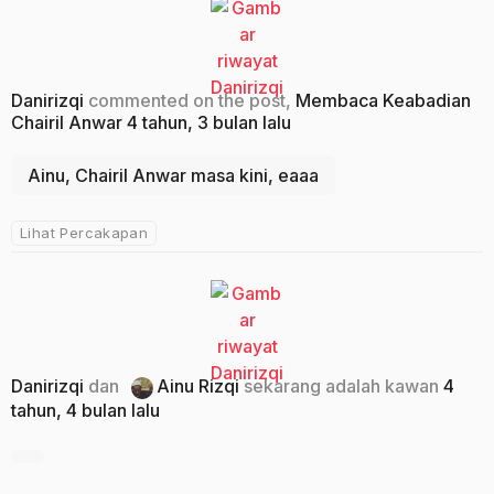
Danirizqi
commented on the post,
Membaca Keabadian
Chairil Anwar
4 tahun, 3 bulan lalu
Ainu, Chairil Anwar masa kini, eaaa
Lihat Percakapan
Danirizqi
dan
Ainu Rizqi
sekarang adalah kawan
4
tahun, 4 bulan lalu