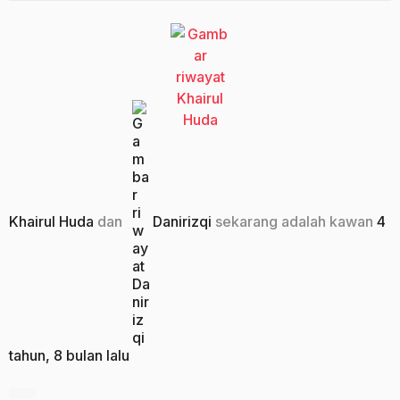
Khairul Huda
dan
Danirizqi
sekarang adalah kawan
4
tahun, 8 bulan lalu