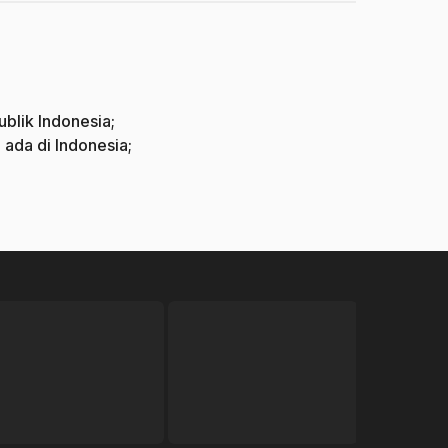
blik Indonesia;
da di Indonesia;