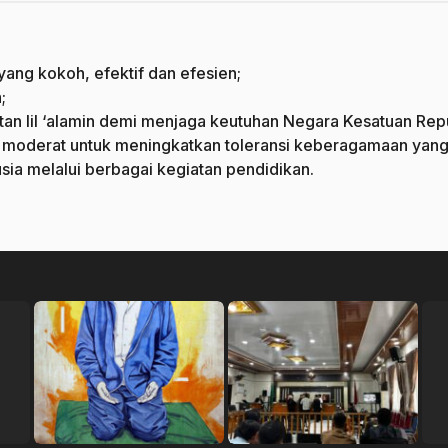
yang kokoh, efektif dan efesien;
;
an lil ‘alamin demi menjaga keutuhan Negara Kesatuan Repu
oderat untuk meningkatkan toleransi keberagamaan yang a
a melalui berbagai kegiatan pendidikan.