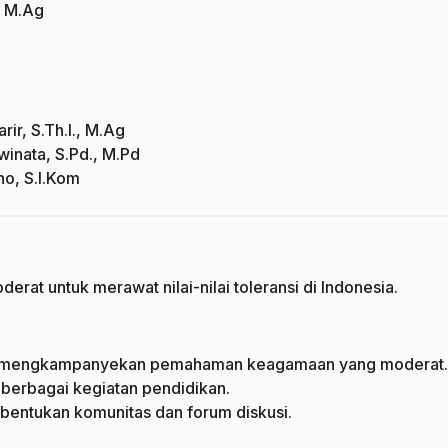
, M.Ag
r, S.Th.I., M.Ag
winata, S.Pd., M.Pd
no, S.I.Kom
 untuk merawat nilai-nilai toleransi di Indonesia.
uk mengkampanyekan pemahaman keagamaan yang moderat.
berbagai kegiatan pendidikan.
mbentukan komunitas dan forum diskusi.