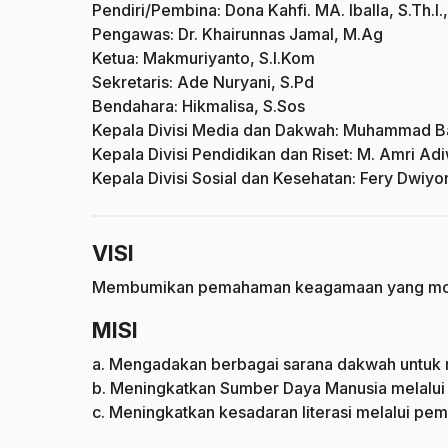
Pendiri/Pembina: Dona Kahfi. MA. Iballa, S.Th.I.
Pengawas: Dr. Khairunnas Jamal, M.Ag
Ketua: Makmuriyanto, S.I.Kom
Sekretaris: Ade Nuryani, S.Pd
Bendahara: Hikmalisa, S.Sos
Kepala Divisi Media dan Dakwah: Muhammad Bari
Kepala Divisi Pendidikan dan Riset: M. Amri Adi
Kepala Divisi Sosial dan Kesehatan: Fery Dwiyo
VISI
Membumikan pemahaman keagamaan yang moderat
MISI
a. Mengadakan berbagai sarana dakwah unt
b. Meningkatkan Sumber Daya Manusia melalui 
c. Meningkatkan kesadaran literasi melalui pe