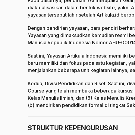
Pada dasarnya, pendirian YAI merupakan kela
diaktualisasikan dalam bentuk website, yakni 
yayasan tersebut lahir setelah Artikula.id bero
Dengan pendirian yayasan, para pendiri berhara
Yayasan yang dimaksudkan kemudian resmi ber
Manusia Republik Indonesia Nomor AHU-000140
Saat ini, Yayasan Artikula Indonesia memiliki b
baru memiliki dan fokus pada satu kegiatan, ya
menjalankan beberapa unit kegiatan lainnya, s
Kedua, Divisi Pendidikan dan Riset. Saat ini,
Course yang telah membuka beberapa kursus: (1)
Kelas Menulis Ilmiah, dan (6) Kelas Menulis Kre
(b) mendirikan pendidikan formal di tingkat 
STRUKTUR KEPENGURUSAN