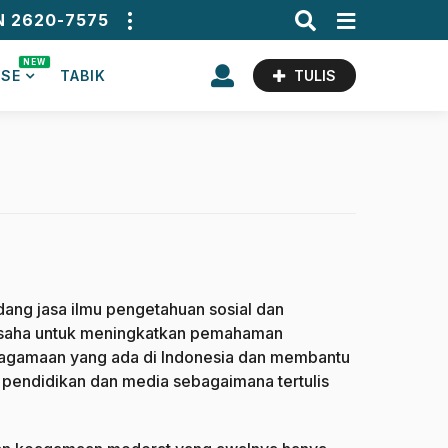
N 2620-7575
NEW
ASE
TABIK
TULIS
dang jasa ilmu pengetahuan sosial dan
 usaha untuk meningkatkan pemahaman
agamaan yang ada di Indonesia dan membantu
pendidikan dan media sebagaimana tertulis