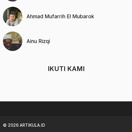
Ahmad Mufarrih El Mubarok
Ainu Rizqi
IKUTI KAMI
© 2026 ARTIKULA.ID