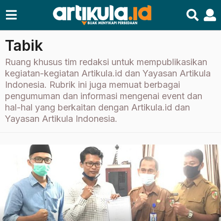
Tabik
Ruang khusus tim redaksi untuk mempublikasikan
kegiatan-kegiatan Artikula.id dan Yayasan Artikula
Indonesia. Rubrik ini juga memuat berbagai
pengumuman dan informasi mengenai event dan
hal-hal yang berkaitan dengan Artikula.id dan
Yayasan Artikula Indonesia.