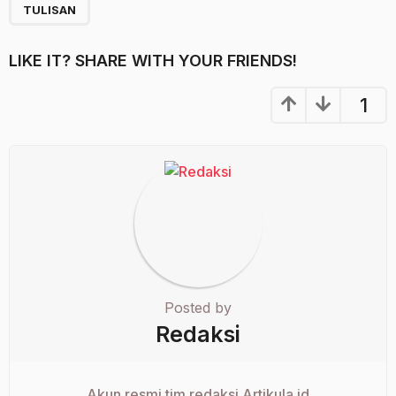
TULISAN
LIKE IT? SHARE WITH YOUR FRIENDS!
1
Posted by
Redaksi
Akun resmi tim redaksi Artikula.id