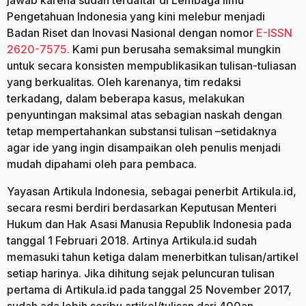
Pengetahuan Indonesia yang kini melebur menjadi
Badan Riset dan Inovasi Nasional dengan nomor
E-ISSN
2620-7575.
Kami pun berusaha semaksimal mungkin
untuk secara konsisten mempublikasikan tulisan-tuliasan
yang berkualitas. Oleh karenanya, tim redaksi
terkadang, dalam beberapa kasus, melakukan
penyuntingan maksimal atas sebagian naskah dengan
tetap mempertahankan substansi tulisan –setidaknya
agar ide yang ingin disampaikan oleh penulis menjadi
mudah dipahami oleh para pembaca.
Yayasan Artikula Indonesia, sebagai penerbit Artikula.id,
secara resmi berdiri berdasarkan Keputusan Menteri
Hukum dan Hak Asasi Manusia Republik Indonesia pada
tanggal 1 Februari 2018. Artinya Artikula.id sudah
memasuki tahun ketiga dalam menerbitkan tulisan/artikel
setiap harinya. Jika dihitung sejak peluncuran tulisan
pertama di Artikula.id pada tanggal 25 November 2017,