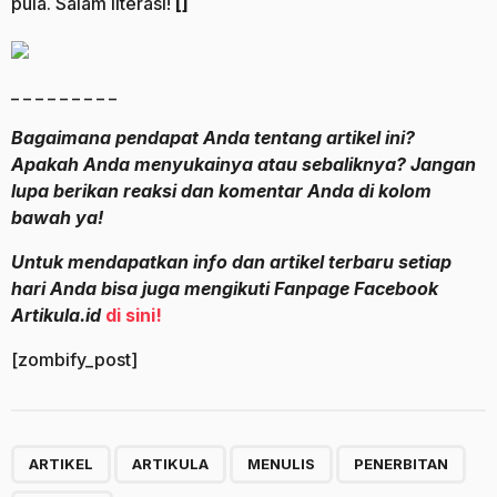
pula. Salam literasi!
[]
_ _ _ _ _ _ _ _ _
Bagaimana pendapat Anda tentang artikel ini?
Apakah Anda menyukainya atau sebaliknya? Jangan
lupa berikan reaksi dan komentar Anda di kolom
bawah ya!
Untuk mendapatkan info dan artikel terbaru setiap
hari Anda bisa juga mengikuti Fanpage Facebook
Artikula.id
di sini!
[zombify_post]
,
,
,
,
ARTIKEL
ARTIKULA
MENULIS
PENERBITAN