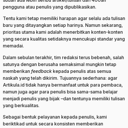
sudah ada lebih seribu artikel/tulisan dari 400an
pengguna atau penulis yang dipublikasikan.
Tentu kami tetap memiliki harapan agar selalu ada tulisan
baru yang ditayangkan setiap harinya. Namun sekarang,
prioritas utama kami adalah menerbitkan konten-konten
yang secara kualitas setidaknya mencukupi standar yang
memadai.
Dalam sebulan terakhir, tim redaksi terus bebenah, salah
satunya dengan berusaha semaksimal mungkin tetap
memberikan
feedback
kepada penulis atas semua
naskah yang telah dikirim. Tujuannya sederhana: agar
Artikula.id tidak hanya bermanfaat untuk para pembaca,
namun juga agar para penulis bisa sama-sama belajar
menjadi penulis yang bijak –dan tentunya memiliki tulisan
yang berkualitas.
Sebagai bentuk pelayanan kepada penulis, kami
beriktikad untuk secara konsisten memberikan