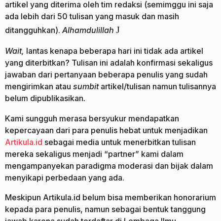
artikel yang diterima oleh tim redaksi (semimggu ini saja
ada lebih dari 50 tulisan yang masuk dan masih
J
ditangguhkan).
Alhamdulillah
Wait,
lantas kenapa beberapa hari ini tidak ada artikel
yang diterbitkan? Tulisan ini adalah konfirmasi sekaligus
jawaban dari pertanyaan beberapa penulis yang sudah
mengirimkan atau
sumbit
artikel/tulisan namun tulisannya
belum dipublikasikan
.
Kami sungguh merasa bersyukur mendapatkan
kepercayaan dari para penulis hebat untuk menjadikan
Artikula.id
sebagai media untuk menerbitkan tulisan
mereka sekaligus menjadi “partner” kami dalam
mengampanyekan paradigma moderasi dan bijak dalam
menyikapi perbedaan yang ada.
Meskipun Artikula.id belum bisa memberikan honorarium
kepada para penulis, namun sebagai bentuk tanggung
jawab karena sudah terdaftar di Lembaga Ilmu