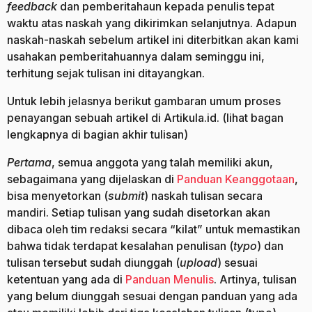
feedback
dan pemberitahaun kepada penulis tepat
waktu atas naskah yang dikirimkan selanjutnya. Adapun
naskah-naskah sebelum artikel ini diterbitkan akan kami
usahakan pemberitahuannya dalam seminggu ini,
terhitung sejak tulisan ini ditayangkan.
Untuk lebih jelasnya berikut gambaran umum proses
penayangan sebuah artikel di Artikula.id. (lihat bagan
lengkapnya di bagian akhir tulisan)
Pertama
, semua anggota yang talah memiliki akun,
sebagaimana yang dijelaskan di
Panduan Keanggotaan
,
bisa menyetorkan (
submit
) naskah tulisan secara
mandiri. Setiap tulisan yang sudah disetorkan akan
dibaca oleh tim redaksi secara “kilat” untuk memastikan
bahwa tidak terdapat kesalahan penulisan (
typo
) dan
tulisan tersebut sudah diunggah (
upload
) sesuai
ketentuan yang ada di
Panduan Menulis
. Artinya, tulisan
yang belum diunggah sesuai dengan panduan yang ada