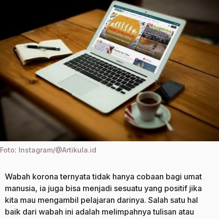
o
a
g
o
Foto: Instagram/@Artikula.id
Wabah korona ternyata tidak hanya cobaan bagi umat
manusia, ia juga bisa menjadi sesuatu yang positif jika
kita mau mengambil pelajaran darinya. Salah satu hal
baik dari wabah ini adalah melimpahnya tulisan atau