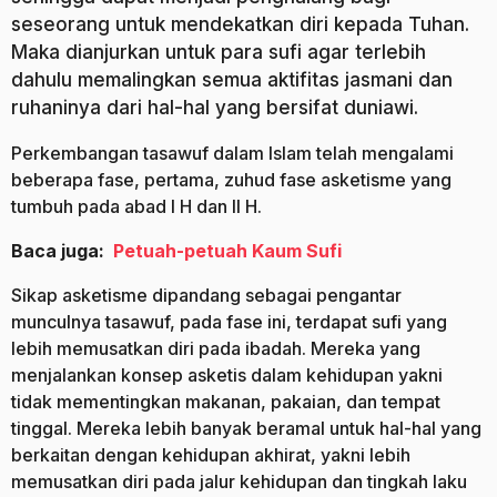
seseorang untuk mendekatkan diri kepada Tuhan.
Maka dianjurkan untuk para sufi agar terlebih
dahulu memalingkan semua aktifitas jasmani dan
ruhaninya dari hal-hal yang bersifat duniawi.
Perkembangan tasawuf dalam Islam telah mengalami
beberapa fase, pertama, zuhud fase asketisme yang
tumbuh pada abad I H dan II H.
Baca juga:
Petuah-petuah Kaum Sufi
Sikap asketisme dipandang sebagai pengantar
munculnya tasawuf, pada fase ini, terdapat sufi yang
lebih memusatkan diri pada ibadah. Mereka yang
menjalankan konsep asketis dalam kehidupan yakni
tidak mementingkan makanan, pakaian, dan tempat
tinggal. Mereka lebih banyak beramal untuk hal-hal yang
berkaitan dengan kehidupan akhirat, yakni lebih
memusatkan diri pada jalur kehidupan dan tingkah laku