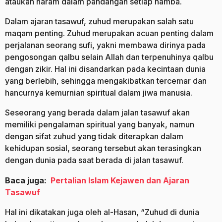
ataukah haram dalam pandangan setiap hamba.
Dalam ajaran tasawuf, zuhud merupakan salah satu
maqam penting. Zuhud merupakan acuan penting dalam
perjalanan seorang sufi, yakni membawa dirinya pada
pengosongan qalbu selain Allah dan terpenuhinya qalbu
dengan zikir. Hal ini disandarkan pada kecintaan dunia
yang berlebih, sehingga mengakibatkan tercemar dan
hancurnya kemurnian spiritual dalam jiwa manusia.
Seseorang yang berada dalam jalan tasawuf akan
memiliki pengalaman spiritual yang banyak, namun
dengan sifat zuhud yang tidak diterapkan dalam
kehidupan sosial, seorang tersebut akan terasingkan
dengan dunia pada saat berada di jalan tasawuf.
Baca juga:
Pertalian Islam Kejawen dan Ajaran
Tasawuf
Hal ini dikatakan juga oleh al-Hasan, “Zuhud di dunia