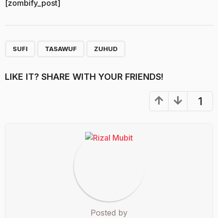
[zombify_post]
,
,
SUFI
TASAWUF
ZUHUD
LIKE IT? SHARE WITH YOUR FRIENDS!
1
Posted by