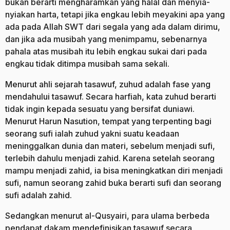
bukan berarti mengharamkan yang halal dan menyia-
nyiakan harta, tetapi jika engkau lebih meyakini apa yang
ada pada Allah SWT dari segala yang ada dalam dirimu,
dan jika ada musibah yang menimpamu, sebenarnya
pahala atas musibah itu lebih engkau sukai dari pada
engkau tidak ditimpa musibah sama sekali.
Menurut ahli sejarah tasawuf, zuhud adalah fase yang
mendahului tasawuf. Secara harfiah, kata zuhud berarti
tidak ingin kepada sesuatu yang bersifat duniawi.
Menurut Harun Nasution, tempat yang terpenting bagi
seorang sufi ialah zuhud yakni suatu keadaan
meninggalkan dunia dan materi, sebelum menjadi sufi,
terlebih dahulu menjadi zahid. Karena setelah seorang
mampu menjadi zahid, ia bisa meningkatkan diri menjadi
sufi, namun seorang zahid buka berarti sufi dan seorang
sufi adalah zahid.
Sedangkan menurut al-Qusyairi, para ulama berbeda
pendapat dakam mendefinisikan tasawuf secara