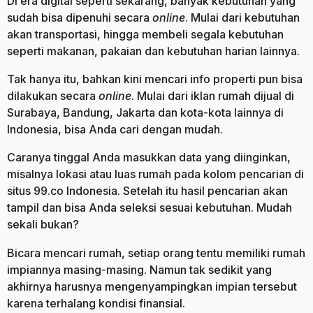
Di era digital seperti sekarang, banyak kebutuhan yang
sudah bisa dipenuhi secara
online
. Mulai dari kebutuhan
akan transportasi, hingga membeli segala kebutuhan
seperti makanan, pakaian dan kebutuhan harian lainnya.
Tak hanya itu, bahkan kini mencari info properti pun bisa
dilakukan secara
online
. Mulai dari iklan rumah dijual di
Surabaya, Bandung, Jakarta dan kota-kota lainnya di
Indonesia, bisa Anda cari dengan mudah.
Caranya tinggal Anda masukkan data yang diinginkan,
misalnya lokasi atau luas rumah pada kolom pencarian di
situs 99.co Indonesia. Setelah itu hasil pencarian akan
tampil dan bisa Anda seleksi sesuai kebutuhan. Mudah
sekali bukan?
Bicara mencari rumah, setiap orang tentu memiliki rumah
impiannya masing-masing. Namun tak sedikit yang
akhirnya harusnya mengenyampingkan impian tersebut
karena terhalang kondisi finansial.