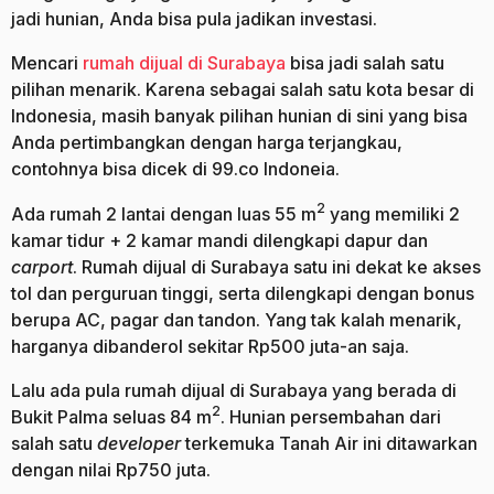
jadi hunian, Anda bisa pula jadikan investasi.
Mencari
rumah dijual di Surabaya
bisa jadi salah satu
pilihan menarik. Karena sebagai salah satu kota besar di
Indonesia, masih banyak pilihan hunian di sini yang bisa
Anda pertimbangkan dengan harga terjangkau,
contohnya bisa dicek di 99.co Indoneia.
2
Ada rumah 2 lantai dengan luas 55 m
yang memiliki 2
kamar tidur + 2 kamar mandi dilengkapi dapur dan
carport
. Rumah dijual di Surabaya satu ini dekat ke akses
tol dan perguruan tinggi, serta dilengkapi dengan bonus
berupa AC, pagar dan tandon. Yang tak kalah menarik,
harganya dibanderol sekitar Rp500 juta-an saja.
Lalu ada pula rumah dijual di Surabaya yang berada di
2
Bukit Palma seluas 84 m
. Hunian persembahan dari
salah satu
developer
terkemuka Tanah Air ini ditawarkan
dengan nilai Rp750 juta.