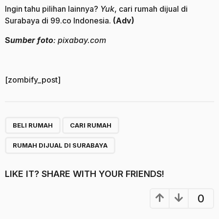
Ingin tahu pilihan lainnya?
Yuk
, cari rumah dijual di
Surabaya di 99.co Indonesia.
(Adv)
S
umber foto
: pixabay.com
[zombify_post]
,
,
BELI RUMAH
CARI RUMAH
RUMAH DIJUAL DI SURABAYA
LIKE IT? SHARE WITH YOUR FRIENDS!
0