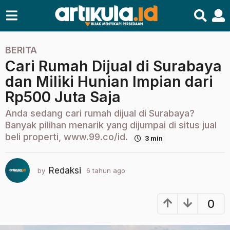
BERITA
6
Cari Rumah Dijual di Surabaya
t
a
dan Miliki Hunian Impian dari
h
Rp500 Juta Saja
u
n
Anda sedang cari rumah dijual di Surabaya?
a
Banyak pilihan menarik yang dijumpai di situs jual
g
beli properti, www.99.co/id.
3 min
o
2
Redaksi
by
6 tahun ago
2
t
t
a
a
h
h
0
u
u
n
n
a