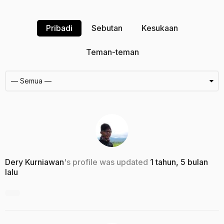
Pribadi
Sebutan
Kesukaan
Teman-teman
Dery Kurniawan
's profile was updated
1 tahun, 5 bulan
lalu