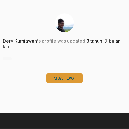
Dery Kurniawan
's profile was updated
3 tahun, 7 bulan
lalu
MUAT LAGI