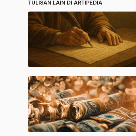
TULISAN LAIN DI
ARTIPEDIA