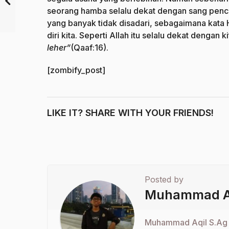
seorang hamba selalu dekat dengan sang pencip
yang banyak tidak disadari, sebagaimana kata
diri kita. Seperti Allah itu selalu dekat dengan ki
leher”
(Qaaf:16).
[zombify_post]
LIKE IT? SHARE WITH YOUR FRIENDS!
Posted by
Muhammad A
Muhammad Aqil S.Ag 