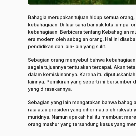
Bahagia merupakan tujuan hidup semua orang,
kebahagiaan. Di luar sana banyak kita jumpa
kebahagiaan. Berbicara tentang Kebahagian mun
era modern oleh sebagian orang. Hal ini diseb
pendidikan dan lain-lain yang sulit.
Sebagian orang menyebut bahwa kebahagiaan it
segala tujuannya tentu akan tercapai. Akan tet
dalam kemiskinannya. Karena itu diputuskanlah
lainnya. Pemikiran yang seperti ini bersumber 
yang dirasakannya.
Sebagian yang lain mengatakan bahwa bahagia 
raja atau presiden yang dihormati oleh rakyatn
muridnya. Namun apakah hal itu membuat mer
orang mashur yang tersandung kasus yang men