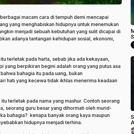
 berbagai macam cara di tempuh demi mencapai
i orang yang menghabiskan hidupnya untuk menemukan
M
gkin menjadi sebuah kebutuhan yang sulit dicapai di
S
abkan adanya tantangan kehidupan sosial, ekonomi,
u terletak pada harta, sebab jika ada kekayaan,
api yang berpikiran begini adalah orang yang putus asa
 bahwa bahagia itu pada uang, bukan
dari hati yang kecewa tidak ikhlas menerima keadaan
itu terletak pada nama yang mashur. Contoh seorang
ya, seorang guru besar yang dihormati oleh murid-
eka bahagia? kenapa banyak orang kaya maupun
S
yebabkan hidupnya menjadi terhina.
A