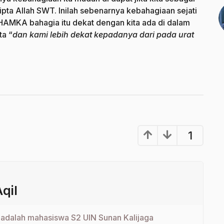
ta Allah SWT. Inilah sebenarnya kebahagiaan sejati
 HAMKA bahagia itu dekat dengan kita ada di dalam
ta “
dan kami lebih dekat kepadanya dari pada urat
1
qil
adalah mahasiswa S2 UIN Sunan Kalijaga