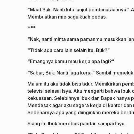
“Maaf Pak. Nanti kita lanjut pembicaraannya.”
Membuatkan mie sagu kuah pedas.
***
“Nak, nanti minta sama pamanmu masukkan lama
“Tidak ada cara lain selain itu, Buk?”
“Emangnya kamu mau kerja apa lagi?”
“Sabar, Buk. Nanti juga kerja.” Sambil memeluk
Malam itu aku tidak bisa tidur. Memikirkan pe
televisi selesai Isya. Aku mengerti bahwa Ibuk
kekuasaan. Selebihnya Ibuk dan Bapak hanya pe
Mendesak agar aku segera kerja di kantor dan 
Sebenarnya apa yang diinginkan mereka berd
Siang itu Ibuk merebus pandan sampai layu.