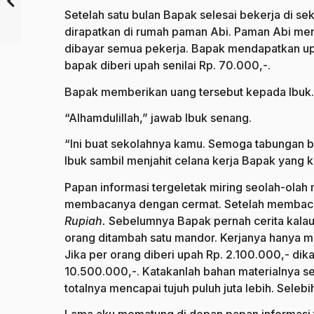
Setelah satu bulan Bapak selesai bekerja di s
dirapatkan di rumah paman Abi. Paman Abi men
dibayar semua pekerja. Bapak mendapatkan upah
bapak diberi upah senilai Rp. 70.000,-.
Bapak memberikan uang tersebut kepada Ibuk. “A
“Alhamdulillah,” jawab Ibuk senang.
“Ini buat sekolahnya kamu. Semoga tabungan bi
Ibuk sambil menjahit celana kerja Bapak yang 
Papan informasi tergeletak miring seolah-olah
membacanya dengan cermat. Setelah membaca 
Rupiah.
Sebelumnya Bapak pernah cerita kalau 
orang ditambah satu mandor. Kerjanya hanya me
Jika per orang diberi upah Rp. 2.100.000,- di
10.500.000,-. Katakanlah bahan materialnya sej
totalnya mencapai tujuh puluh juta lebih. Sele