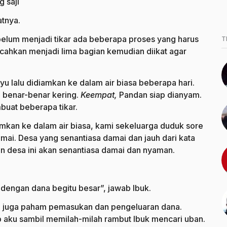
 saji
atnya.
Sebelum menjadi tikar ada beberapa proses yang harus
T
cahkan menjadi lima bagian kemudian diikat agar
u lalu didiamkan ke dalam air biasa beberapa hari.
 benar-benar kering.
Keempat,
Pandan siap dianyam.
uat beberapa tikar.
mkan ke dalam air biasa, kami sekeluarga duduk sore
mai. Desa yang senantiasa damai dan jauh dari kata
an desa ini akan senantiasa damai dan nyaman.
dengan dana begitu besar”, jawab Ibuk.
Dia juga paham pemasukan dan pengeluaran dana.
 aku sambil memilah-milah rambut Ibuk mencari uban.