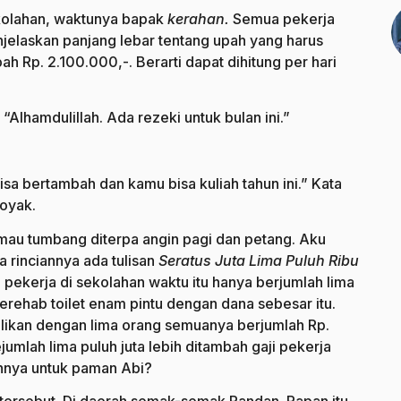
ekolahan, waktunya bapak
kerahan.
Semua pekerja
jelaskan panjang lebar tentang upah yang harus
 Rp. 2.100.000,-. Berarti dapat dihitung per hari
lhamdulillah. Ada rezeki untuk bulan ini.”
sa bertambah dan kamu bisa kuliah tahun ini.” Kata
koyak.
 mau tumbang diterpa angin pagi dan petang. Aku
rinciannya ada tulisan
Seratus Juta Lima Puluh Ribu
pekerja di sekolahan waktu itu hanya berjumlah lima
rehab toilet enam pintu dengan dana sebesar itu.
kalikan dengan lima orang semuanya berjumlah Rp.
umlah lima puluh juta lebih ditambah gaji pekerja
bihnya untuk paman Abi?