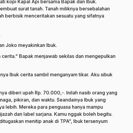
ti kopi Kapal Api bersama Bapak dan Ibuk.
mbuat surat tanah. Tanah miliknya bersebalahan
h berbisik menceritakan sesuatu yang sifatnya
.
an Joko meyakinkan Ibuk.
a cerita.” Bapak menjawab sekilas dan mengepulkan
ya Ibuk cerita sambil menganyam tikar. Aku sibuk
ya diberi upah Rp. 70.000,-. Inilah nasib orang yang
enaga, pikiran, dan waktu. Seandainya Ibuk yang
ya lebih. Mereka para penguasa hanya mampu
jazah dan label sarjana. Kamu nggak boleh begitu.
itugaskan menitip anak di TPA”, Ibuk tersenyum