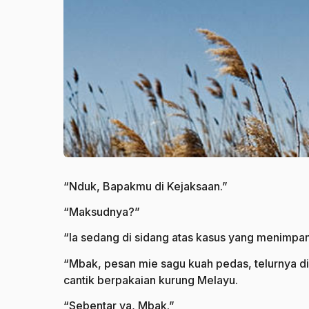
“Nduk, Bapakmu di Kejaksaan.”
“Maksudnya?”
“Ia sedang di sidang atas kasus yang menimpa
“Mbak, pesan mie sagu kuah pedas, telurnya d
cantik berpakaian kurung Melayu.
“Sebentar ya, Mbak.”