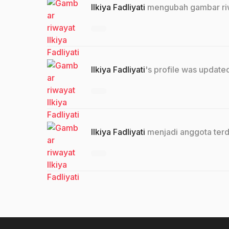
Ilkiya Fadliyati
mengubah gambar ri
Ilkiya Fadliyati
's profile was updat
Ilkiya Fadliyati
menjadi anggota terd