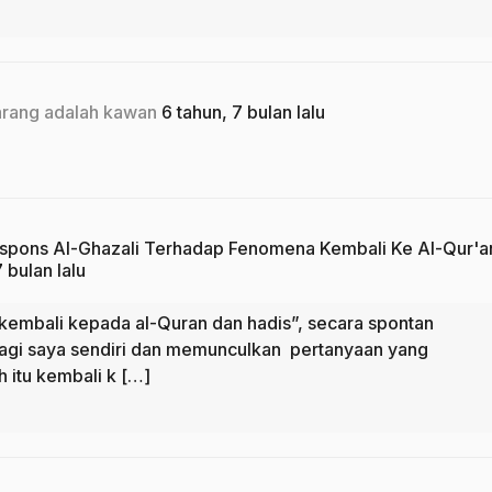
rang adalah kawan
6 tahun, 7 bulan lalu
spons Al-Ghazali Terhadap Fenomena Kembali Ke Al-Qur'a
 bulan lalu
embali kepada al-Quran dan hadis”, secara spontan
agi saya sendiri dan memunculkan pertanyaan yang
itu kembali k […]