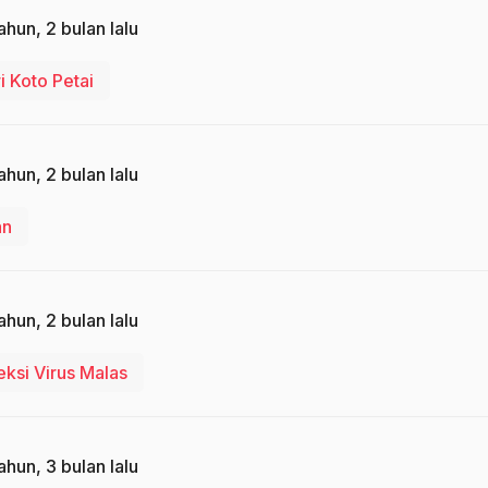
ahun, 2 bulan lalu
i Koto Petai
ahun, 2 bulan lalu
an
ahun, 2 bulan lalu
eksi Virus Malas
ahun, 3 bulan lalu