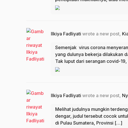
Ilkiya Fadliyati
wrote a new post,
Ki
Semenjak virus corona menyerang
yang dulunya bekerja dilakukan d
Tak luput dari serangan covid-19,
Ilkiya Fadliyati
wrote a new post,
Ny
Melihat judulnya mungkin terdeng
dengar, judul tersebut cocok untuk 
di Pulau Sumatera, Provinsi […]