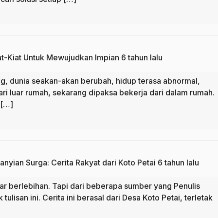
at-Kiat Untuk Mewujudkan Impian
6 tahun lalu
, dunia seakan-akan berubah, hidup terasa abnormal,
ari luar rumah, sekarang dipaksa bekerja dari dalam rumah.
 […]
anyian Surga: Cerita Rakyat dari Koto Petai
6 tahun lalu
ar berlebihan. Tapi dari beberapa sumber yang Penulis
tulisan ini. Cerita ini berasal dari Desa Koto Petai, terletak