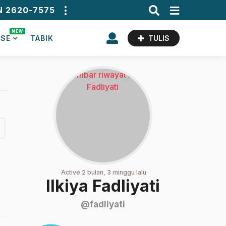
N 2620-7575
NEW
ASE
TABIK
TULIS
Active 2 bulan, 3 minggu lalu
Ilkiya Fadliyati
@fadliyati