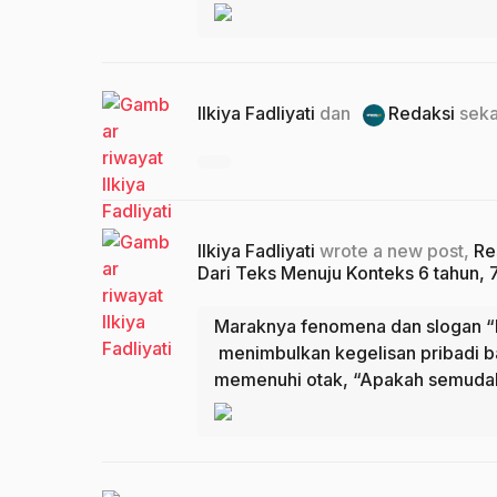
Ilkiya Fadliyati
dan
Redaksi
seka
Ilkiya Fadliyati
wrote a new post,
Re
Dari Teks Menuju Konteks
6 tahun, 7
Maraknya fenomena dan slogan “k
menimbulkan kegelisan pribadi b
memenuhi otak, “Apakah semudah 