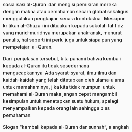
sosialisasi al-Quran dan mengisi pemikiran mereka
dengan makna atau pemahaman secara global sekaligus
menggalakan pengkajian secara kontekstual. Meskipun
kritikan al-Ghazali ini ditujukan kepada sekolah tahfidz
yang murid-muridnya merupakan anak-anak, menurut
penulis, hal seperti ini perlu juga untuk siapa pun yang
mempelajari al-Quran.
Dari penjelasan tersebut, kita pahami bahwa kembali
kepada al-Quran itu tidak sesederhana
mengucapkannya. Ada syarat-syarat, ilmu-ilmu dan
kaidah-kaidah yang telah ditetapkan oleh ulama-ulama
untuk memahaminya, jika kita tidak mumpuni untuk
memahami al-Quran maka jangan cepat mengambil
kesimpulan untuk menetapkan suatu hukum, apalagi
menyampaikan kepada orang lain sehingga bias
pemahaman.
Slogan “kembali kepada al-Quran dan sunnah”, alangkah