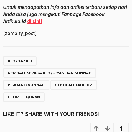
Untuk mendapatkan info dan artikel terbaru setiap hari
Anda bisa juga mengikuti Fanpage Facebook
Artikula.id
di sini!
[zombify_post]
,
,
,
,
AL-GHAZALI
KEMBALI KEPADA AL-QUR'AN DAN SUNNAH
PEJUANG SUNNAH
SEKOLAH TAHFIDZ
ULUMUL QURAN
LIKE IT? SHARE WITH YOUR FRIENDS!
1