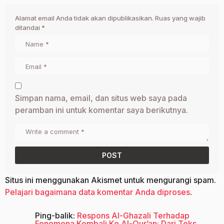
Alamat email Anda tidak akan dipublikasikan.
Ruas yang wajib
ditandai
*
Simpan nama, email, dan situs web saya pada
peramban ini untuk komentar saya berikutnya.
Situs ini menggunakan Akismet untuk mengurangi spam.
Pelajari bagaimana data komentar Anda diproses
.
Ping-balik:
Respons Al-Ghazali Terhadap
Fenomena Kembali Ke Al-Qur’an: Dari Teks