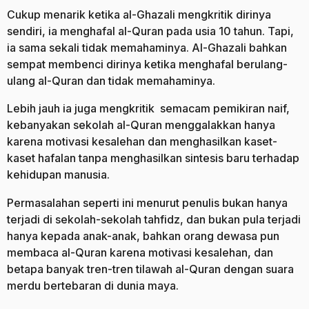
Cukup menarik ketika al-Ghazali mengkritik dirinya
sendiri, ia menghafal al-Quran pada usia 10 tahun. Tapi,
ia sama sekali tidak memahaminya. Al-Ghazali bahkan
sempat membenci dirinya ketika menghafal berulang-
ulang al-Quran dan tidak memahaminya.
Lebih jauh ia juga mengkritik semacam pemikiran naif,
kebanyakan sekolah al-Quran menggalakkan hanya
karena motivasi kesalehan dan menghasilkan kaset-
kaset hafalan tanpa menghasilkan sintesis baru terhadap
kehidupan manusia.
Permasalahan seperti ini menurut penulis bukan hanya
terjadi di sekolah-sekolah tahfidz, dan bukan pula terjadi
hanya kepada anak-anak, bahkan orang dewasa pun
membaca al-Quran karena motivasi kesalehan, dan
betapa banyak tren-tren tilawah al-Quran dengan suara
merdu bertebaran di dunia maya.