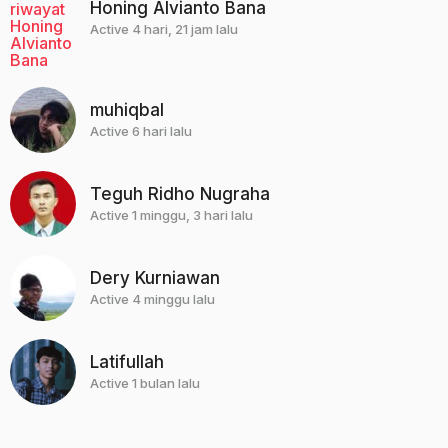
Honing Alvianto Bana
Active 4 hari, 21 jam lalu
muhiqbal
Active 6 hari lalu
Teguh Ridho Nugraha
Active 1 minggu, 3 hari lalu
Dery Kurniawan
Active 4 minggu lalu
Latifullah
Active 1 bulan lalu