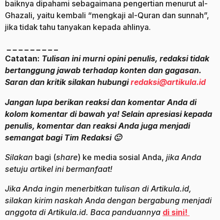
baiknya dipahami sebagaimana pengertian menurut al-
Ghazali, yaitu kembali “mengkaji al-Quran dan sunnah”,
jika tidak tahu tanyakan kepada ahlinya.
_ _ _ _ _ _ _ _ _
Catatan:
Tulisan ini murni opini penulis, redaksi tidak
bertanggung jawab terhadap konten dan gagasan.
Saran dan kritik silakan hubungi
redaksi@artikula.id
Jangan lupa berikan reaksi dan komentar Anda di
kolom komentar di bawah ya! Selain apresiasi kepada
penulis, komentar dan reaksi Anda juga menjadi
semangat bagi Tim Redaksi 🙂
Silakan
bagi (
share
) ke media sosial Anda,
jika Anda
setuju artikel ini bermanfaat!
Jika Anda ingin menerbitkan tulisan di Artikula.id,
silakan kirim naskah Anda dengan bergabung menjadi
anggota di Artikula.id. Baca panduannya
di sini!