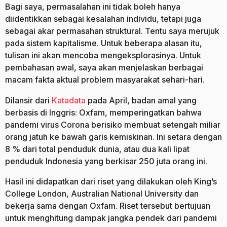
Bagi saya, permasalahan ini tidak boleh hanya
diidentikkan sebagai kesalahan individu, tetapi juga
sebagai akar permasahan struktural. Tentu saya merujuk
pada sistem kapitalisme. Untuk beberapa alasan itu,
tulisan ini akan mencoba mengeksplorasinya. Untuk
pembahasan awal, saya akan menjelaskan berbagai
macam fakta aktual problem masyarakat sehari-hari.
Dilansir dari
Katadata
pada April, badan amal yang
berbasis di Inggris: Oxfam, memperingatkan bahwa
pandemi virus Corona berisiko membuat setengah miliar
orang jatuh ke bawah garis kemiskinan. Ini setara dengan
8 % dari total penduduk dunia, atau dua kali lipat
penduduk Indonesia yang berkisar 250 juta orang ini.
Hasil ini didapatkan dari riset yang dilakukan oleh King’s
College London, Australian National University dan
bekerja sama dengan Oxfam. Riset tersebut bertujuan
untuk menghitung dampak jangka pendek dari pandemi