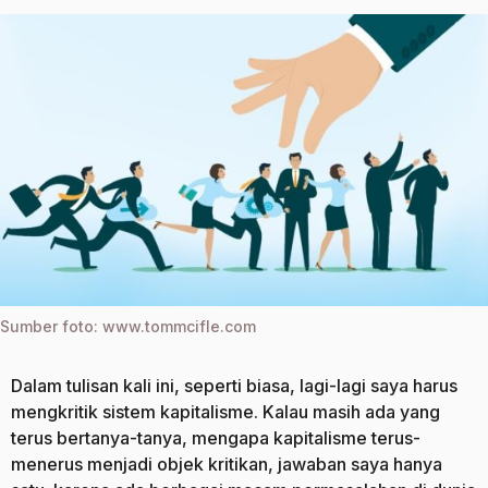
n
a
a
g
g
o
o
Sumber foto: www.tommcifle.com
Dalam tulisan kali ini, seperti biasa, lagi-lagi saya harus
mengkritik sistem kapitalisme. Kalau masih ada yang
terus bertanya-tanya, mengapa kapitalisme terus-
menerus menjadi objek kritikan, jawaban saya hanya