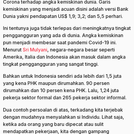
Corona terhadap angka kemiskinan dunia. Garis
kemiskinan yang menjadi acuan disini adalah versi Bank
Dunia yakni pendapatan US$ 1,9; 3,2; dan 5,5 perhari.
Ini tentunya juga tidak terlepas dari meningkatnya tingkat
penggangguran yang ada di dunia. Angka kemiskinan
pun menjadi membesar saat pandemi Covid-19 ini.
Menurut
Sri Mulyani
, negara-negara besar seperti
Amerika, Italia dan Indonesia akan masuk dalam angka
tingkat penggangguran yang sangat tinggi.
Bahkan untuk Indonesia sendiri ada lebih dari 1,5 juta
yang kena PHK maupun dirumahkan. 90 persen
dirumahkan dan 10 persen kena PHK. Lalu, 1,24 juta
pekerja sektor formal dan 265 pekerja sektor informal.
Dua contoh persoalan di atas, terkadang kita terjebak
dengan mudahnya menyalahkan si Individu. Lihat saja,
ketika ada orang yang baru dipecat atau sulit
mendapatkan pekerjaan, kita dengan gampang