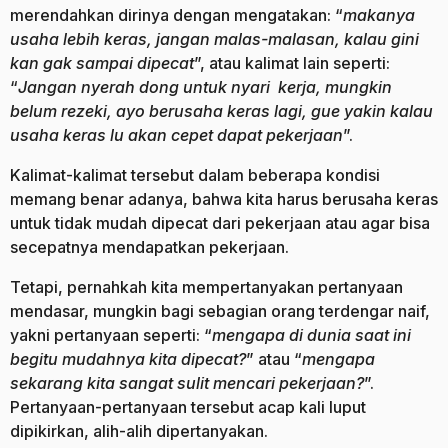
merendahkan dirinya dengan mengatakan: “
makanya
usaha lebih keras, jangan malas-malasan, kalau gini
kan gak sampai dipecat
”, atau kalimat lain seperti:
“
Jangan nyerah dong untuk nyari kerja, mungkin
belum rezeki, ayo berusaha keras lagi, gue yakin kalau
usaha keras lu akan cepet dapat pekerjaan
”.
Kalimat-kalimat tersebut dalam beberapa kondisi
memang benar adanya, bahwa kita harus berusaha keras
untuk tidak mudah dipecat dari pekerjaan atau agar bisa
secepatnya mendapatkan pekerjaan.
Tetapi, pernahkah kita mempertanyakan pertanyaan
mendasar, mungkin bagi sebagian orang terdengar naif,
yakni pertanyaan seperti: “
mengapa di dunia saat ini
begitu mudahnya kita dipecat?
” atau “
mengapa
sekarang kita sangat sulit mencari pekerjaan?
”.
Pertanyaan-pertanyaan tersebut acap kali luput
dipikirkan, alih-alih dipertanyakan.