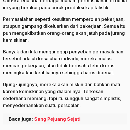
satu: karena ada berbagai macam permasalahan di dunia
ini yang berakar pada corak produksi kapitalistik.
Permasalahan seperti kesulitan memperoleh pekerjaan,
ataupun gampang dikeluarkan dari pekerjaan. Semua itu
pun mengakibatkan orang-orang akan jatuh pada jurang
kemiskinan.
Banyak dari kita menganggap penyebab permasalahan
tersebut adalah kesalahan individu; mereka malas
mencari pekerjaan, atau tidak berusaha lebih keras
meningkatkan keahliannya sehingga harus dipecat.
Ujung-ujungnya, mereka akan miskin dan bahkan mati
karena kemiskinan yang dialaminya. Terkesan
sederhana memang, tapi itu sungguh sangat simplistis,
menyederhanakan suatu persoalan.
Baca juga:
Sang Pejuang Sejati