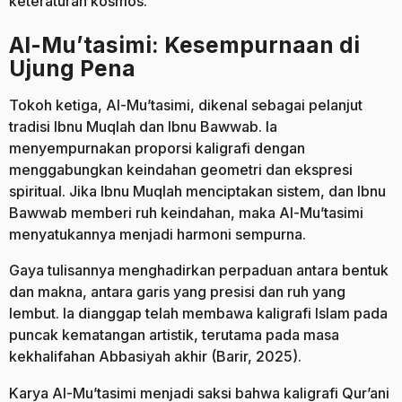
keteraturan kosmos.
Al-Mu’tasimi: Kesempurnaan di
Ujung Pena
Tokoh ketiga, Al-Mu’tasimi, dikenal sebagai pelanjut
tradisi Ibnu Muqlah dan Ibnu Bawwab. Ia
menyempurnakan proporsi kaligrafi dengan
menggabungkan keindahan geometri dan ekspresi
spiritual. Jika Ibnu Muqlah menciptakan sistem, dan Ibnu
Bawwab memberi ruh keindahan, maka Al-Mu’tasimi
menyatukannya menjadi harmoni sempurna.
Gaya tulisannya menghadirkan perpaduan antara bentuk
dan makna, antara garis yang presisi dan ruh yang
lembut. Ia dianggap telah membawa kaligrafi Islam pada
puncak kematangan artistik, terutama pada masa
kekhalifahan Abbasiyah akhir (Barir, 2025).
Karya Al-Mu’tasimi menjadi saksi bahwa kaligrafi Qur’ani