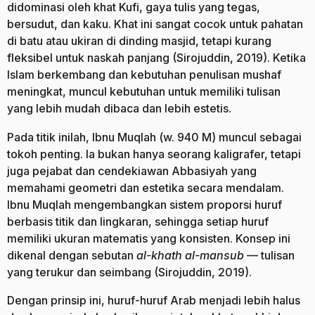
didominasi oleh khat Kufi, gaya tulis yang tegas,
bersudut, dan kaku. Khat ini sangat cocok untuk pahatan
di batu atau ukiran di dinding masjid, tetapi kurang
fleksibel untuk naskah panjang (Sirojuddin, 2019). Ketika
Islam berkembang dan kebutuhan penulisan mushaf
meningkat, muncul kebutuhan untuk memiliki tulisan
yang lebih mudah dibaca dan lebih estetis.
Pada titik inilah, Ibnu Muqlah (w. 940 M) muncul sebagai
tokoh penting. Ia bukan hanya seorang kaligrafer, tetapi
juga pejabat dan cendekiawan Abbasiyah yang
memahami geometri dan estetika secara mendalam.
Ibnu Muqlah mengembangkan sistem proporsi huruf
berbasis titik dan lingkaran, sehingga setiap huruf
memiliki ukuran matematis yang konsisten. Konsep ini
dikenal dengan sebutan
al-khath al-mansub
— tulisan
yang terukur dan seimbang (Sirojuddin, 2019).
Dengan prinsip ini, huruf-huruf Arab menjadi lebih halus