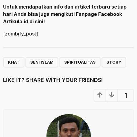
Untuk mendapatkan info dan artikel terbaru setiap
hari Anda bisa juga mengikuti Fanpage Facebook
Artikula.id di sini!
[zombify_post]
,
,
,
KHAT
SENI ISLAM
SPIRITUALITAS
STORY
LIKE IT? SHARE WITH YOUR FRIENDS!
1