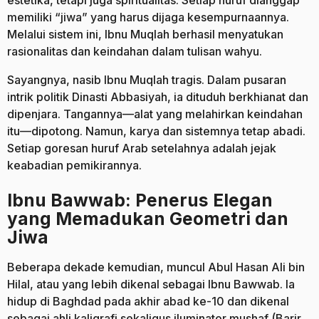
memiliki “jiwa” yang harus dijaga kesempurnaannya.
Melalui sistem ini, Ibnu Muqlah berhasil menyatukan
rasionalitas dan keindahan dalam tulisan wahyu.
Sayangnya, nasib Ibnu Muqlah tragis. Dalam pusaran
intrik politik Dinasti Abbasiyah, ia dituduh berkhianat dan
dipenjara. Tangannya—alat yang melahirkan keindahan
itu—dipotong. Namun, karya dan sistemnya tetap abadi.
Setiap goresan huruf Arab setelahnya adalah jejak
keabadian pemikirannya.
Ibnu Bawwab: Penerus Elegan
yang Memadukan Geometri dan
Jiwa
Beberapa dekade kemudian, muncul Abul Hasan Ali bin
Hilal, atau yang lebih dikenal sebagai Ibnu Bawwab. Ia
hidup di Baghdad pada akhir abad ke-10 dan dikenal
sebagai ahli kaligrafi sekaligus iluminator mushaf (Barir,