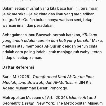
Dalam setiap mushaf yang kita baca hari ini, tersimpan
jejak mereka—jejak cinta dan ilmu yang menjadikan
kaligrafi Al-Qur’an bukan hanya warisan seni, tetapi
warisan iman dan peradaban.
Sebagaimana Ibnu Bawwab pernah katakan,
“Tulisan
yang indah adalah cermin dari hati yang bersih.”
Maka,
menulis atau membaca Al-Qur’an dengan penuh cinta
adalah cara paling indah untuk menjaga ruh wahyu tetap
hidup di setiap zaman.
Daftar Referensi
Barir, M. (2025).
Transformasi Khat Al-Qur’an Ibnu
Muqlah, Ibnu Bawwab, dan Al-Mu’tasimi
. UIN Kiai
Ageng Muhammad Besari Ponorogo.
Metropolitan Museum of Art. (2004).
Islamic Art and
Geometric Design
. New York: The Metropolitan Museum