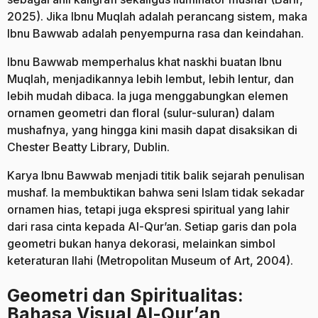
2025). Jika Ibnu Muqlah adalah perancang sistem, maka
Ibnu Bawwab adalah penyempurna rasa dan keindahan.
Ibnu Bawwab memperhalus khat naskhi buatan Ibnu
Muqlah, menjadikannya lebih lembut, lebih lentur, dan
lebih mudah dibaca. Ia juga menggabungkan elemen
ornamen geometri dan floral (sulur-suluran) dalam
mushafnya, yang hingga kini masih dapat disaksikan di
Chester Beatty Library, Dublin.
Karya Ibnu Bawwab menjadi titik balik sejarah penulisan
mushaf. Ia membuktikan bahwa seni Islam tidak sekadar
ornamen hias, tetapi juga ekspresi spiritual yang lahir
dari rasa cinta kepada Al-Qur’an. Setiap garis dan pola
geometri bukan hanya dekorasi, melainkan simbol
keteraturan Ilahi (Metropolitan Museum of Art, 2004).
Geometri dan Spiritualitas:
Bahasa Visual Al-Qur’an