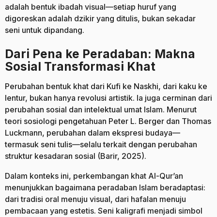
adalah bentuk ibadah visual—setiap huruf yang
digoreskan adalah dzikir yang ditulis, bukan sekadar
seni untuk dipandang.
Dari Pena ke Peradaban: Makna
Sosial Transformasi Khat
Perubahan bentuk khat dari Kufi ke Naskhi, dari kaku ke
lentur, bukan hanya revolusi artistik. Ia juga cerminan dari
perubahan sosial dan intelektual umat Islam. Menurut
teori sosiologi pengetahuan Peter L. Berger dan Thomas
Luckmann, perubahan dalam ekspresi budaya—
termasuk seni tulis—selalu terkait dengan perubahan
struktur kesadaran sosial (Barir, 2025).
Dalam konteks ini, perkembangan khat Al-Qur’an
menunjukkan bagaimana peradaban Islam beradaptasi:
dari tradisi oral menuju visual, dari hafalan menuju
pembacaan yang estetis. Seni kaligrafi menjadi simbol