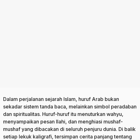
a
o
g
o
Dalam perjalanan sejarah Islam, huruf Arab bukan
sekadar sistem tanda baca, melainkan simbol peradaban
dan spiritualitas. Huruf-huruf itu menuturkan wahyu,
menyampaikan pesan Ilahi, dan menghiasi mushaf-
mushaf yang dibacakan di seluruh penjuru dunia. Di balik
setiap lekuk kaligrafi, tersimpan cerita panjang tentang