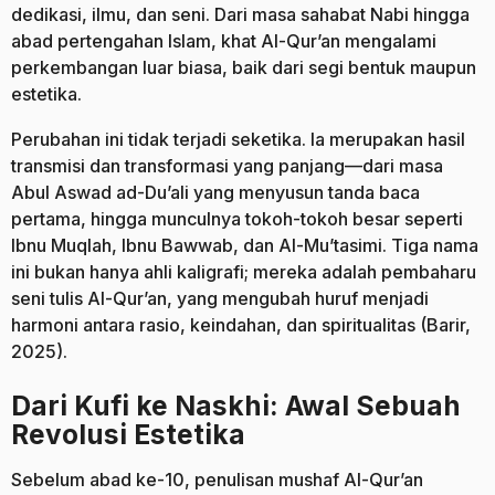
dedikasi, ilmu, dan seni. Dari masa sahabat Nabi hingga
abad pertengahan Islam, khat Al-Qur’an mengalami
perkembangan luar biasa, baik dari segi bentuk maupun
estetika.
Perubahan ini tidak terjadi seketika. Ia merupakan hasil
transmisi dan transformasi yang panjang—dari masa
Abul Aswad ad-Du’ali yang menyusun tanda baca
pertama, hingga munculnya tokoh-tokoh besar seperti
Ibnu Muqlah, Ibnu Bawwab, dan Al-Mu’tasimi. Tiga nama
ini bukan hanya ahli kaligrafi; mereka adalah pembaharu
seni tulis Al-Qur’an, yang mengubah huruf menjadi
harmoni antara rasio, keindahan, dan spiritualitas (Barir,
2025).
Dari Kufi ke Naskhi: Awal Sebuah
Revolusi Estetika
Sebelum abad ke-10, penulisan mushaf Al-Qur’an