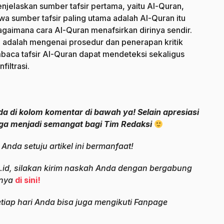
njelaskan sumber tafsir pertama, yaitu Al-Quran,
a sumber tafsir paling utama adalah Al-Quran itu
bagaimana cara Al-Quran menafsirkan dirinya sendir.
ni adalah mengenai prosedur dan penerapan kritik
mbaca tafsir Al-Quran dapat mendeteksi sekaligus
filtrasi.
a di kolom komentar di bawah ya! Selain apresiasi
uga menjadi semangat bagi Tim Redaksi
a Anda setuju artikel ini bermanfaat!
la.id, silakan kirim naskah Anda dengan bergabung
nnya
di sini!
etiap hari Anda bisa juga mengikuti Fanpage