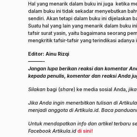
Hal yang menarik dalam buku ini juga ketika me
dalam buku ini tidak sekadar menyebutkan bahw
sendiri. Akan tetapi dalam buku ini dijelaskan 
Suatu hal yang lain yang menarik dalam buku i
tafsir surat yasin, yaitu bagaimana seorang pe
mengkritik tafsir-tafsir yang terindikasi adanya in
Editor: Ainu Rizqi
———-
Jangan lupa berikan reaksi dan komentar And
kepada penulis, komentar dan reaksi Anda j
Silakan
bagi (
share
) ke media sosial Anda,
jik
Jika Anda ingin menerbitkan tulisan di Artiku
menjadi anggota di Artikula.id. Baca pandua
Untuk mendapatkan info dan artikel terbaru s
Facebook Artikula.id
di sini!