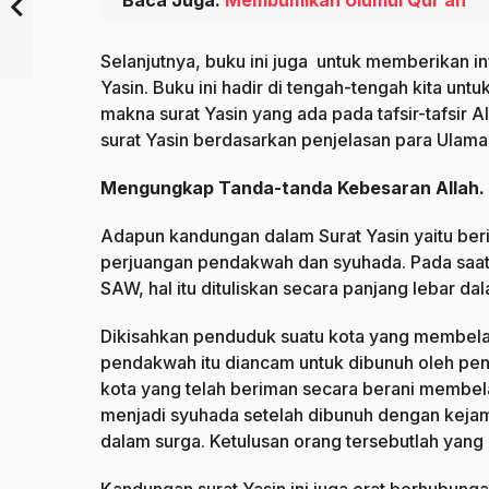
Baca Juga:
Membumikan Ulumul Qur’an
Selanjutnya, buku ini juga untuk memberikan i
Yasin. Buku ini hadir di tengah-tengah kita u
makna surat Yasin yang ada pada tafsir-tafsir
surat Yasin berdasarkan penjelasan para Ulama 
Mengungkap Tanda-tanda Kebesaran Allah.
Adapun kandungan dalam Surat Yasin yaitu beri
perjuangan pendakwah dan syuhada. Pada saat
SAW, hal itu dituliskan secara panjang lebar da
Dikisahkan penduduk suatu kota yang membela
pendakwah itu diancam untuk dibunuh oleh pen
kota yang telah beriman secara berani membel
menjadi syuhada setelah dibunuh dengan kejam
dalam surga. Ketulusan orang tersebutlah yang