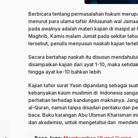
Berbicara tentang permasalahan hukum merupa
menurut para ulama tafsir Ahlusunah wal Jamaa
pada awalnya adalah materi kajian di masjid al
Maghrib, Kamis malam Jumat pada sekitar tahu
tersebut, penulis menyusun naskah kajian terle
Secara bertahap naskah itu disusun mendahului
disampaikan kajian dari ayat 1-10, maka setida
hingga ayat ke-10 bahkan lebih.
Kajian tafsir surat Yasin dipandang sebagai su
kebanyakan kaum muslimin di Indonesia sangat 
perhatian terhadap kandungan maknanya. Jang
al-Quran, namun tanpa disadari perilaku dan pe
baca. Buku karangan Abu Utsman Kharisman ini
dan akademisi, untuk mengetahui dan mendetek