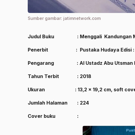
Sumber gambar: jatimnetwork.com
Judul Buku : Menggali Kandungan Ma
Penerbit : Pustaka Hudaya Edisi : 
Pengarang : Al Ustadz Abu Utsman K
Tahun Terbit : 2018
Ukuran : 13,2 x 19,2 cm, soft cover
Jumlah Halaman : 224
Cover buku :