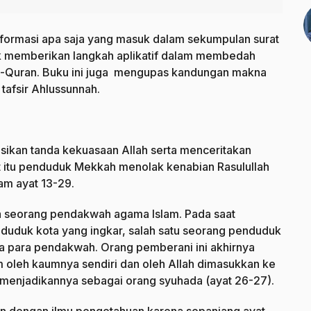
nformasi apa saja yang masuk dalam sekumpulan surat
ntuk memberikan langkah aplikatif dalam membedah
 Al-Quran. Buku ini juga mengupas kandungan makna
tafsir Ahlussunnah.
sikan tanda kekuasaan Allah serta menceritakan
 itu penduduk Mekkah menolak kenabian Rasulullah
lam ayat 13-29.
 seorang pendakwah agama Islam. Pada saat
duduk kota yang ingkar, salah satu seorang penduduk
a para pendakwah. Orang pemberani ini akhirnya
 oleh kaumnya sendiri dan oleh Allah dimasukkan ke
 menjadikannya sebagai orang syuhada (ayat 26-27).