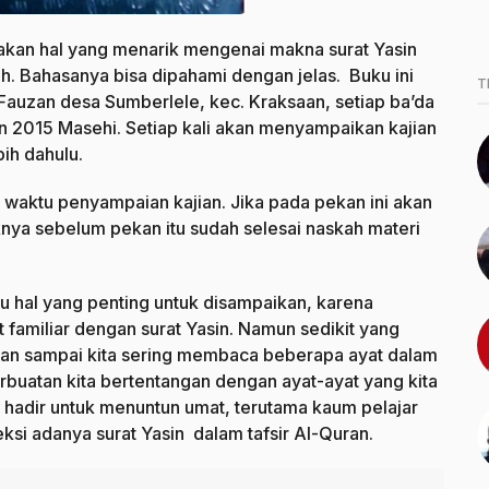
kan hal yang menarik mengenai makna surat Yasin
h. Bahasanya bisa dipahami dengan jelas. Buku ini
T
-Fauzan desa Sumberlele, kec. Kraksaan, setiap ba’da
n 2015 Masehi. Setiap kali akan menyampaikan kajian
bih dahulu.
 waktu penyampaian kajian. Jika pada pekan ini akan
knya sebelum pekan itu sudah selesai naskah materi
atu hal yang penting untuk disampaikan, karena
familiar dengan surat Yasin. Namun sedikit yang
an sampai kita sering membaca beberapa ayat dalam
rbuatan kita bertentangan dengan ayat-ayat yang kita
 hadir untuk menuntun umat, terutama kaum pelajar
si adanya surat Yasin dalam tafsir Al-Quran.