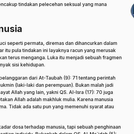
a mencakup tindakan pelecehan seksual yang mana
nusia
ci seperti permata, diremas dan dihancurkan dalam
ar itu pula tindakan ini layaknya racun yang merusak
akan terus menganga. Luka itu menjadi sebuah fragmen
yak sisi kehidupan.
 pelanggaran dari At-Taubah (9): 71 tentang perintah
ukmin (laki-laki dan perempuan). Bukan malah jadi
at Allah yang lain, yakni QS. Al-Isra (17): 70 juga
ptakan Allah adalah makhluk mulia. Karena manusia
ma. Tidak ada satu pun yang memenuhi syarat atau
dar dosa terhadap manusia, tapi sebuah penghinaan