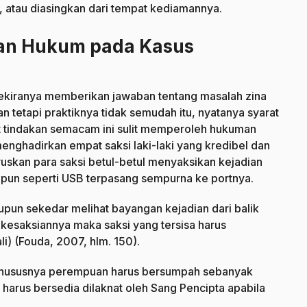
, atau diasingkan dari tempat kediamannya.
an Hukum pada Kasus
 sekiranya memberikan jawaban tentang masalah zina
tetapi praktiknya tidak semudah itu, nyatanya syarat
at tindakan semacam ini sulit memperoleh hukuman
enghadirkan empat saksi laki-laki yang kredibel dan
ruskan para saksi betul-betul menyaksikan kejadian
pun seperti USB terpasang sempurna ke portnya.
upun sekedar melihat bayangan kejadian dari balik
ik kesaksiannya maka saksi yang tersisa harus
i) (Fouda, 2007, hlm. 150).
n khususnya perempuan harus bersumpah sebanyak
 harus bersedia dilaknat oleh Sang Pencipta apabila