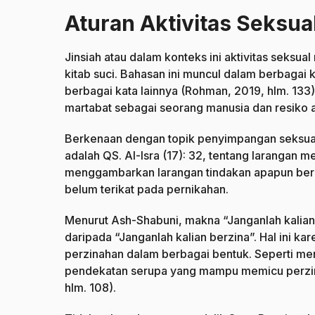
Aturan Aktivitas Seksua
Jinsiah atau dalam konteks ini aktivitas seks
kitab suci. Bahasan ini muncul dalam berbagai 
berbagai kata lainnya (Rohman, 2019, hlm. 133
martabat sebagai seorang manusia dan resiko a
Berkenaan dengan topik penyimpangan seksual i
adalah QS. Al-Isra (17): 32, tentang larangan 
menggambarkan larangan tindakan apapun bern
belum terikat pada pernikahan.
Menurut Ash-Shabuni, makna “Janganlah kalian 
daripada “Janganlah kalian berzina”. Hal ini ka
perzinahan dalam berbagai bentuk. Seperti 
pendekatan serupa yang mampu memicu perzinah
hlm. 108).