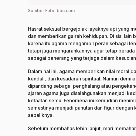
Sumber Foto: bbc.com
Hasrat seksual bergejolak layaknya api yang m
dan memberikan gairah kehidupan. Di sisi lain 
karena itu agama mengambil peran sebagai lent
tetapi juga mengarahkannya agar tetap berada p
sebagai penerang yang terjaga dalam kesucian 
Dalam hal ini, agama memberikan nilai moral 
kendali, dan kesadaran spiritual. Namun demik
dipandang sebagai penghalang atau pengekang 
ajaran agama juga disalahgunakan menjadi k
ketaatan semu. Fenomena ini kemudian menimb
semestinya menjadi panutan dan figur dengan
sebaliknya.
Sebelum membahas lebih lanjut, mari memahami