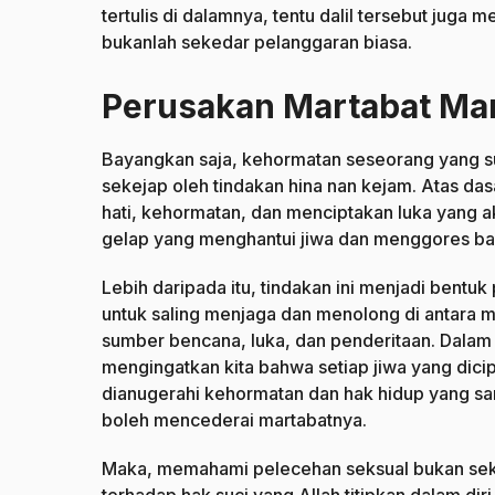
tertulis di dalamnya, tentu dalil tersebut jug
bukanlah sekedar pelanggaran biasa.
Perusakan Martabat Ma
Bayangkan saja, kehormatan seseorang yang su
sekejap oleh tindakan hina nan kejam. Atas das
hati, kehormatan, dan menciptakan luka yang 
gelap yang menghantui jiwa dan menggores ban
Lebih daripada itu, tindakan ini menjadi bentuk
untuk saling menjaga dan menolong di antara m
sumber bencana, luka, dan penderitaan. Dalam ay
mengingatkan kita bahwa setiap jiwa yang dici
dianugerahi kehormatan dan hak hidup yang sa
boleh mencederai martabatnya.
Maka, memahami pelecehan seksual bukan seka