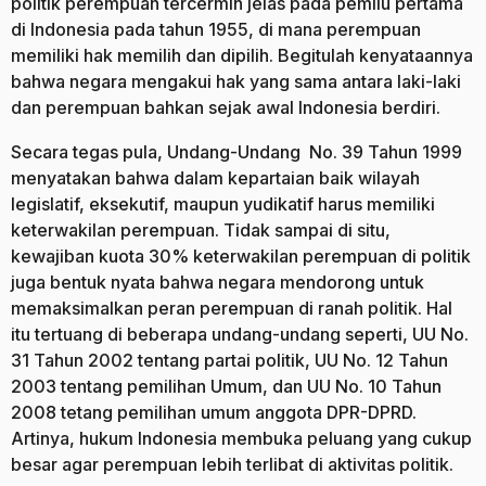
politik perempuan tercermin jelas pada pemilu pertama
di Indonesia pada tahun 1955, di mana perempuan
memiliki hak memilih dan dipilih. Begitulah kenyataannya
bahwa negara mengakui hak yang sama antara laki-laki
dan perempuan bahkan sejak awal Indonesia berdiri.
Secara tegas pula, Undang-Undang No. 39 Tahun 1999
menyatakan bahwa dalam kepartaian baik wilayah
legislatif, eksekutif, maupun yudikatif harus memiliki
keterwakilan perempuan. Tidak sampai di situ,
kewajiban kuota 30% keterwakilan perempuan di politik
juga bentuk nyata bahwa negara mendorong untuk
memaksimalkan peran perempuan di ranah politik. Hal
itu tertuang di beberapa undang-undang seperti, UU No.
31 Tahun 2002 tentang partai politik, UU No. 12 Tahun
2003 tentang pemilihan Umum, dan UU No. 10 Tahun
2008 tetang pemilihan umum anggota DPR-DPRD.
Artinya, hukum Indonesia membuka peluang yang cukup
besar agar perempuan lebih terlibat di aktivitas politik.