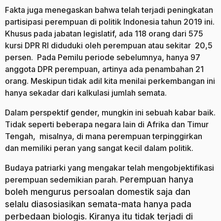
Fakta juga menegaskan bahwa telah terjadi peningkatan
partisipasi perempuan di politik Indonesia tahun 2019 ini.
Khusus pada jabatan legislatif, ada 118 orang dari 575
kursi DPR RI diduduki oleh perempuan atau sekitar 20,5
persen. Pada Pemilu periode sebelumnya, hanya 97
anggota DPR perempuan, artinya ada penambahan 21
orang. Meskipun tidak adil kita menilai perkembangan ini
hanya sekadar dari kalkulasi jumlah semata.
Dalam perspektif gender, mungkin ini sebuah kabar baik.
Tidak seperti beberapa negara lain di Afrika dan Timur
Tengah, misalnya, di mana perempuan terpinggirkan
dan memiliki peran yang sangat kecil dalam politik.
Budaya patriarki yang mengakar telah mengobjektifikasi
perempuan sedemikian parah. P
erempuan hanya
boleh mengurus persoalan domestik saja dan
selalu diasosiasikan semata-mata hanya pada
perbedaan biologis. Kiranya itu tidak terjadi di