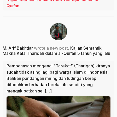
Qur’an
M. Arif Bakhtiar
wrote a new post,
Kajian Semantik
Makna Kata Thariqah dalam al-Qur’an
5 tahun yang lalu
Pembahasan mengenai “Tarekat” (Thariqah) kiranya
sudah tidak asing lagi bagi warga Islam di Indonesia.
Bahkan pandangan miring dan tudingan kerap
dituduhkan terhadap tarekat itu sendiri yang
mengakibatkan sej […]