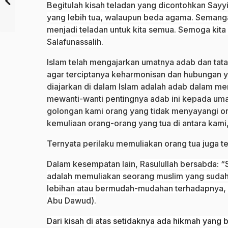
Begitulah kisah teladan yang dicontohkan Say
yang lebih tua, walaupun beda agama. Semanga
menjadi teladan untuk kita semua. Semoga kita 
Salafunassalih.
Islam telah mengajarkan umatnya adab dan tat
agar terciptanya keharmonisan dan hubungan ya
diajarkan di dalam Islam adalah adab dalam men
mewanti-wanti pentingnya adab ini kepada uma
golongan kami orang yang tidak menyayangi or
kemuliaan orang-orang yang tua di antara kami,
Ternyata perilaku memuliakan orang tua juga 
Dalam kesempatan lain,
Rasulullah bersabda: 
adalah memuliakan seorang muslim yang sudah 
lebihan atau bermudah-mudahan terhadapnya, 
Abu Dawud).
Dari kisah di atas setidaknya ada hikmah yang b