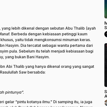
M
S
 yang lebih dikenal dengan sebutan Abu Thalib (ayah
u Manaf. Berbeda dengan kebiasaan petinggi kaum
n khusus, yaitu tidak mengkonsumsi minuman keras.
ibn Hasyim. Dia tercatat sebagai wanita pertama dari
yim pula. Sebelum itu telah menjadi kebiasaan bagi
sy, yang bukan Bani Hasyim.
i ibn Abi Thalib yang hanya dikenal orang yang sangat
 Rasulullah Saw bersabda:
S
ah pintunya”.
A
ri gelar “pintu kotanya ilmu.” Di samping itu, ia juga