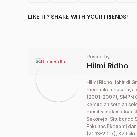
LIKE IT? SHARE WITH YOUR FRIENDS!
Posted by
Hilmi Ridho
Hilmi Ridho, lahir di
pendidikan dasarnya 
(2001-2007), SMPN 0
kemudian setelah se
penulis melanjutkan s
Sukorejo, Situbondo 
Fakultas Ekonomi dan 
(2013-2017), S2 Faku