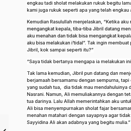
engkau tadi sholat melakukan rukuk begitu lama
kami juga rukuk seperti apa yang telah engkau 
Kemudian Rasulullah menjelaskan, “Ketika ak
mengangkat kepala, tiba-tiba Jibril datang m
aku menahan dan tidak bisa mengangkat kepalak
aku bisa melakukan i’tidal
”. Tak ingin membuat
Jibril, kok sampai seperti itu?”
“Saya tidak bertanya mengapa ia melakukan in
Tak lama kemudian, Jibril pun datang dan menj
berjamaah bersamamu dengan sempurna, tapi di
yang sudah tua, dia tidak mau mendahuluinya da
Nasrani. Namun, Ali memuliakannya dengan teta
tua darinya. Lalu Allah memerintahkan aku un
Ali bisa menyempurnakan sholat fajar bersama
menahan matahari dengan sayapnya agar tidak
Sayyidina Ali akan adabnya yang begitu mulia.”