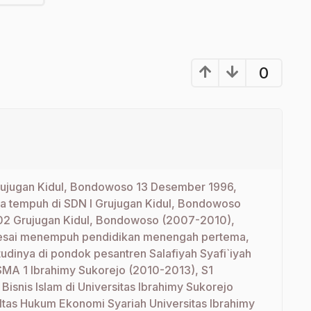
0
 Grujugan Kidul, Bondowoso 13 Desember 1996,
ia tempuh di SDN I Grujugan Kidul, Bondowoso
2 Grujugan Kidul, Bondowoso (2007-2010),
lesai menempuh pendidikan menengah pertema,
tudinya di pondok pesantren Salafiyah Syafi`iyah
SMA 1 Ibrahimy Sukorejo (2010-2013), S1
Bisnis Islam di Universitas Ibrahimy Sukorejo
ltas Hukum Ekonomi Syariah Universitas Ibrahimy