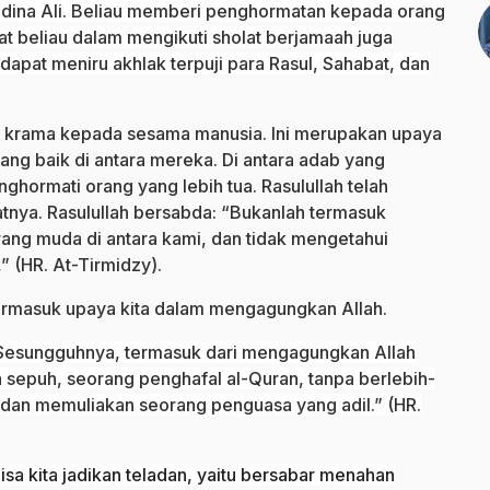
yidina Ali. Beliau memberi penghormatan kepada orang
t beliau dalam mengikuti sholat berjamaah juga
dapat meniru akhlak terpuji para Rasul, Sahabat, dan
a krama kepada sesama manusia. Ini merupakan upaya
ng baik di antara mereka. Di antara adab yang
ghormati orang yang lebih tua. Rasulullah telah
tnya. Rasulullah bersabda: “Bukanlah termasuk
ang muda di antara kami, dan tidak mengetahui
” (HR. At-Tirmidzy).
termasuk upaya kita dalam mengagungkan Allah.
“Sesungguhnya, termasuk dari mengagungkan Allah
sepuh, seorang penghafal al-Quran, tanpa berlebih-
dan memuliakan seorang penguasa yang adil.” (HR.
isa kita jadikan teladan, yaitu bersabar menahan