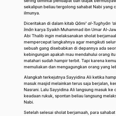
sering dimintai pendapat dan diajak bermusya
sekalipun beliau tergolong sahabat Nabi yang ce
ilmunya.
Diceritakan di dalam kitab
Qāmi’ al-Tughyān ‘a
īmān
karya
Syaikh Muhammad ibn Umar Al-Jawi A
Abi Thalib ingin melaksanakan sholat berjamaah
mempercepat langkahnya agar mengikuti seluruh 
sebuah gang disebabkan di depannya ada seorann
kebingungan apakah mau mendahului orang itu 
matahari sudah hampir terbit. Tapi karena kemu
memuliakan dan mengagungkan orang yang lebi
Alangkah terkejutnya Sayyidina Ali ketika hamp
masuk masjid melainkan terus saja berjalan, k
Nasrani. Lalu Sayyidina Ali langsung masuk ke 
keadaan rukuk, spontan beliau langsung mela
Nabi.
Setelah selesai sholat berjamaah, para sahaba