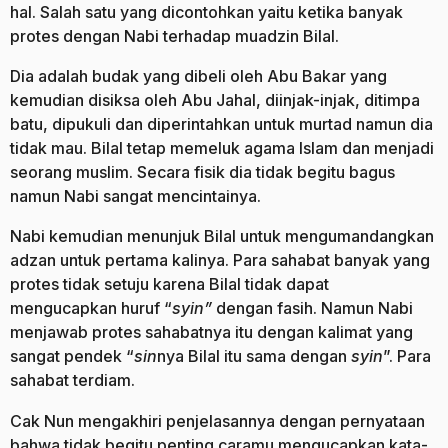
hal. Salah satu yang dicontohkan yaitu ketika banyak
protes dengan Nabi terhadap muadzin Bilal.
Dia adalah budak yang dibeli oleh Abu Bakar yang
kemudian disiksa oleh Abu Jahal, diinjak-injak, ditimpa
batu, dipukuli dan diperintahkan untuk murtad namun dia
tidak mau. Bilal tetap memeluk agama Islam dan menjadi
seorang muslim. Secara fisik dia tidak begitu bagus
namun Nabi sangat mencintainya.
Nabi kemudian menunjuk Bilal untuk mengumandangkan
adzan untuk pertama kalinya. Para sahabat banyak yang
protes tidak setuju karena Bilal tidak dapat
mengucapkan huruf “
syin”
dengan fasih. Namun Nabi
menjawab protes sahabatnya itu dengan kalimat yang
sangat pendek “
sin
nya Bilal itu sama dengan
syin
”. Para
sahabat terdiam.
Cak Nun mengakhiri penjelasannya dengan pernyataan
bahwa tidak begitu penting caramu mengucapkan kata-