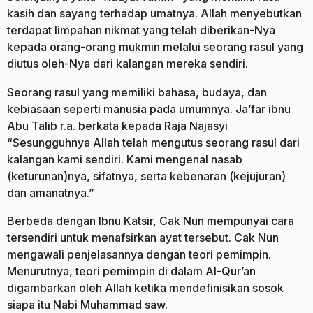
kasih dan sayang terhadap umatnya. Allah menyebutkan
terdapat limpahan nikmat yang telah diberikan-Nya
kepada orang-orang mukmin melalui seorang rasul yang
diutus oleh-­Nya dari kalangan mereka sendiri.
Seorang rasul yang memiliki bahasa, budaya, dan
kebiasaan seperti manusia pada umumnya. Ja’far ibnu
Abu Talib r.a. berkata kepada Raja Najasyi
“Sesungguhnya Allah telah mengutus seorang rasul dari
kalangan kami sendiri. Kami mengenal nasab
(keturunan)nya, sifatnya, serta kebenaran (kejujuran)
dan amanatnya.”
Berbeda dengan Ibnu Katsir, Cak Nun mempunyai cara
tersendiri untuk menafsirkan ayat tersebut. Cak Nun
mengawali penjelasannya dengan teori pemimpin.
Menurutnya, teori pemimpin di dalam Al-Qur’an
digambarkan oleh Allah ketika mendefinisikan sosok
siapa itu Nabi Muhammad saw.