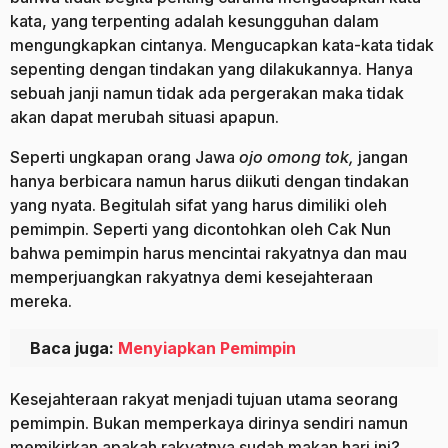
kata, yang terpenting adalah kesungguhan dalam
mengungkapkan cintanya. Mengucapkan kata-kata tidak
sepenting dengan tindakan yang dilakukannya. Hanya
sebuah janji namun tidak ada pergerakan maka tidak
akan dapat merubah situasi apapun.
Seperti ungkapan orang Jawa
ojo omong tok,
jangan
hanya berbicara namun harus diikuti dengan tindakan
yang nyata. Begitulah sifat yang harus dimiliki oleh
pemimpin. Seperti yang dicontohkan oleh Cak Nun
bahwa pemimpin harus mencintai rakyatnya dan mau
memperjuangkan rakyatnya demi kesejahteraan
mereka.
Baca juga:
Menyiapkan Pemimpin
Kesejahteraan rakyat menjadi tujuan utama seorang
pemimpin. Bukan memperkaya dirinya sendiri namun
memikirkan apakah rakyatnya sudah makan hari ini?