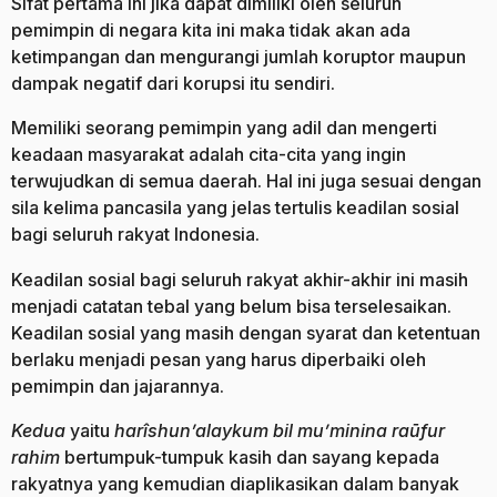
Sifat pertama ini jika dapat dimiliki oleh seluruh
pemimpin di negara kita ini maka tidak akan ada
ketimpangan dan mengurangi jumlah koruptor maupun
dampak negatif dari korupsi itu sendiri.
Memiliki seorang pemimpin yang adil dan mengerti
keadaan masyarakat adalah cita-cita yang ingin
terwujudkan di semua daerah. Hal ini juga sesuai dengan
sila kelima pancasila yang jelas tertulis keadilan sosial
bagi seluruh rakyat Indonesia.
Keadilan sosial bagi seluruh rakyat akhir-akhir ini masih
menjadi catatan tebal yang belum bisa terselesaikan.
Keadilan sosial yang masih dengan syarat dan ketentuan
berlaku menjadi pesan yang harus diperbaiki oleh
pemimpin dan jajarannya.
Kedua
yaitu
harîshun’alaykum bil mu’minina raūfur
rahim
bertumpuk-tumpuk kasih dan sayang kepada
rakyatnya yang kemudian diaplikasikan dalam banyak