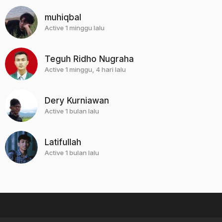
muhiqbal
Active 1 minggu lalu
Teguh Ridho Nugraha
Active 1 minggu, 4 hari lalu
Dery Kurniawan
Active 1 bulan lalu
Latifullah
Active 1 bulan lalu