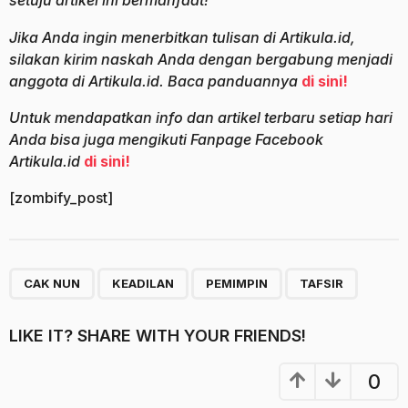
setuju artikel ini bermanfaat!
Jika Anda ingin menerbitkan tulisan di Artikula.id,
silakan kirim naskah Anda dengan bergabung menjadi
anggota di Artikula.id. Baca panduannya
di sini!
Untuk mendapatkan info dan artikel terbaru setiap hari
Anda bisa juga mengikuti Fanpage Facebook
Artikula.id
di sini!
[zombify_post]
,
,
,
CAK NUN
KEADILAN
PEMIMPIN
TAFSIR
LIKE IT? SHARE WITH YOUR FRIENDS!
0