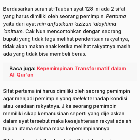
Berdasarkan surah at-Taubah ayat 128 ini ada 2 sifat
yang harus dimiliki oleh seorang pemimpin.
Pertama
yaitu dari ayat
min anfusikum ‘azizun ‘alayhima
‘anittum.
Cak Nun mencontohkan dengan seorang
bupati yang tidak tega melihat penderitaan rakyatnya,
tidak akan makan enak ketika melihat rakyatnya masih
ada yang tidak bisa membeli beras.
Baca juga:
Kepemimpinan Transformatif dalam
Al-Qur’an
Sifat pertama ini harus dimiliki oleh seorang pemimpin
agar menjadi pemimpin yang
melek
terhadap kondisi
atau keadaan rakyatnya. Jika seorang pemimpin
memiliki sikap kemanusiaan seperti yang dijelaskan
dalam ayat tersebut maka kesejahteraan rakyat adalah
tujuan utama selama masa kepemimpinannya.