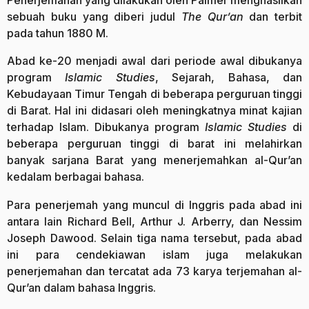
Penerjemahan yang dilakukan oleh Palmer menghasilkan
sebuah buku yang diberi judul
The Qur’an
dan terbit
pada tahun 1880 M.
Abad ke-20 menjadi awal dari periode awal dibukanya
program
Islamic Studies
, Sejarah, Bahasa, dan
Kebudayaan Timur Tengah di beberapa perguruan tinggi
di Barat. Hal ini didasari oleh meningkatnya minat kajian
terhadap Islam. Dibukanya program
Islamic Studies
di
beberapa perguruan tinggi di barat ini melahirkan
banyak sarjana Barat yang menerjemahkan al-Qur’an
kedalam berbagai bahasa.
Para penerjemah yang muncul di Inggris pada abad ini
antara lain Richard Bell, Arthur J. Arberry, dan Nessim
Joseph Dawood. Selain tiga nama tersebut, pada abad
ini para cendekiawan islam juga melakukan
penerjemahan dan tercatat ada 73 karya terjemahan al-
Qur’an dalam bahasa Inggris.