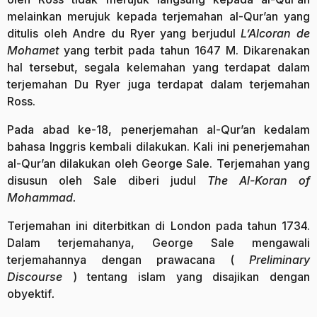
melainkan merujuk kepada terjemahan al-Qur’an yang
ditulis oleh Andre du Ryer yang berjudul
L’Alcoran de
Mohamet
yang terbit pada tahun 1647 M. Dikarenakan
hal tersebut, segala kelemahan yang terdapat dalam
terjemahan Du Ryer juga terdapat dalam terjemahan
Ross.
Pada abad ke-18, penerjemahan al-Qur’an kedalam
bahasa Inggris kembali dilakukan. Kali ini penerjemahan
al-Qur’an dilakukan oleh George Sale. Terjemahan yang
disusun oleh Sale diberi judul
The Al-Koran of
Mohammad.
Terjemahan ini diterbitkan di London pada tahun 1734.
Dalam terjemahanya, George Sale mengawali
terjemahannya dengan prawacana (
Preliminary
Discourse
) tentang islam yang disajikan dengan
obyektif
.