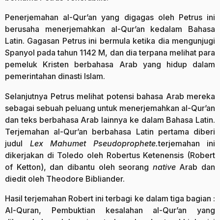
Penerjemahan al-Qur’an yang digagas oleh Petrus ini
berusaha menerjemahkan al-Qur’an kedalam Bahasa
Latin. Gagasan Petrus ini bermula ketika dia mengunjugi
Spanyol pada tahun 1142 M, dan dia terpana melihat para
pemeluk Kristen berbahasa Arab yang hidup dalam
pemerintahan dinasti Islam.
Selanjutnya Petrus melihat potensi bahasa Arab mereka
sebagai sebuah peluang untuk menerjemahkan al-Qur’an
dan teks berbahasa Arab lainnya ke dalam Bahasa Latin.
Terjemahan al-Qur’an berbahasa Latin pertama diberi
judul
Lex Mahumet Pseudoprophete.
terjemahan ini
dikerjakan di Toledo oleh Robertus Ketenensis (Robert
of Ketton), dan dibantu oleh seorang
native
Arab dan
diedit oleh Theodore Bibliander.
Hasil terjemahan Robert ini terbagi ke dalam tiga bagian :
Al-Quran, Pembuktian kesalahan al-Qur’an yang