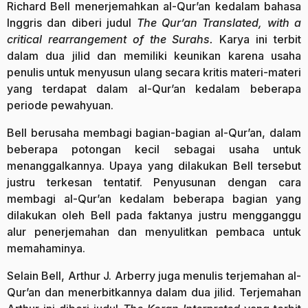
Richard Bell menerjemahkan al-Qur’an kedalam bahasa
Inggris dan diberi judul
The Qur’an Translated, with a
critical rearrangement of the Surahs.
Karya ini terbit
dalam dua jilid dan memiliki keunikan karena usaha
penulis untuk menyusun ulang secara kritis materi-materi
yang terdapat dalam al-Qur’an kedalam beberapa
periode pewahyuan.
Bell berusaha membagi bagian-bagian al-Qur’an, dalam
beberapa potongan kecil sebagai usaha untuk
menanggalkannya. Upaya yang dilakukan Bell tersebut
justru terkesan tentatif. Penyusunan dengan cara
membagi al-Qur’an kedalam beberapa bagian yang
dilakukan oleh Bell pada faktanya justru mengganggu
alur penerjemahan dan menyulitkan pembaca untuk
memahaminya.
Selain Bell, Arthur J. Arberry juga menulis terjemahan al-
Qur’an dan menerbitkannya dalam dua jilid. Terjemahan