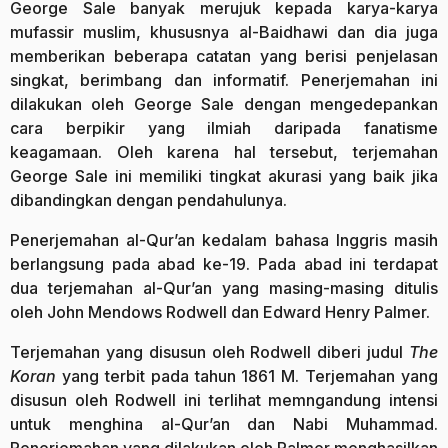
George Sale banyak merujuk kepada karya-karya
mufassir muslim, khususnya al-Baidhawi dan dia juga
memberikan beberapa catatan yang berisi penjelasan
singkat, berimbang dan informatif. Penerjemahan ini
dilakukan oleh George Sale dengan mengedepankan
cara berpikir yang ilmiah daripada fanatisme
keagamaan. Oleh karena hal tersebut, terjemahan
George Sale ini memiliki tingkat akurasi yang baik jika
dibandingkan dengan pendahulunya.
Penerjemahan al-Qur’an kedalam bahasa Inggris masih
berlangsung pada abad ke-19. Pada abad ini terdapat
dua terjemahan al-Qur’an yang masing-masing ditulis
oleh John Mendows Rodwell dan Edward Henry Palmer.
Terjemahan yang disusun oleh Rodwell diberi judul
The
Koran
yang terbit pada tahun 1861 M. Terjemahan yang
disusun oleh Rodwell ini terlihat memngandung intensi
untuk menghina al-Qur’an dan Nabi Muhammad.