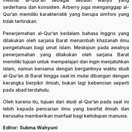
melihat al-Qur’an sebagai sebauh wahyu yang
sederhana dan konsisten. Arberry juga menganggap al-
Qur’an memiliki karakteristik yang berupa simfoni yang
tidak tertirukan.
Penerjemahan al-Qur’an kedalam bahasa Inggris yang
dilakukan oleh sarjana Barat menambah khazanah ilmu
pengetahuan bagi umat islam. Meskipun pada awalnya
penerjemahan yang dilakukan oleh sarjana Barat
memiliki tujuan untuk mempelajari dan ingin menjatuhkan
islam, namun bersama dengan bergantinya waktu studi
al-Qur’an di Barat hingga saat ini mulai dibangun dengan
kerangka berpikir ilmiah, bukan lagi kebencian seperti
pada abad terdahulu.
Oleh karena itu, tujuan dari studi al-Qur’an pada saat ini
lebih kepada pencarian ilmu yang besifat ilmiah dan
berusaha memberikan manfaat bagi kehidupan manusia.
Editor: Sukma Wahyuni