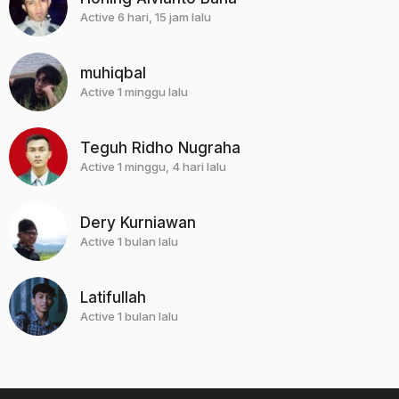
Active 6 hari, 15 jam lalu
muhiqbal
Active 1 minggu lalu
Teguh Ridho Nugraha
Active 1 minggu, 4 hari lalu
Dery Kurniawan
Active 1 bulan lalu
Latifullah
Active 1 bulan lalu