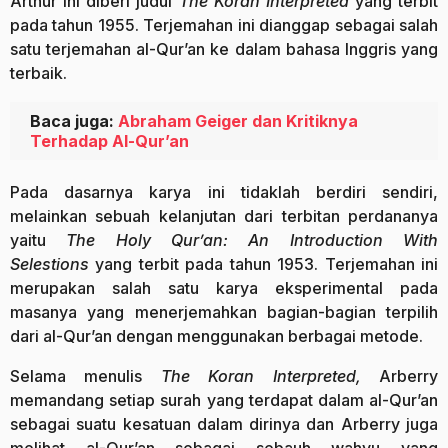
Arthur ini diberi judul
The Koran Interpreted
yang terbit
pada tahun 1955. Terjemahan ini dianggap sebagai salah
satu terjemahan al-Qur’an ke dalam bahasa Inggris yang
terbaik.
Baca juga:
Abraham Geiger dan Kritiknya
Terhadap Al-Qur’an
Pada dasarnya karya ini tidaklah berdiri sendiri,
melainkan sebuah kelanjutan dari terbitan perdananya
yaitu
The Holy Qur’an: An Introduction With
Selestions
yang terbit pada tahun 1953. Terjemahan ini
merupakan salah satu karya eksperimental pada
masanya yang menerjemahkan bagian-bagian terpilih
dari al-Qur’an dengan menggunakan berbagai metode.
Selama menulis
The Koran Interpreted,
Arberry
memandang setiap surah yang terdapat dalam al-Qur’an
sebagai suatu kesatuan dalam dirinya dan Arberry juga