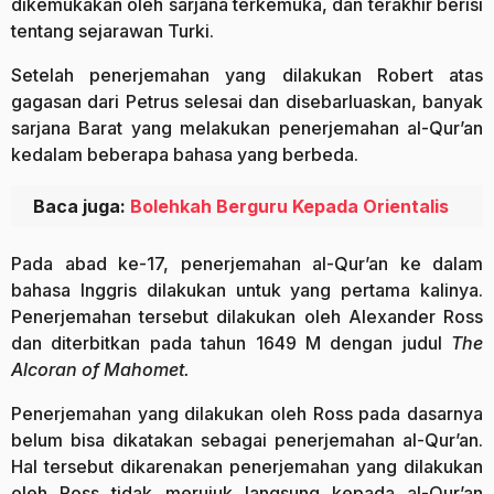
dikemukakan oleh sarjana terkemuka, dan terakhir berisi
tentang sejarawan Turki.
Setelah penerjemahan yang dilakukan Robert atas
gagasan dari Petrus selesai dan disebarluaskan, banyak
sarjana Barat yang melakukan penerjemahan al-Qur’an
kedalam beberapa bahasa yang berbeda.
Baca juga:
Bolehkah Berguru Kepada Orientalis
Pada abad ke-17, penerjemahan al-Qur’an ke dalam
bahasa Inggris dilakukan untuk yang pertama kalinya.
Penerjemahan tersebut dilakukan oleh Alexander Ross
dan diterbitkan pada tahun 1649 M dengan judul
The
Alcoran of Mahomet.
Penerjemahan yang dilakukan oleh Ross pada dasarnya
belum bisa dikatakan sebagai penerjemahan al-Qur’an.
Hal tersebut dikarenakan penerjemahan yang dilakukan
oleh Ross tidak merujuk langsung kepada al-Qur’an