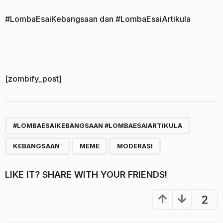
#LombaEsaiKebangsaan dan #LombaEsaiArtikula
[zombify_post]
,
,
,
#LOMBAESAIKEBANGSAAN #LOMBAESAIARTIKULA
KEBANGSAAN`
MEME
MODERASI
LIKE IT? SHARE WITH YOUR FRIENDS!
2