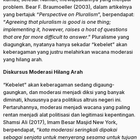
problem. Bear F. Braumoeller (2003), dalam artikelnya
yang bertajuk “
Perspective on Pluralism
”, berpendapat:
“
Agreeing that pluralism is good is one thing;
implementing it, however, raises a host of questions
that are far more difficult to answer
.” Pluralisme yang
diagungkan, nyatanya hanya sekadar “kebelet” akan
keberagaman yang justru melahirkan wacana moderasi
yang hilang arah.
Diskursus Moderasi Hilang Arah
“Kebelet” akan keberagaman sedang digaung-
gaungkan, dan moderasi menjadi diksi yang banyak
diminati, khususnya para politikus altruis negeri ini.
Pertaruhannya, moderasi menjadi wacana yang paling
rentan menjadi alat politisasi dan legitimasi kepentingan.
Shamsi Ali (2017), Imam Besar Masjid New York,
berpendapat, “
kata moderasi seringkali dipakai
sebagai senjata untuk menyerang sesama untuk tujuan