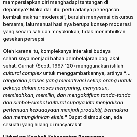
mempersiapkan diri menghadapi tantangan di
depannya? Maka dari itu, perlu adanya penegasan
kembali makna “moderasi”, barulah menyemai diskursus
bersama, lalu menuai hasilnya berupa konsep moderasi
yang secara sah dan meyakinkan, tidak menimbulkan
gesekan persepsi.
Oleh karena itu, kompleksnya interaksi budaya
seharusnya menjadi bahan pembelajaran bagi akal
sehat. Gurnah (Scott, 1997:120) menggunakan istilah
cultural complex
untuk menggambarkannya, artinya “
…
rangkaian proses yang memotivasi setiap orang untuk
bekerja dalam proses menyaring, menyusun,
memisahkan, memilih, dan mengaktifkan tanda-tanda
dan simbol-simbol kultural supaya kita menjadikan
pertemuan kebudayaan menjadi produktif, bermakna
dan memungkinkan eksis.
” Dapat disimpulkan, ada
sesuatu yang hilang di masyarakat.
Hidupkan Kembali Kehangatan Bernegara