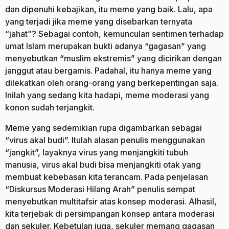
dan dipenuhi kebajikan, itu meme yang baik. Lalu, apa
yang terjadi jika meme yang disebarkan ternyata
“jahat”? Sebagai contoh, kemunculan sentimen terhadap
umat Islam merupakan bukti adanya “gagasan” yang
menyebutkan “muslim ekstremis” yang dicirikan dengan
janggut atau bergamis. Padahal, itu hanya meme yang
dilekatkan oleh orang-orang yang berkepentingan saja.
Inilah yang sedang kita hadapi, meme moderasi yang
konon sudah terjangkit.
Meme yang sedemikian rupa digambarkan sebagai
“virus akal budi”. Itulah alasan penulis menggunakan
“jangkit”, layaknya virus yang menjangkiti tubuh
manusia, virus akal budi bisa menjangkiti otak yang
membuat kebebasan kita terancam. Pada penjelasan
“Diskursus Moderasi Hilang Arah” penulis sempat
menyebutkan multitafsir atas konsep moderasi. Alhasil,
kita terjebak di persimpangan konsep antara moderasi
dan sekuler. Kebetulan juga, sekuler memang gagasan