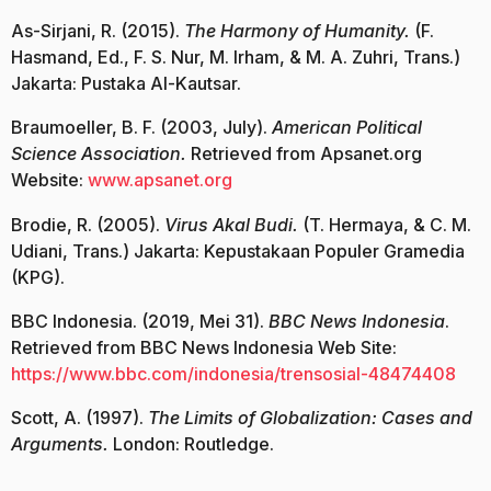
As-Sirjani, R. (2015).
The Harmony of Humanity.
(F.
Hasmand, Ed., F. S. Nur, M. Irham, & M. A. Zuhri, Trans.)
Jakarta: Pustaka Al-Kautsar.
Braumoeller, B. F. (2003, July).
American Political
Science Association.
Retrieved from Apsanet.org
Website:
www.apsanet.org
Brodie, R. (2005).
Virus Akal Budi.
(T. Hermaya, & C. M.
Udiani, Trans.) Jakarta: Kepustakaan Populer Gramedia
(KPG).
BBC Indonesia. (2019, Mei 31).
BBC News Indonesia
.
Retrieved from BBC News Indonesia Web Site:
https://www.bbc.com/indonesia/trensosial-48474408
Scott, A. (1997).
The Limits of Globalization: Cases and
Arguments.
London: Routledge.