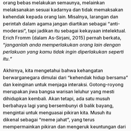
orang bebas melakukan semaunya, melainkan
melaksanakan sesuai kadarnya dan tidak memaksakan
kehendak kepada orang lain. Misalnya, larangan dan
perintah dalam agama jangan diartikan sebagai “anti-
moderasi”, tapi jadikan itu sebagai kekayaan intelektual.
Erich Fromm (dalam As-Sirjani, 2015) pernah berkata,
“
janganlah anda memperlakukan orang lain dengan
perlakuan yang kamu tidak ingin diperlakukan seperti
itu.”
Akhirnya, kita mengetahui bahwa kehangatan
berwarganegara dimulai dari “kehendak hidup bersama”
dan keinginan untuk menjaga interaksi. Gotong-royong
merupakan jiwa bangsa warisan leluhur yang mesti
dihidupkan kembali. Akan tetapi, ada satu musuh
berbahaya lagi yang bersembunyi di balik bayang,
mengintai untuk menguasai pikiran kita. Musuh itu
dikenal sebagai “meme jahat”, yang terus
mempermainkan pikiran dan mengeruk keuntungan dari