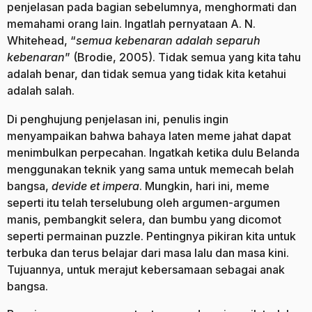
penjelasan pada bagian sebelumnya, menghormati dan
memahami orang lain. Ingatlah pernyataan A. N.
Whitehead, “
semua kebenaran adalah separuh
kebenaran
” (Brodie, 2005). Tidak semua yang kita tahu
adalah benar, dan tidak semua yang tidak kita ketahui
adalah salah.
Di penghujung penjelasan ini, penulis ingin
menyampaikan bahwa bahaya laten meme jahat dapat
menimbulkan perpecahan. Ingatkah ketika dulu Belanda
menggunakan teknik yang sama untuk memecah belah
bangsa,
devide et impera
. Mungkin, hari ini, meme
seperti itu telah terselubung oleh argumen-argumen
manis, pembangkit selera, dan bumbu yang dicomot
seperti permainan puzzle. Pentingnya pikiran kita untuk
terbuka dan terus belajar dari masa lalu dan masa kini.
Tujuannya, untuk merajut kebersamaan sebagai anak
bangsa.