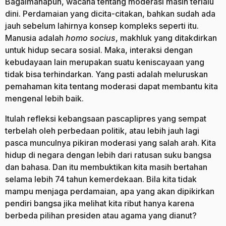
Bagaimanapun, wacana tentang moderasi masih terlalu
dini. Perdamaian yang dicita-citakan, bahkan sudah ada
jauh sebelum lahirnya konsep kompleks seperti itu.
Manusia adalah
homo socius
, makhluk yang ditakdirkan
untuk hidup secara sosial. Maka, interaksi dengan
kebudayaan lain merupakan suatu keniscayaan yang
tidak bisa terhindarkan. Yang pasti adalah meluruskan
pemahaman kita tentang moderasi dapat membantu kita
mengenal lebih baik.
Itulah refleksi kebangsaan pascaplipres yang sempat
terbelah oleh perbedaan politik, atau lebih jauh lagi
pasca munculnya pikiran moderasi yang salah arah. Kita
hidup di negara dengan lebih dari ratusan suku bangsa
dan bahasa. Dan itu membuktikan kita masih bertahan
selama lebih 74 tahun kemerdekaan. Bila kita tidak
mampu menjaga perdamaian, apa yang akan dipikirkan
pendiri bangsa jika melihat kita ribut hanya karena
berbeda pilihan presiden atau agama yang dianut?