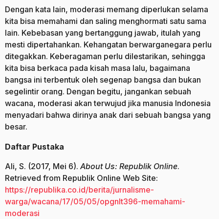
Dengan kata lain, moderasi memang diperlukan selama
kita bisa memahami dan saling menghormati satu sama
lain. Kebebasan yang bertanggung jawab, itulah yang
mesti dipertahankan. Kehangatan berwarganegara perlu
ditegakkan. Keberagaman perlu dilestarikan, sehingga
kita bisa berkaca pada kisah masa lalu, bagaimana
bangsa ini terbentuk oleh segenap bangsa dan bukan
segelintir orang. Dengan begitu, jangankan sebuah
wacana, moderasi akan terwujud jika manusia Indonesia
menyadari bahwa dirinya anak dari sebuah bangsa yang
besar.
Daftar Pustaka
Ali, S. (2017, Mei 6).
About Us: Republik Online
.
Retrieved from Republik Online Web Site:
https://republika.co.id/berita/jurnalisme-
warga/wacana/17/05/05/opgnlt396-memahami-
moderasi