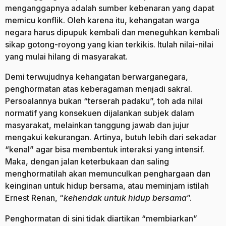
menganggapnya adalah sumber kebenaran yang dapat
memicu konflik. Oleh karena itu, kehangatan warga
negara harus dipupuk kembali dan meneguhkan kembali
sikap gotong-royong yang kian terkikis. Itulah nilai-nilai
yang mulai hilang di masyarakat.
Demi terwujudnya kehangatan berwarganegara,
penghormatan atas keberagaman menjadi sakral.
Persoalannya bukan “terserah padaku”, toh ada nilai
normatif yang konsekuen dijalankan subjek dalam
masyarakat, melainkan tanggung jawab dan jujur
mengakui kekurangan. Artinya, butuh lebih dari sekadar
“kenal” agar bisa membentuk interaksi yang intensif.
Maka, dengan jalan keterbukaan dan saling
menghormatilah akan memunculkan penghargaan dan
keinginan untuk hidup bersama, atau meminjam istilah
Ernest Renan, “
kehendak untuk hidup bersama
”.
Penghormatan di sini tidak diartikan “membiarkan”