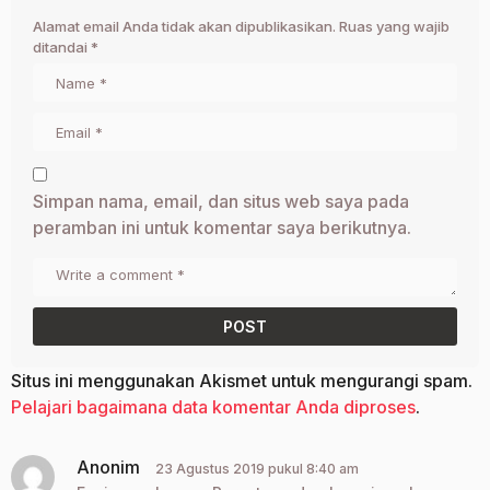
Alamat email Anda tidak akan dipublikasikan.
Ruas yang wajib
ditandai
*
Simpan nama, email, dan situs web saya pada
peramban ini untuk komentar saya berikutnya.
Situs ini menggunakan Akismet untuk mengurangi spam.
Pelajari bagaimana data komentar Anda diproses
.
Anonim
b
23 Agustus 2019 pukul 8:40 am
e