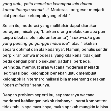
yang satu, yaitu menekan kelompok lain dalam
komunitasnya sendiri…”.
Moderasi, bergeser menjadi
alat penekan kelompok yang efektif.
Selain itu, moderasi yang multitafsir dapat diartikan
beragam, misalnya, “biarkan orang melakukan apa pun
tanpa dibatasi oleh aturan tertentu
”,
“
suka-suka gue
yang penting ga ganggu hidup loe
”, atau “lakukan
secara optimal dan ala kadarnya”. Namun, penulis sendiri
berpikiran bahwa moderasi yang kita kenal tidak jauh
beda dengan prinsip sekuler, padahal berbeda.
Sehingga, membuat arah wacana moderasi menjadi
legitimasi bagi kelompok penekan untuk membuat
kelompok lain termarginalisasi bila menentang gerakan
“
open minded”
semunya.
Dengan problem seperti itu, sepantasnya wacana
moderasi kehilangan pokok rimbanya. Ibarat kompetitor,
tidak tahu siapa musuhnya, maka apakah mungkin ia bisa