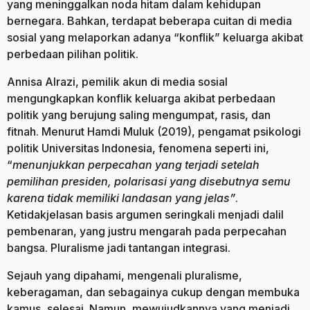
yang meninggalkan noda hitam dalam kehidupan
bernegara. Bahkan, terdapat beberapa cuitan di media
sosial yang melaporkan adanya “konflik” keluarga akibat
perbedaan pilihan politik.
Annisa Alrazi, pemilik akun di media sosial
mengungkapkan konflik keluarga akibat perbedaan
politik yang berujung saling mengumpat, rasis, dan
fitnah. Menurut Hamdi Muluk (2019), pengamat psikologi
politik Universitas Indonesia, fenomena seperti ini,
“
menunjukkan perpecahan yang terjadi setelah
pemilihan presiden, polarisasi yang disebutnya semu
karena tidak memiliki landasan yang jelas”
.
Ketidakjelasan basis argumen seringkali menjadi dalil
pembenaran, yang justru mengarah pada perpecahan
bangsa. Pluralisme jadi tantangan integrasi.
Sejauh yang dipahami, mengenali pluralisme,
keberagaman, dan sebagainya cukup dengan membuka
kamus, selesai. Namun, mewujudkannya yang menjadi