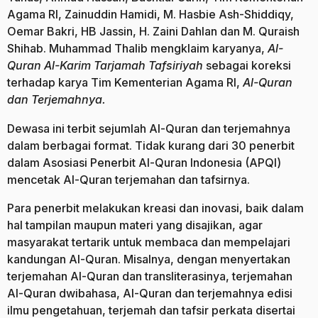
Agama RI, Zainuddin Hamidi, M. Hasbie Ash-Shiddiqy,
Oemar Bakri, HB Jassin, H. Zaini Dahlan dan M. Quraish
Shihab. Muhammad Thalib mengklaim karyanya,
Al-
Quran Al-Karim Tarjamah Tafsiriyah
sebagai koreksi
terhadap karya Tim Kementerian Agama RI,
Al-Quran
dan Terjemahnya.
Dewasa ini terbit sejumlah Al-Quran dan terjemahnya
dalam berbagai format. Tidak kurang dari 30 penerbit
dalam Asosiasi Penerbit Al-Quran Indonesia (APQI)
mencetak Al-Quran terjemahan dan tafsirnya.
Para penerbit melakukan kreasi dan inovasi, baik dalam
hal tampilan maupun materi yang disajikan, agar
masyarakat tertarik untuk membaca dan mempelajari
kandungan Al-Quran. Misalnya, dengan menyertakan
terjemahan Al-Quran dan transliterasinya, terjemahan
Al-Quran dwibahasa, Al-Quran dan terjemahnya edisi
ilmu pengetahuan, terjemah dan tafsir perkata disertai