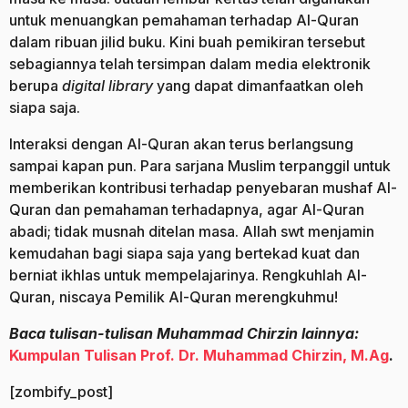
untuk menuangkan pemahaman terhadap Al-Quran
dalam ribuan jilid buku. Kini buah pemikiran tersebut
sebagiannya telah tersimpan dalam media elektronik
berupa
digital library
yang dapat dimanfaatkan oleh
siapa saja.
Interaksi dengan Al-Quran akan terus berlangsung
sampai kapan pun. Para sarjana Muslim terpanggil untuk
memberikan kontribusi terhadap penyebaran mushaf Al-
Quran dan pemahaman terhadapnya, agar Al-Quran
abadi; tidak musnah ditelan masa. Allah swt menjamin
kemudahan bagi siapa saja yang bertekad kuat dan
berniat ikhlas untuk mempelajarinya. Rengkuhlah Al-
Quran, niscaya Pemilik Al-Quran merengkuhmu!
Baca tulisan-tulisan
Muhammad Chirzin lainnya:
Kumpulan Tulisan Prof. Dr. Muhammad Chirzin, M.Ag
.
[zombify_post]