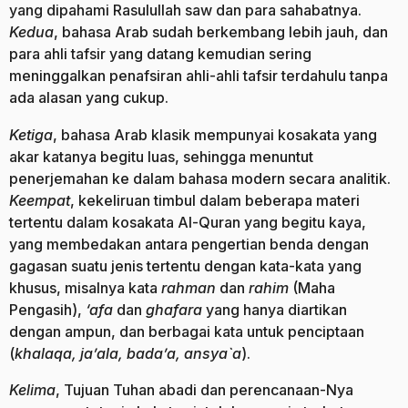
yang dipahami Rasulullah saw dan para sahabatnya.
Kedua
, bahasa Arab sudah berkembang lebih jauh, dan
para ahli tafsir yang datang kemudian sering
meninggalkan penafsiran ahli-ahli tafsir terdahulu tanpa
ada alasan yang cukup.
Ketiga
, bahasa Arab klasik mempunyai kosakata yang
akar katanya begitu luas, sehingga menuntut
penerjemahan ke dalam bahasa modern secara analitik.
Keempat
, kekeliruan timbul dalam beberapa materi
tertentu dalam kosakata Al-Quran yang begitu kaya,
yang membedakan antara pengertian benda dengan
gagasan suatu jenis tertentu dengan kata-kata yang
khusus, misalnya kata
rahman
dan
rahim
(Maha
Pengasih),
‘afa
dan
ghafara
yang hanya diartikan
dengan ampun, dan berbagai kata untuk penciptaan
(
khalaqa, ja’ala, bada’a, ansya`a
).
Kelima
, Tujuan Tuhan abadi dan perencanaan-Nya