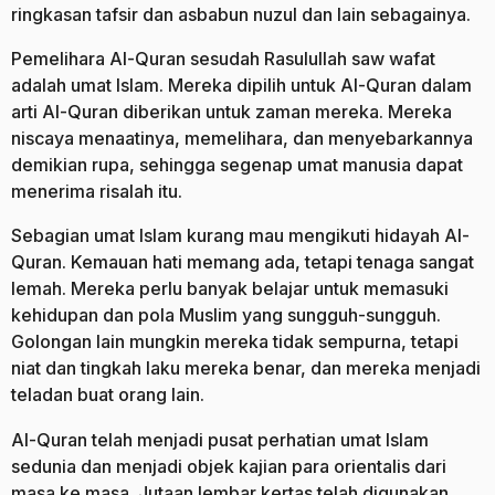
ringkasan tafsir dan asbabun nuzul dan lain sebagainya.
Pemelihara Al-Quran sesudah Rasulullah saw wafat
adalah umat Islam. Mereka dipilih untuk Al-Quran dalam
arti Al-Quran diberikan untuk zaman mereka. Mereka
niscaya menaatinya, memelihara, dan menyebarkannya
demikian rupa, sehingga segenap umat manusia dapat
menerima risalah itu.
Sebagian umat Islam kurang mau mengikuti hidayah Al-
Quran. Kemauan hati memang ada, tetapi tenaga sangat
lemah. Mereka perlu banyak belajar untuk memasuki
kehidupan dan pola Muslim yang sungguh-sungguh.
Golongan lain mungkin mereka tidak sempurna, tetapi
niat dan tingkah laku mereka benar, dan mereka menjadi
teladan buat orang lain.
Al-Quran telah menjadi pusat perhatian umat Islam
sedunia dan menjadi objek kajian para orientalis dari
masa ke masa. Jutaan lembar kertas telah digunakan