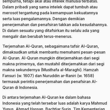
sempurna, tetapi akal atau intelek manusia terbatas.
Dalam pribadi yang sama intelek dapat tumbuh atau
merosot tergantung pada kemampuan kekuatannya
serta luas pengalamannya. Dengan demikian
penerjemahan dan penafsiran takkan ada kesudahannya.
Di dalam sesuatu yang ditafsirkan itu selalu ada yang
mengalir dan berubah terus-menerus.
Terjemahan Al-Quran, sebagaimana tafsir Al-Quran,
dimaksudkan untuk membantu memahami pesan-pesan
Al-Quran. Al-Quran mungkin diterjemahkan dari segi
makna primernya, dan mustahil diterjemahkan dari segi
makna sekundernya (Musthafa al-Maraghi). Hamzah
Fansuri (w. 1607) dan Nuruddin ar-Raniri (w. 1658)
termasuk perintis penerjemahan dan penafsiran Al-
Quran di Indonesia.
Di antara terjemahan Al-Quran ke dalam bahasa
Indonesia yang telah tersebar luas adalah karya Mahmud
Yunus, Ahmad Hassan, Bachtiar Surin, Tim Kementerian