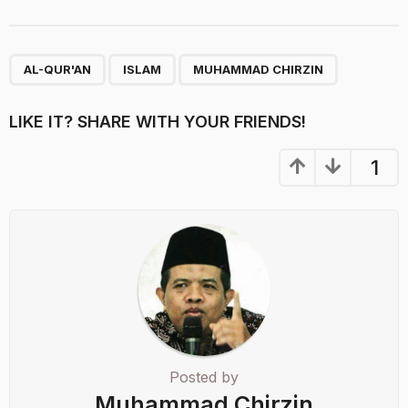
,
,
AL-QUR'AN
ISLAM
MUHAMMAD CHIRZIN
LIKE IT? SHARE WITH YOUR FRIENDS!
1
Posted by
Muhammad Chirzin