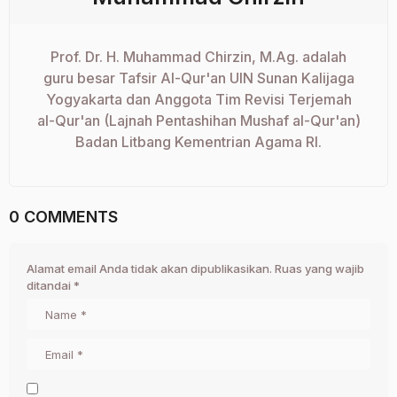
Prof. Dr. H. Muhammad Chirzin, M.Ag. adalah
guru besar Tafsir Al-Qur'an UIN Sunan Kalijaga
Yogyakarta dan Anggota Tim Revisi Terjemah
al-Qur'an (Lajnah Pentashihan Mushaf al-Qur'an)
Badan Litbang Kementrian Agama RI.
0 COMMENTS
Alamat email Anda tidak akan dipublikasikan.
Ruas yang wajib
ditandai
*