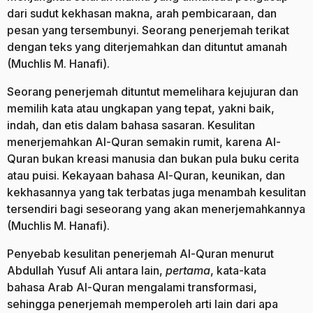
dari sudut kekhasan makna, arah pembicaraan, dan
pesan yang tersembunyi. Seorang penerjemah terikat
dengan teks yang diterjemahkan dan dituntut amanah
(Muchlis M. Hanafi).
Seorang penerjemah dituntut memelihara kejujuran dan
memilih kata atau ungkapan yang tepat, yakni baik,
indah, dan etis dalam bahasa sasaran. Kesulitan
menerjemahkan Al-Quran semakin rumit, karena Al-
Quran bukan kreasi manusia dan bukan pula buku cerita
atau puisi. Kekayaan bahasa Al-Quran, keunikan, dan
kekhasannya yang tak terbatas juga menambah kesulitan
tersendiri bagi seseorang yang akan menerjemahkannya
(Muchlis M. Hanafi).
Penyebab kesulitan penerjemah Al-Quran menurut
Abdullah Yusuf Ali antara lain,
pertama
, kata-kata
bahasa Arab Al-Quran mengalami transformasi,
sehingga penerjemah memperoleh arti lain dari apa