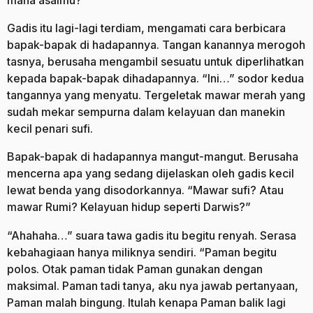
Gadis itu lagi-lagi terdiam, mengamati cara berbicara
bapak-bapak di hadapannya. Tangan kanannya merogoh
tasnya, berusaha mengambil sesuatu untuk diperlihatkan
kepada bapak-bapak dihadapannya. “Ini…” sodor kedua
tangannya yang menyatu. Tergeletak mawar merah yang
sudah mekar sempurna dalam kelayuan dan manekin
kecil penari sufi.
Bapak-bapak di hadapannya mangut-mangut. Berusaha
mencerna apa yang sedang dijelaskan oleh gadis kecil
lewat benda yang disodorkannya. “Mawar sufi? Atau
mawar Rumi? Kelayuan hidup seperti Darwis?”
“Ahahaha…” suara tawa gadis itu begitu renyah. Serasa
kebahagiaan hanya miliknya sendiri. “Paman begitu
polos. Otak paman tidak Paman gunakan dengan
maksimal. Paman tadi tanya, aku nya jawab pertanyaan,
Paman malah bingung. Itulah kenapa Paman balik lagi