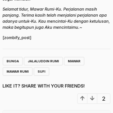
Selamat tidur, Mawar Rumi-Ku. Perjalanan masih
panjang. Terima kasih telah menjalani perjalanan apa
adanya untuk-Ku. Kau mencintai-Ku dengan ketulusan,
maka begitupun juga Aku mencintaimu.~
[zombify_post]
,
,
,
,
BUNGA
JALALUDDIN RUMI
MAWAR
MAWAR RUMI
SUFI
LIKE IT? SHARE WITH YOUR FRIENDS!
2