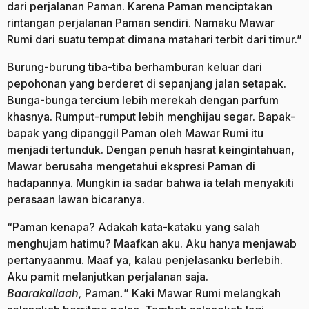
dari perjalanan Paman. Karena Paman menciptakan
rintangan perjalanan Paman sendiri. Namaku Mawar
Rumi dari suatu tempat dimana matahari terbit dari timur.”
Burung-burung tiba-tiba berhamburan keluar dari
pepohonan yang berderet di sepanjang jalan setapak.
Bunga-bunga tercium lebih merekah dengan parfum
khasnya. Rumput-rumput lebih menghijau segar. Bapak-
bapak yang dipanggil Paman oleh Mawar Rumi itu
menjadi tertunduk. Dengan penuh hasrat keingintahuan,
Mawar berusaha mengetahui ekspresi Paman di
hadapannya. Mungkin ia sadar bahwa ia telah menyakiti
perasaan lawan bicaranya.
“Paman kenapa? Adakah kata-kataku yang salah
menghujam hatimu? Maafkan aku. Aku hanya menjawab
pertanyaanmu. Maaf ya, kalau penjelasanku berlebih.
Aku pamit melanjutkan perjalanan saja.
Baarakallaah,
Paman
.
” Kaki Mawar Rumi melangkah