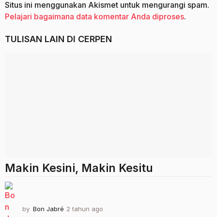
Situs ini menggunakan Akismet untuk mengurangi spam.
Pelajari bagaimana data komentar Anda diproses
.
TULISAN LAIN DI
CERPEN
Makin Kesini, Makin Kesitu
by
Bon Jabré
2 tahun ago
2