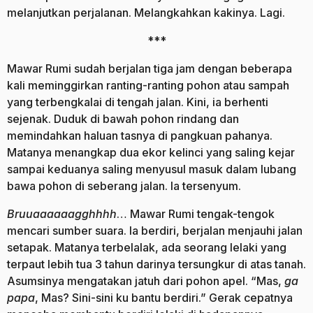
melanjutkan perjalanan. Melangkahkan kakinya. Lagi.
***
Mawar Rumi sudah berjalan tiga jam dengan beberapa
kali meminggirkan ranting-ranting pohon atau sampah
yang terbengkalai di tengah jalan. Kini, ia berhenti
sejenak. Duduk di bawah pohon rindang dan
memindahkan haluan tasnya di pangkuan pahanya.
Matanya menangkap dua ekor kelinci yang saling kejar
sampai keduanya saling menyusul masuk dalam lubang
bawa pohon di seberang jalan. Ia tersenyum.
Bruuaaaaaagghhhh
… Mawar Rumi tengak-tengok
mencari sumber suara. Ia berdiri, berjalan menjauhi jalan
setapak. Matanya terbelalak, ada seorang lelaki yang
terpaut lebih tua 3 tahun darinya tersungkur di atas tanah.
Asumsinya mengatakan jatuh dari pohon apel. “Mas,
ga
papa
, Mas? Sini-sini ku bantu berdiri.” Gerak cepatnya