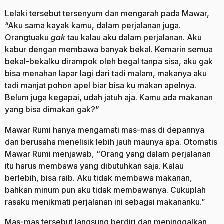
Lelaki tersebut tersenyum dan mengarah pada Mawar,
“Aku sama kayak kamu, dalam perjalanan juga.
Orangtuaku
gak
tau kalau aku dalam perjalanan. Aku
kabur dengan membawa banyak bekal. Kemarin semua
bekal-bekalku dirampok oleh begal tanpa sisa, aku gak
bisa menahan lapar lagi dari tadi malam, makanya aku
tadi manjat pohon apel biar bisa ku makan apelnya.
Belum juga kegapai, udah jatuh aja. Kamu ada makanan
yang bisa dimakan gak?”
Mawar Rumi hanya mengamati mas-mas di depannya
dan berusaha menelisik lebih jauh maunya apa. Otomatis
Mawar Rumi menjawab, “Orang yang dalam perjalanan
itu harus membawa yang dibutuhkan saja. Kalau
berlebih, bisa raib. Aku tidak membawa makanan,
bahkan minum pun aku tidak membawanya. Cukuplah
rasaku menikmati perjalanan ini sebagai makananku.”
Mas-mas tersebut langsung berdiri dan meninggalkan