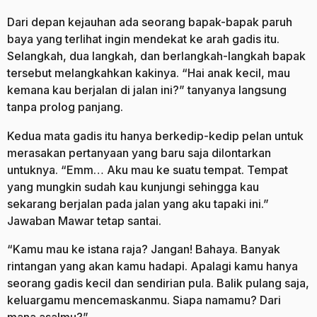
Dari depan kejauhan ada seorang bapak-bapak paruh
baya yang terlihat ingin mendekat ke arah gadis itu.
Selangkah, dua langkah, dan berlangkah-langkah bapak
tersebut melangkahkan kakinya. “Hai anak kecil, mau
kemana kau berjalan di jalan ini?” tanyanya langsung
tanpa prolog panjang.
Kedua mata gadis itu hanya berkedip-kedip pelan untuk
merasakan pertanyaan yang baru saja dilontarkan
untuknya. “Emm… Aku mau ke suatu tempat. Tempat
yang mungkin sudah kau kunjungi sehingga kau
sekarang berjalan pada jalan yang aku tapaki ini.”
Jawaban Mawar tetap santai.
“Kamu mau ke istana raja? Jangan! Bahaya. Banyak
rintangan yang akan kamu hadapi. Apalagi kamu hanya
seorang gadis kecil dan sendirian pula. Balik pulang saja,
keluargamu mencemaskanmu. Siapa namamu? Dari
mana asalmu?”