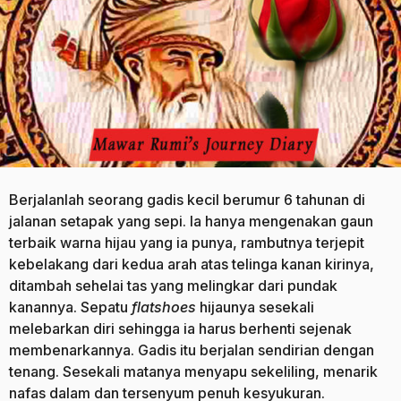
a
g
o
Berjalanlah seorang gadis kecil berumur 6 tahunan di
jalanan setapak yang sepi. Ia hanya mengenakan gaun
terbaik warna hijau yang ia punya, rambutnya terjepit
kebelakang dari kedua arah atas telinga kanan kirinya,
ditambah sehelai tas yang melingkar dari pundak
kanannya. Sepatu
flatshoes
hijaunya sesekali
melebarkan diri sehingga ia harus berhenti sejenak
membenarkannya. Gadis itu berjalan sendirian dengan
tenang. Sesekali matanya menyapu sekeliling, menarik
nafas dalam dan tersenyum penuh kesyukuran.