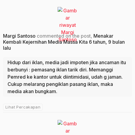
Margi Santoso
commented on the post,
Menakar
Kembali Kejernihan Media Massa Kita
6 tahun, 9 bulan
lalu
Hidup dari iklan, media jadi impoten jika ancaman itu
berbunyi : pemasang iklan tarik diri. Memanggi
Pemred ke kantor untuk diintimidasi, udah g jaman.
Cukup melarang pengiklan pasang iklan, maka
media akan bungkam.
Lihat Percakapan