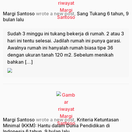
Margi Santoso
wrote a new post,
Sang Tukang
6 tahun, 9
bulan lalu
Sudah 3 minggu ini tukang bekerja di rumah. 2 atau 3
hari ini tentu selesai. Jadilah rumah ini punya garasi.
Awalnya rumah ini hanyalah rumah biasa tipe 36
dengan ukuran tanah 120 m2. Sebelum menikah
bahkan […]
Margi Santoso
wrote a new post,
Kriteria Ketuntasan
Minimal (KKM): Hantu dalam Dunia Pendidikan di
Indonesia
6 tahun, 9 bulan lalu