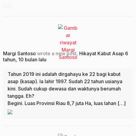
Margi Santoso
wrote a new post,
Hikayat Kabut Asap
6
tahun, 10 bulan lalu
Tahun 2019 ini adalah dirgahayu ke 22 bagi kabut
asap (kasap). Ia lahir 1997. Sudah 22 tahun usianya
kini. Sudah cukup dewasa dan waktunya berumah
tangga. Eh?
Begini. Luas Provinsi Riau 8,7 juta Ha, luas lahan […]