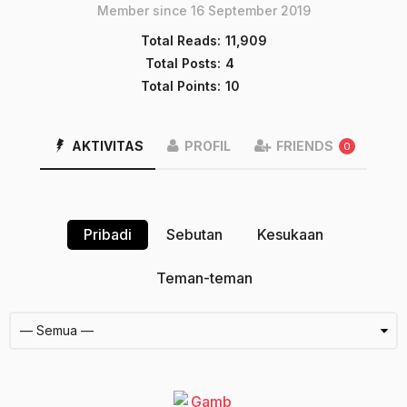
Member since 16 September 2019
Total Reads:
11,909
Total Posts:
4
Total Points:
10
AKTIVITAS
PROFIL
FRIENDS
0
Pribadi
Sebutan
Kesukaan
Teman-teman