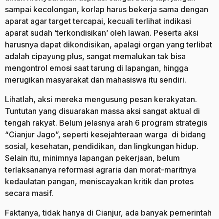
sampai kecolongan, korlap harus bekerja sama dengan
aparat agar target tercapai, kecuali terlihat indikasi
aparat sudah ‘terkondisikan’ oleh lawan. Peserta aksi
harusnya dapat dikondisikan, apalagi organ yang terlibat
adalah cipayung plus, sangat memalukan tak bisa
mengontrol emosi saat tarung di lapangan, hingga
merugikan masyarakat dan mahasiswa itu sendiri.
Lihatlah, aksi mereka mengusung pesan kerakyatan.
Tuntutan yang disuarakan massa aksi sangat aktual di
tengah rakyat. Belum jelasnya arah 6 program strategis
“Cianjur Jago”, seperti kesejahteraan warga di bidang
sosial, kesehatan, pendidikan, dan lingkungan hidup.
Selain itu, minimnya lapangan pekerjaan, belum
terlaksananya reformasi agraria dan morat-maritnya
kedaulatan pangan, meniscayakan kritik dan protes
secara masif.
Faktanya, tidak hanya di Cianjur, ada banyak pemerintah