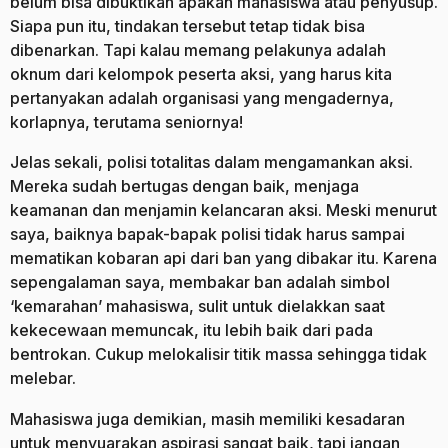
belum bisa dibuktikan apakah mahasiswa atau penyusup.
Siapa pun itu, tindakan tersebut tetap tidak bisa
dibenarkan. Tapi kalau memang pelakunya adalah
oknum dari kelompok peserta aksi, yang harus kita
pertanyakan adalah organisasi yang mengadernya,
korlapnya, terutama seniornya!
Jelas sekali, polisi totalitas dalam mengamankan aksi.
Mereka sudah bertugas dengan baik, menjaga
keamanan dan menjamin kelancaran aksi. Meski menurut
saya, baiknya bapak-bapak polisi tidak harus sampai
mematikan kobaran api dari ban yang dibakar itu. Karena
sepengalaman saya, membakar ban adalah simbol
‘kemarahan’ mahasiswa, sulit untuk dielakkan saat
kekecewaan memuncak, itu lebih baik dari pada
bentrokan. Cukup melokalisir titik massa sehingga tidak
melebar.
Mahasiswa juga demikian, masih memiliki kesadaran
untuk menyuarakan aspirasi sangat baik, tapi jangan