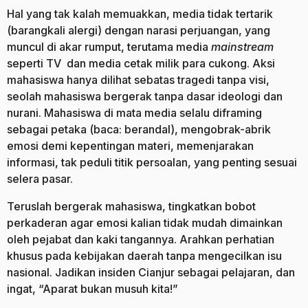
Hal yang tak kalah memuakkan, media tidak tertarik
(barangkali alergi) dengan narasi perjuangan, yang
muncul di akar rumput, terutama media
mainstream
seperti TV dan media cetak milik para cukong. Aksi
mahasiswa hanya dilihat sebatas tragedi tanpa visi,
seolah mahasiswa bergerak tanpa dasar ideologi dan
nurani. Mahasiswa di mata media selalu diframing
sebagai petaka (baca: berandal), mengobrak-abrik
emosi demi kepentingan materi, memenjarakan
informasi, tak peduli titik persoalan, yang penting sesuai
selera pasar.
Teruslah bergerak mahasiswa, tingkatkan bobot
perkaderan agar emosi kalian tidak mudah dimainkan
oleh pejabat dan kaki tangannya. Arahkan perhatian
khusus pada kebijakan daerah tanpa mengecilkan isu
nasional. Jadikan insiden Cianjur sebagai pelajaran, dan
ingat, “Aparat bukan musuh kita!”