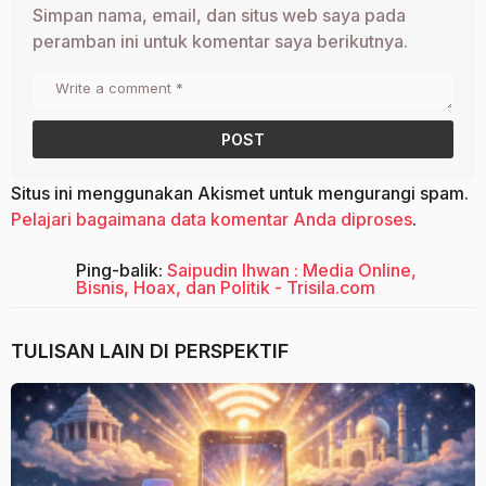
Simpan nama, email, dan situs web saya pada
peramban ini untuk komentar saya berikutnya.
Situs ini menggunakan Akismet untuk mengurangi spam.
Pelajari bagaimana data komentar Anda diproses
.
Ping-balik:
Saipudin Ihwan : Media Online,
Bisnis, Hoax, dan Politik - Trisila.com
TULISAN LAIN DI
PERSPEKTIF