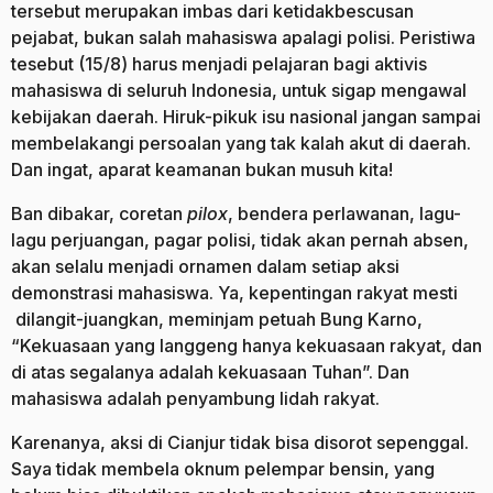
tersebut merupakan imbas dari ketidakbescusan
pejabat, bukan salah mahasiswa apalagi polisi. Peristiwa
tesebut (15/8) harus menjadi pelajaran bagi aktivis
mahasiswa di seluruh Indonesia, untuk sigap mengawal
kebijakan daerah. Hiruk-pikuk isu nasional jangan sampai
membelakangi persoalan yang tak kalah akut di daerah.
Dan ingat, aparat keamanan bukan musuh kita!
Ban dibakar, coretan
pilox
, bendera perlawanan, lagu-
lagu perjuangan, pagar polisi, tidak akan pernah absen,
akan selalu menjadi ornamen dalam setiap aksi
demonstrasi mahasiswa. Ya, kepentingan rakyat mesti
dilangit-juangkan, meminjam petuah Bung Karno,
“Kekuasaan yang langgeng hanya kekuasaan rakyat, dan
di atas segalanya adalah kekuasaan Tuhan”. Dan
mahasiswa adalah penyambung lidah rakyat.
Karenanya, aksi di Cianjur tidak bisa disorot sepenggal.
Saya tidak membela oknum pelempar bensin, yang