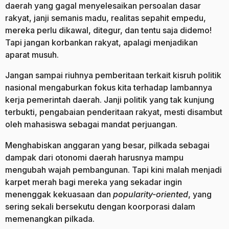
daerah yang gagal menyelesaikan persoalan dasar
rakyat, janji semanis madu, realitas sepahit empedu,
mereka perlu dikawal, ditegur, dan tentu saja didemo!
Tapi jangan korbankan rakyat, apalagi menjadikan
aparat musuh.
Jangan sampai riuhnya pemberitaan terkait kisruh politik
nasional mengaburkan fokus kita terhadap lambannya
kerja pemerintah daerah. Janji politik yang tak kunjung
terbukti, pengabaian penderitaan rakyat, mesti disambut
oleh mahasiswa sebagai mandat perjuangan.
Menghabiskan anggaran yang besar, pilkada sebagai
dampak dari otonomi daerah harusnya mampu
mengubah wajah pembangunan. Tapi kini malah menjadi
karpet merah bagi mereka yang sekadar ingin
menenggak kekuasaan dan
popularity-oriented
, yang
sering sekali bersekutu dengan koorporasi dalam
memenangkan pilkada.