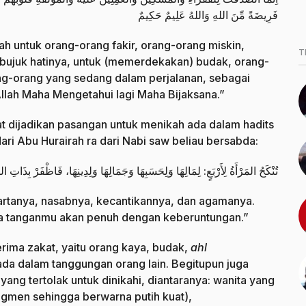
فَرِيضَةً مِّنَ اللهِ وَاللهُ عَلِيمٌ حَكِيمٌ
ah untuk orang-orang fakir, orang-orang miskin,
T
ibujuk hatinya, untuk (memerdekakan) budak, orang-
ang-orang yang sedang dalam perjalanan, sebagai
Allah Maha Mengetahui lagi Maha Bijaksana.”
at dijadikan pasangan untuk menikah ada dalam hadits
ari Abu Hurairah ra dari Nabi saw beliau bersabda:
تُنْكَحُ المَرْأَةُ لِأَرْبَعٍ: لِمَالِهَا وَلِحَسَبِهَا وَجَمَالِهَا وَلِدِينِهَا، فَاظْفَرْ بِذَاتِ ال
 hartanya, nasabnya, kecantikannya, dan agamanya.
ua tanganmu akan penuh dengan keberuntungan.”
rima zakat, yaitu orang kaya, budak,
ahl
rada dalam tanggungan orang lain. Begitupun juga
yang tertolak untuk dinikahi, diantaranya: wanita yang
pigmen sehingga berwarna putih kuat),