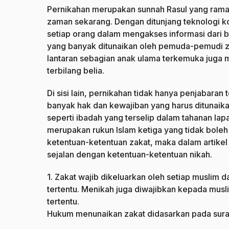
Pernikahan merupakan sunnah Rasul yang rama
zaman sekarang. Dengan ditunjang teknologi
setiap orang dalam mengakses informasi dari b
yang banyak ditunaikan oleh pemuda-pemudi
lantaran sebagian anak ulama terkemuka juga 
terbilang belia.
Di sisi lain, pernikahan tidak hanya penjabar
banyak hak dan kewajiban yang harus ditunaikan
seperti ibadah yang terselip dalam tahanan la
merupakan rukun Islam ketiga yang tidak boleh
ketentuan-ketentuan zakat, maka dalam artikel 
sejalan dengan ketentuan-ketentuan nikah.
1. Zakat wajib dikeluarkan oleh setiap muslim 
tertentu. Menikah juga diwajibkan kepada musl
tertentu.
Hukum menunaikan zakat didasarkan pada surah