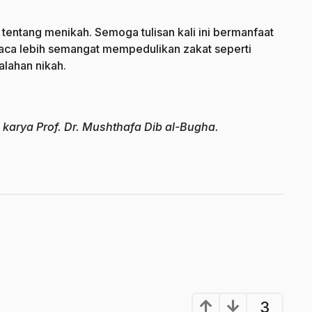
t tentang menikah. Semoga tulisan kali ini bermanfaat
aca lebih semangat mempedulikan zakat seperti
lahan nikah.
 karya Prof. Dr. Mushthafa Dib al-Bugha.
3