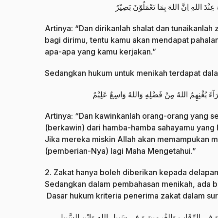
 عِنْدَ اللهِ اِنَّ اللهَ بِمَا تَعْمَلُوْنَ بَصِيْرٌ
Artinya: “Dan dirikanlah shalat dan tunaikanla
bagi dirimu, tentu kamu akan mendapat pahalan
apa-apa yang kamu kerjakan.”
Sedangkan hukum untuk menikah terdapat dalam
ُقَرَآءَ يُغْنِهِمُ اللهُ مِنْ فَضْلِهِ وَاللهُ وَاسِعٌ عَلِيْمٌ
Artinya: “Dan kawinkanlah orang-orang yang se
(berkawin) dari hamba-hamba sahayamu yang 
Jika mereka miskin Allah akan memampukan me
(pemberian-Nya) lagi Maha Mengetahui.”
2. Zakat hanya boleh diberikan kepada delapan 
Sedangkan dalam pembahasan menikah, ada beb
Dasar hukum kriteria penerima zakat dalam sur
وبُهُمْ وَ فِي الرِّقَابِ وَالغَٰرِمِينَ وَ فِي سَبِيلِ اللهِ وَابْنِ السَّبِيلِ