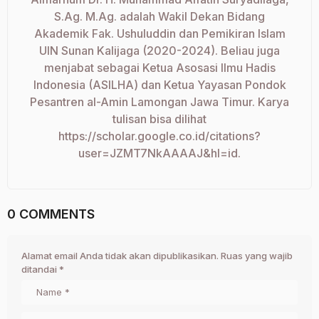
S.Ag. M.Ag. adalah Wakil Dekan Bidang
Akademik Fak. Ushuluddin dan Pemikiran Islam
UIN Sunan Kalijaga (2020-2024). Beliau juga
menjabat sebagai Ketua Asosasi Ilmu Hadis
Indonesia (ASILHA) dan Ketua Yayasan Pondok
Pesantren al-Amin Lamongan Jawa Timur. Karya
tulisan bisa dilihat
https://scholar.google.co.id/citations?
user=JZMT7NkAAAAJ&hl=id.
0 COMMENTS
Alamat email Anda tidak akan dipublikasikan.
Ruas yang wajib
ditandai
*