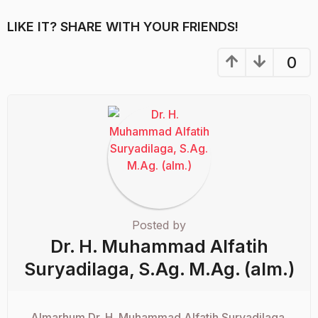
LIKE IT? SHARE WITH YOUR FRIENDS!
0
Posted by
Dr. H. Muhammad Alfatih
Suryadilaga, S.Ag. M.Ag. (alm.)
Almarhum Dr. H. Muhammad Alfatih Suryadilaga,