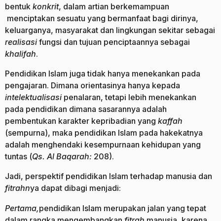
bentuk
konkrit
, dalam artian berkemampuan
menciptakan sesuatu yang bermanfaat bagi dirinya,
keluarganya, masyarakat dan lingkungan sekitar sebagai
realisasi
fungsi dan tujuan penciptaannya sebagai
khalifah
.
Pendidikan Islam juga tidak hanya menekankan pada
pengajaran. Dimana orientasinya hanya kepada
intelektualisasi
penalaran, tetapi lebih menekankan
pada pendidikan dimana sasarannya adalah
pembentukan karakter kepribadian yang
kaffah
(sempurna), maka pendidikan Islam pada hakekatnya
adalah menghendaki kesempurnaan kehidupan yang
tuntas (
Qs. Al Baqarah:
208).
Jadi, perspektif pendidikan Islam terhadap manusia dan
fitrahn
ya dapat dibagi menjadi:
Pertama,
pendidikan Islam merupakan jalan yang tepat
dalam rangka mengembangkan
fitrah
manusia, karena