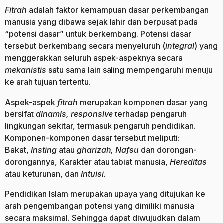
Fitrah
adalah faktor kemampuan dasar perkembangan
manusia yang dibawa sejak lahir dan berpusat pada
“potensi dasar” untuk berkembang. Potensi dasar
tersebut berkembang secara menyeluruh (
integral
) yang
menggerakkan seluruh aspek-aspeknya secara
mekanistis
satu sama lain saling mempengaruhi menuju
ke arah tujuan tertentu.
Aspek-aspek
fitrah
merupakan komponen dasar yang
bersifat
dinamis, responsive
terhadap pengaruh
lingkungan sekitar, termasuk pengaruh pendidikan.
Komponen-komponen dasar tersebut meliputi:
Bakat,
Insting
atau
gharizah, Nafsu
dan dorongan-
dorongannya, Karakter atau tabiat manusia,
Hereditas
atau keturunan, dan
Intuisi
.
Pendidikan Islam merupakan upaya yang ditujukan ke
arah pengembangan potensi yang dimiliki manusia
secara maksimal. Sehingga dapat diwujudkan dalam