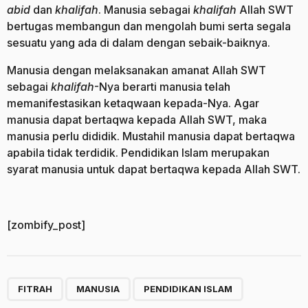
abid
dan
khalifah
. Manusia sebagai
khalifah
Allah SWT
bertugas membangun dan mengolah bumi serta segala
sesuatu yang ada di dalam dengan sebaik-baiknya.
Manusia dengan melaksanakan amanat Allah SWT
sebagai
khalifah
-Nya berarti manusia telah
memanifestasikan ketaqwaan kepada-Nya. Agar
manusia dapat bertaqwa kepada Allah SWT, maka
manusia perlu dididik. Mustahil manusia dapat bertaqwa
apabila tidak terdidik. Pendidikan Islam merupakan
syarat manusia untuk dapat bertaqwa kepada Allah SWT.
[zombify_post]
,
,
FITRAH
MANUSIA
PENDIDIKAN ISLAM