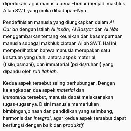
diperlukan, agar manusia benar-benar menjadi makhluk
Allah SWT yang mulia dihadapan-Nya.
Pendefinisian manusia yang diungkapkan dalam
Al
Qur’an
dengan istilah
Al Insân, Al Basyar
dan
Al Nâs
menggambarkan tentang keunikan dan kesempurnaan
manusia sebagai makhluk ciptaan Allah SWT. Hal ini
memperlihatkan bahwa manusia merupakan satu
kesatuan yang utuh, antara aspek material
(fisik/jasmani), dan immaterial (psikis/ruhani) yang
dipandu oleh
ruh Ilahiah
.
Kedua aspek tersebut saling berhubungan. Dengan
kelengkapan dua aspek
material
dan
immaterial
tersebut, manusia dapat melaksanakan
tugas-tugasnya. Disini manusia memerlukan
bimbingan,binaan dan pendidikan yang seimbang,
harmonis dan
integral
, agar kedua aspek tersebut dapat
berfungsi dengan baik dan
produktif
.