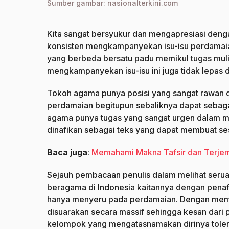
Sumber gambar: nasionalterkini.com
Kita sangat bersyukur dan mengapresiasi den
konsisten mengkampanyekan isu-isu perdamaian
yang berbeda bersatu padu memikul tugas mulia
mengkampanyekan isu-isu ini juga tidak lepas
Tokoh agama punya posisi yang sangat rawan d
perdamaian begitupun sebaliknya dapat sebagai 
agama punya tugas yang sangat urgen dalam mena
dinafikan sebagai teks yang dapat membuat ses
Baca juga
:
Memahami Makna Tafsir dan Terje
Sejauh pembacaan penulis dalam melihat serua
beragama di Indonesia kaitannya dengan penafs
hanya menyeru pada perdamaian. Dengan memi
disuarakan secara massif sehingga kesan dari
kelompok yang mengatasnamakan dirinya toler