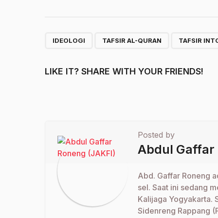
,
,
IDEOLOGI
TAFSIR AL-QURAN
TAFSIR IN
LIKE IT? SHARE WITH YOUR FRIENDS!
Posted by
Abdul Gaffar
Abd. Gaffar Roneng a
sel. Saat ini sedang 
Kalijaga Yogyakarta. 
Sidenreng Rappang (F