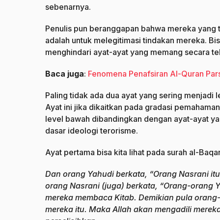
sebenarnya.
Penulis pun beranggapan bahwa mereka yang terl
adalah untuk melegitimasi tindakan mereka. B
menghindari ayat-ayat yang memang secara teks
Baca juga
:
Fenomena Penafsiran Al-Quran Pars
Paling tidak ada dua ayat yang sering menjadi l
Ayat ini jika dikaitkan pada gradasi pemahaman
level bawah dibandingkan dengan ayat-ayat y
dasar ideologi terorisme.
Ayat pertama bisa kita lihat pada surah al-Baqar
Dan orang Yahudi berkata, “Orang Nasrani itu
orang Nasrani (juga) berkata, “Orang-orang Y
mereka membaca Kitab. Demikian pula orang-o
mereka itu. Maka Allah akan mengadili merek