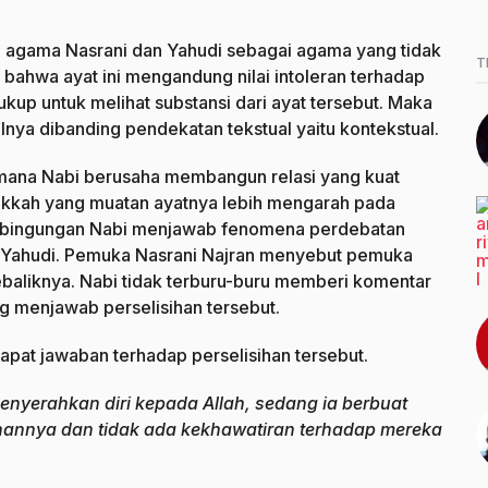
an agama Nasrani dan Yahudi sebagai agama yang tidak
T
as bahwa ayat ini mengandung nilai intoleran terhadap
kup untuk melihat substansi dari ayat tersebut. Maka
lnya dibanding pendekatan tekstual yaitu kontekstual.
i mana Nabi berusaha membangun relasi yang kuat
akkah yang muatan ayatnya lebih mengarah pada
 kebingungan Nabi menjawab fenomena perdebatan
 Yahudi. Pemuka Nasrani Najran menyebut pemuka
aliknya. Nabi tidak terburu-buru memberi komentar
ng menjawab perselisihan tersebut.
apat jawaban terhadap perselisihan tersebut.
nyerahkan diri kepada Allah, sedang ia berbuat
uhannya dan tidak ada kekhawatiran terhadap mereka