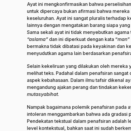
Ayat ini mengkonfirmasikan bahwa perselisihan
untuk dipercaya bukan afirmasi bahwa mereka
keseluruhan. Ayat ini sangat pluralis terhadap 
lainnya dengan mengatakan barang siapa yang 
Sama sekali ayat ini tidak menyebutkan agama 
“aslama”
dan ini diperkuat dengan kata “
man
”
bermakna tidak dibatasi pada keyakinan dan k
menyudutkan agama lain berdasarkan penafsiran 
Selain kekeliruan yang dilakukan oleh mereka y
melihat teks. Padahal dalam penafsiran sanga
aspek kebahasaan. Dalam ilmu tafsir dikenal a
mengandung ajakan perang dan tindakan keker
mutasyabihat
.
Nampak bagaimana polemik penafsiran pada aya
intoleran menggambarkan bahwa ada gradasi 
Pendekatan tekstual dalam penafsiran adalah le
level kontekstual, bahkan saat ini sudah berk