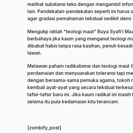
melihat substansi teks dengan mengambil infor
lain. Pendekatan-pendekatan seperti ini harus
agar gradasi pemahaman tekstual sedikit demi s
Mengutip istilah “teologi maut” Buya Syafi’i M
berbahaya jika kaum yang menganut teologi ma
dibabat habis tanpa rasa kasihan, penuh kesadis
lawan.
Melawan paham radikalisme dan teologi maut 
perdamaian dan menyuarakan toleransi tapi me
dengan bersama-sama pemuka agama, tokoh ma
kembali ayat-ayat yang secara tekstual terkes
tafsir-tafsir baru ini. Jika kaum radikal ini m
selama itu pula kedamaian kita terancam.
[zombify_post]