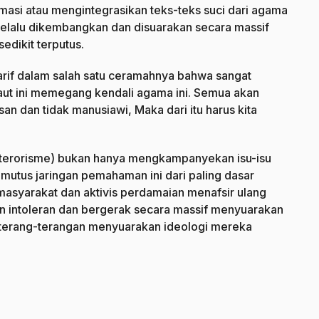
masi atau mengintegrasikan teks-teks suci dari agama
 selalu dikembangkan dan disuarakan secara massif
edikit terputus.
aarif dalam salah satu ceramahnya bahwa sangat
ut ini memegang kendali agama ini. Semua akan
an dan tidak manusiawi, Maka dari itu harus kita
(terorisme) bukan hanya mengkampanyekan isu-isu
mutus jaringan pemahaman ini dari paling dasar
syarakat dan aktivis perdamaian menafsir ulang
an intoleran dan bergerak secara massif menyuarakan
asih terang-terangan menyuarakan ideologi mereka