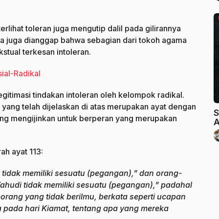
ihat toleran juga mengutip dalil pada gilirannya
isa juga dianggap bahwa sebagian dari tokoh agama
tual terkesan intoleran.
ial-Radikal
egitimasi tindakan intoleran oleh kelompok radikal.
 yang telah dijelaskan di atas merupakan ayat dengan
S
ang mengijinkan untuk berperan yang merupakan
A
ah ayat 113:
 tidak memiliki sesuatu (pegangan),” dan orang-
ahudi tidak memiliki sesuatu (pegangan),” padahal
rang yang tidak berilmu, berkata seperti ucapan
a pada hari Kiamat, tentang apa yang mereka