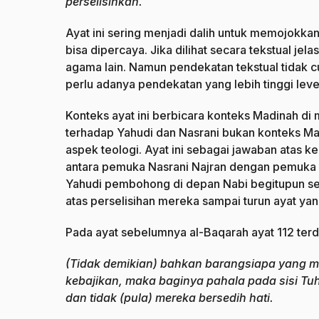
perselisihkan.
Ayat ini sering menjadi dalih untuk memojokk
bisa dipercaya. Jika dilihat secara tekstual jel
agama lain. Namun pendekatan tekstual tidak cu
perlu adanya pendekatan yang lebih tinggi leve
Konteks ayat ini berbicara konteks Madinah d
terhadap Yahudi dan Nasrani bukan konteks M
aspek teologi. Ayat ini sebagai jawaban atas
antara pemuka Nasrani Najran dengan pemuka
Yahudi pembohong di depan Nabi begitupun seb
atas perselisihan mereka sampai turun ayat ya
Pada ayat sebelumnya al-Baqarah ayat 112 terd
(Tidak demikian) bahkan barangsiapa yang me
kebajikan, maka baginya pahala pada sisi T
dan tidak (pula) mereka bersedih hati.