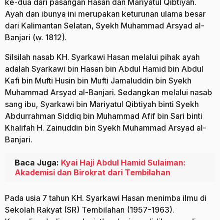
ke-dua dari pasangan Hasan dan Mariyatul Qibtiyah.
Ayah dan ibunya ini merupakan keturunan ulama besar
dari Kalimantan Selatan, Syekh Muhammad Arsyad al-
Banjari (w. 1812).
Silsilah nasab KH. Syarkawi Hasan melalui pihak ayah
adalah Syarkawi bin Hasan bin Abdul Hamid bin Abdul
Kafi bin Mufti Husin bin Mufti Jamaluddin bin Syekh
Muhammad Arsyad al-Banjari. Sedangkan melalui nasab
sang ibu, Syarkawi bin Mariyatul Qibtiyah binti Syekh
Abdurrahman Siddiq bin Muhammad Afif bin Sari binti
Khalifah H. Zainuddin bin Syekh Muhammad Arsyad al-
Banjari.
Baca Juga:
Kyai Haji Abdul Hamid Sulaiman:
Akademisi dan Birokrat dari Tembilahan
Pada usia 7 tahun KH. Syarkawi Hasan menimba ilmu di
Sekolah Rakyat (SR) Tembilahan (1957-1963).