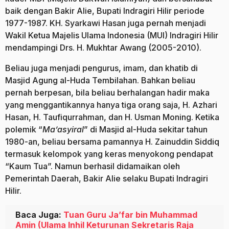
baik dengan Bakir Alie, Bupati Indragiri Hilir periode
1977-1987. KH. Syarkawi Hasan juga pernah menjadi
Wakil Ketua Majelis Ulama Indonesia (MUI) Indragiri Hilir
mendampingi Drs. H. Mukhtar Awang (2005-2010).
Beliau juga menjadi pengurus, imam, dan khatib di
Masjid Agung al-Huda Tembilahan. Bahkan beliau
pernah berpesan, bila beliau berhalangan hadir maka
yang menggantikannya hanya tiga orang saja, H. Azhari
Hasan, H. Taufiqurrahman, dan H. Usman Moning. Ketika
polemik “
Ma’asyiral
” di Masjid al-Huda sekitar tahun
1980-an, beliau bersama pamannya H. Zainuddin Siddiq
termasuk kelompok yang keras menyokong pendapat
“Kaum Tua”. Namun berhasil didamaikan oleh
Pemerintah Daerah, Bakir Alie selaku Bupati Indragiri
Hilir.
Baca Juga:
Tuan Guru Ja’far bin Muhammad
Amin (Ulama Inhil Keturunan Sekretaris Raja