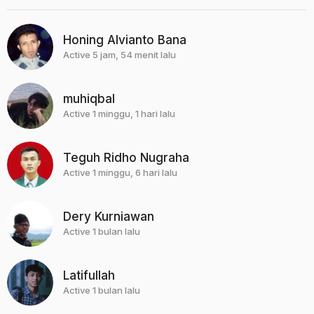
Honing Alvianto Bana
Active 5 jam, 54 menit lalu
muhiqbal
Active 1 minggu, 1 hari lalu
Teguh Ridho Nugraha
Active 1 minggu, 6 hari lalu
Dery Kurniawan
Active 1 bulan lalu
Latifullah
Active 1 bulan lalu