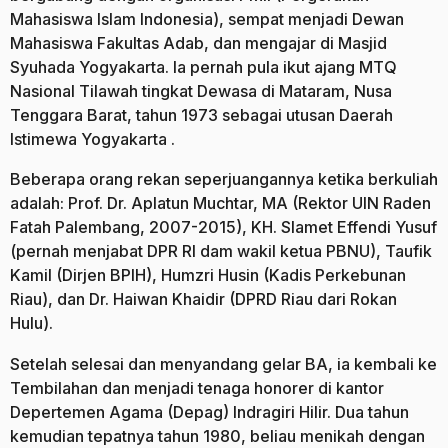
Mahasiswa Islam Indonesia), sempat menjadi Dewan
Mahasiswa Fakultas Adab, dan mengajar di Masjid
Syuhada Yogyakarta. Ia pernah pula ikut ajang MTQ
Nasional Tilawah tingkat Dewasa di Mataram, Nusa
Tenggara Barat, tahun 1973 sebagai utusan Daerah
Istimewa Yogyakarta .
Beberapa orang rekan seperjuangannya ketika berkuliah
adalah: Prof. Dr. Aplatun Muchtar, MA (Rektor UIN Raden
Fatah Palembang, 2007-2015), KH. Slamet Effendi Yusuf
(pernah menjabat DPR RI dam wakil ketua PBNU), Taufik
Kamil (Dirjen BPIH), Humzri Husin (Kadis Perkebunan
Riau), dan Dr. Haiwan Khaidir (DPRD Riau dari Rokan
Hulu).
Setelah selesai dan menyandang gelar BA, ia kembali ke
Tembilahan dan menjadi tenaga honorer di kantor
Depertemen Agama (Depag) Indragiri Hilir. Dua tahun
kemudian tepatnya tahun 1980, beliau menikah dengan