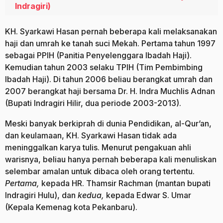
Indragiri)
KH. Syarkawi Hasan pernah beberapa kali melaksanakan
haji dan umrah ke tanah suci Mekah. Pertama tahun 1997
sebagai PPIH (Panitia Penyelenggara Ibadah Haji).
Kemudian tahun 2003 selaku TPIH (Tim Pembimbing
Ibadah Haji). Di tahun 2006 beliau berangkat umrah dan
2007 berangkat haji bersama Dr. H. Indra Muchlis Adnan
(Bupati Indragiri Hilir, dua periode 2003-2013).
Meski banyak berkiprah di dunia Pendidikan, al-Qur’an,
dan keulamaan, KH. Syarkawi Hasan tidak ada
meninggalkan karya tulis. Menurut pengakuan ahli
warisnya, beliau hanya pernah beberapa kali menuliskan
selembar amalan untuk dibaca oleh orang tertentu.
Pertama,
kepada HR. Thamsir Rachman (mantan bupati
Indragiri Hulu), dan
kedua,
kepada Edwar S. Umar
(Kepala Kemenag kota Pekanbaru).