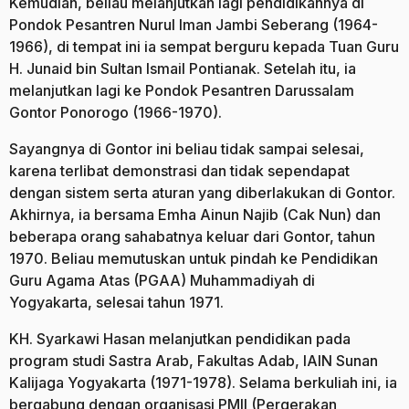
Kemudian, beliau melanjutkan lagi pendidikannya di
Pondok Pesantren Nurul Iman Jambi Seberang (1964-
1966), di tempat ini ia sempat berguru kepada Tuan Guru
H. Junaid bin Sultan Ismail Pontianak. Setelah itu, ia
melanjutkan lagi ke Pondok Pesantren Darussalam
Gontor Ponorogo (1966-1970).
Sayangnya di Gontor ini beliau tidak sampai selesai,
karena terlibat demonstrasi dan tidak sependapat
dengan sistem serta aturan yang diberlakukan di Gontor.
Akhirnya, ia bersama Emha Ainun Najib (Cak Nun) dan
beberapa orang sahabatnya keluar dari Gontor, tahun
1970. Beliau memutuskan untuk pindah ke Pendidikan
Guru Agama Atas (PGAA) Muhammadiyah di
Yogyakarta, selesai tahun 1971.
KH. Syarkawi Hasan melanjutkan pendidikan pada
program studi Sastra Arab, Fakultas Adab, IAIN Sunan
Kalijaga Yogyakarta (1971-1978). Selama berkuliah ini, ia
bergabung dengan organisasi PMII (Pergerakan