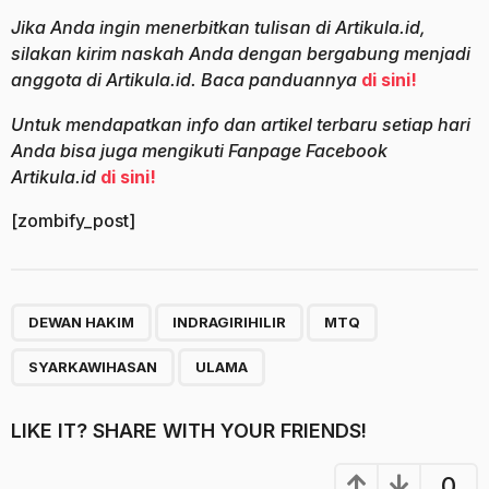
Jika Anda ingin menerbitkan tulisan di Artikula.id,
silakan kirim naskah Anda dengan bergabung menjadi
anggota di Artikula.id. Baca panduannya
di sini!
Untuk mendapatkan info dan artikel terbaru setiap hari
Anda bisa juga mengikuti Fanpage Facebook
Artikula.id
di sini!
[zombify_post]
,
,
,
,
DEWAN HAKIM
INDRAGIRIHILIR
MTQ
SYARKAWIHASAN
ULAMA
LIKE IT? SHARE WITH YOUR FRIENDS!
0