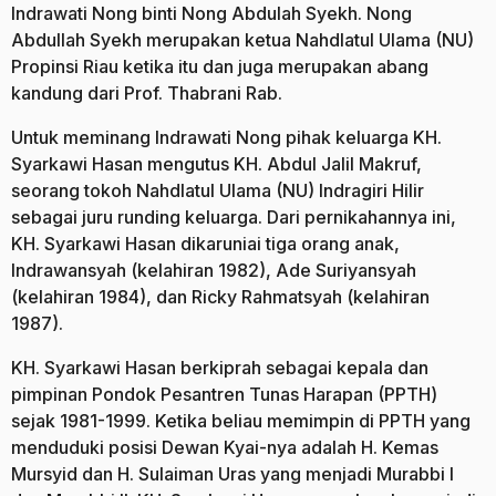
Indrawati Nong binti Nong Abdulah Syekh. Nong
Abdullah Syekh merupakan ketua Nahdlatul Ulama (NU)
Propinsi Riau ketika itu dan juga merupakan abang
kandung dari Prof. Thabrani Rab.
Untuk meminang Indrawati Nong pihak keluarga KH.
Syarkawi Hasan mengutus KH. Abdul Jalil Makruf,
seorang tokoh Nahdlatul Ulama (NU) Indragiri Hilir
sebagai juru runding keluarga. Dari pernikahannya ini,
KH. Syarkawi Hasan dikaruniai tiga orang anak,
Indrawansyah (kelahiran 1982), Ade Suriyansyah
(kelahiran 1984), dan Ricky Rahmatsyah (kelahiran
1987).
KH. Syarkawi Hasan berkiprah sebagai kepala dan
pimpinan Pondok Pesantren Tunas Harapan (PPTH)
sejak 1981-1999. Ketika beliau memimpin di PPTH yang
menduduki posisi Dewan Kyai-nya adalah H. Kemas
Mursyid dan H. Sulaiman Uras yang menjadi Murabbi I