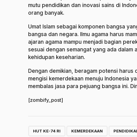
mutu pendidikan dan inovasi sains di Indo
orang banyak.
Umat Islam sebagai komponen bangsa yan
bangsa dan negara. Ilmu agama harus mam
ajaran agama mampu menjadi bagian pereka
sesuai dengan semangat yang ada dalam aja
kehidupan keseharian.
Dengan demikian, beragam potensi harus 
mengisi kemerdekaan menuju Indonesia yan
membalas jasa para pejuang bangsa ini. Di
[zombify_post]
,
,
HUT KE-74 RI
KEMERDEKAAN
PENDIDIKA