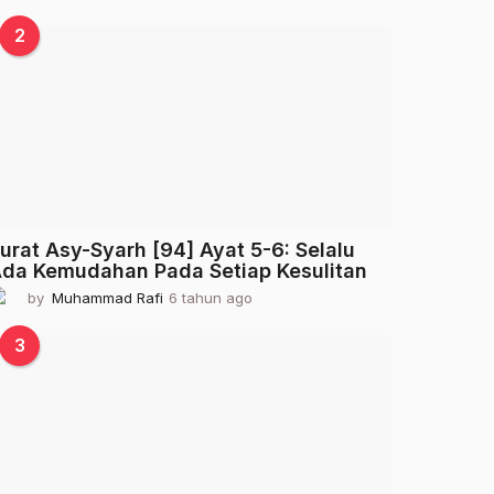
t
a
2
h
u
n
a
g
o
urat Asy-Syarh [94] Ayat 5-6: Selalu
da Kemudahan Pada Setiap Kesulitan
by
Muhammad Rafi
6 tahun ago
2
t
a
3
h
u
n
a
g
o