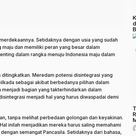
K
d
B
merdekaannya. Setidaknya dengan usia yang sudah
g maju dan memiliki peran yang besar dalam
 penting dalam rangka menuju Indonesia maju dalam
ditingkatkan. Meredam potensi disintegrasi yang
ilkada sebagai akibat berbedanya pilihan dalam
n menjadi bagian yang takterhindarkan dalam
disintegrasi menjadi hal yang harus diwaspadai demi
T
R
uan, tanpa melihat perbedaan golongan dan keyakinan.
M
. Hal inilah menjadikan mereka harus saling memahami
 dengan semangat Pancasila. Setidaknya dari bahasa,