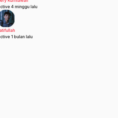
ery Kurniawan
ctive 4 minggu lalu
atifullah
ctive 1 bulan lalu