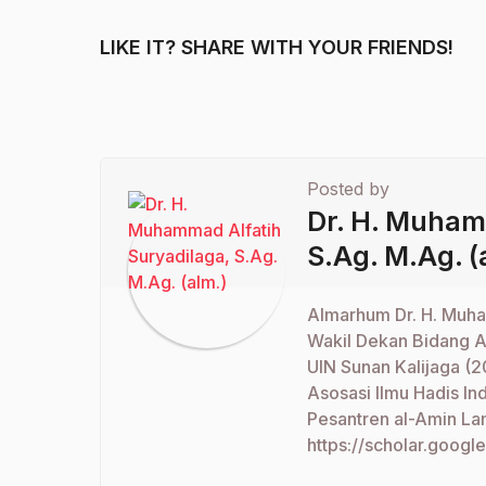
LIKE IT? SHARE WITH YOUR FRIENDS!
Posted by
Dr. H. Muham
S.Ag. M.Ag. (
Almarhum Dr. H. Muha
Wakil Dekan Bidang A
UIN Sunan Kalijaga (
Asosasi Ilmu Hadis I
Pesantren al-Amin Lam
https://scholar.goog