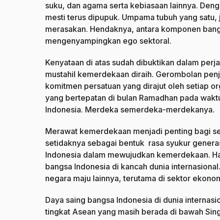
suku, dan agama serta kebiasaan lainnya. Den
mesti terus dipupuk. Umpama tubuh yang satu, j
merasakan. Hendaknya, antara komponen bang
mengenyampingkan ego sektoral.
Kenyataan di atas sudah dibuktikan dalam perj
mustahil kemerdekaan diraih. Gerombolan pen
komitmen persatuan yang dirajut oleh setiap o
yang bertepatan di bulan Ramadhan pada waktu 
Indonesia. Merdeka semerdeka-merdekanya.
Merawat kemerdekaan menjadi penting bagi seg
setidaknya sebagai bentuk rasa syukur generas
Indonesia dalam mewujudkan kemerdekaan. Hal
bangsa Indonesia di kancah dunia internasiona
negara maju lainnya, terutama di sektor ekono
Daya saing bangsa Indonesia di dunia internasio
tingkat Asean yang masih berada di bawah Sing