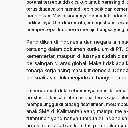
potensi tersebut tidak cukup untuk bersaing di t
terus diupayakan menjadi lebih baik dan cemer
pendidikan. Masih jarangnya penduduk Indonesi
indikasinya. Oleh karena itu, menguatkan kes
mempercepat Indonesia menuju bangsa yang te
Pendidikan di Indonesia dan negara lain su
tertuang dalam dokumen kurikulum di PT. Se
kementerian maupun di luarnya sudah di
persaingan di aras global. Maka tidak ada 
tenaga kerja asing masuk Indonesia. Deng
berkualitas untuk menjadikan bangsa Indon
Generasi muda kita sebenarnya memiliki kemam
prestasi di kancah internasional terus saja diu
mampu unggul di bidang riset ilmiah, melampa
anak SMA di Kalimantan yang mampu melaku
tumbuhan yang hanya tumbuh di Indoneisa 
untuk mendapatkan kualitas pendidikan ya