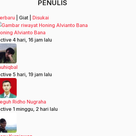
PENULIS
erbaru
|
Giat
|
Disukai
oning Alvianto Bana
ctive 4 hari, 16 jam lalu
uhiqbal
ctive 5 hari, 19 jam lalu
eguh Ridho Nugraha
ctive 1 minggu, 2 hari lalu