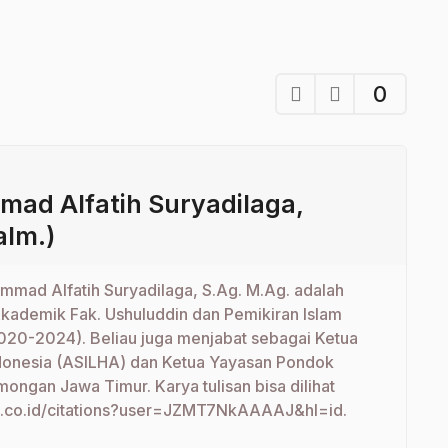
0
mad Alfatih Suryadilaga,
alm.)
mmad Alfatih Suryadilaga, S.Ag. M.Ag. adalah
kademik Fak. Ushuluddin dan Pemikiran Islam
2020-2024). Beliau juga menjabat sebagai Ketua
ndonesia (ASILHA) dan Ketua Yayasan Pondok
ongan Jawa Timur. Karya tulisan bisa dilihat
le.co.id/citations?user=JZMT7NkAAAAJ&hl=id.