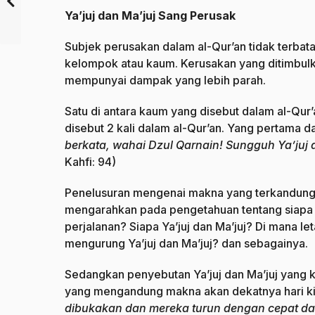
Ya’juj dan Ma’juj Sang Perusak
Subjek perusakan dalam al-Qur’an tidak terbat
kelompok atau kaum. Kerusakan yang ditimbulka
mempunyai dampak yang lebih parah.
Satu di antara kaum yang disebut dalam al-Qur’an
disebut 2 kali dalam al-Qur’an. Yang pertama d
berkata, wahai Dzul Qarnain! Sungguh Ya’juj 
Kahfi: 94)
Penelusuran mengenai makna yang terkandung
mengarahkan pada pengetahuan tentang siapa 
perjalanan? Siapa Ya’juj dan Ma’juj? Di mana l
mengurung Ya’juj dan Ma’juj? dan sebagainya.
Sedangkan penyebutan Ya’juj dan Ma’juj yang ke
yang mengandung makna akan dekatnya hari k
dibukakan dan mereka turun dengan cepat dari