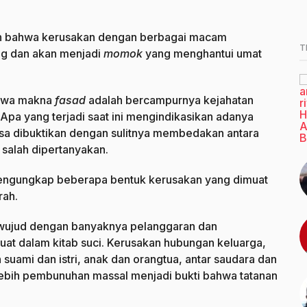
kan bahwa kerusakan dengan berbagai macam
T
ang dan akan menjadi
momok
yang menghantui umat
ahwa makna
fasad
adalah bercampurnya kejahatan
. Apa yang terjadi saat ini mengindikasikan adanya
bisa dibuktikan dengan sulitnya membedakan antara
 salah dipertanyakan.
mengungkap beberapa bentuk kerusakan yang dimuat
rah.
rwujud dengan banyaknya pelanggaran dan
uat dalam kitab suci. Kerusakan hubungan keluarga,
suami dan istri, anak dan orangtua, antar saudara dan
ebih pembunuhan massal menjadi bukti bahwa tatanan