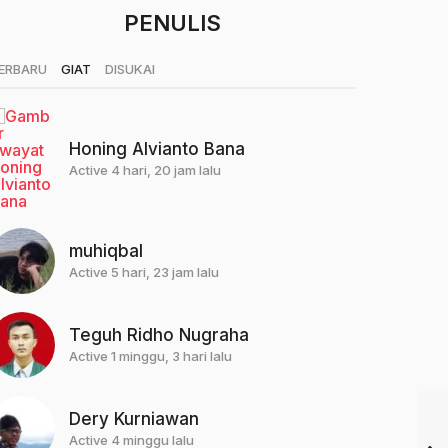
PENULIS
|
|
ERBARU
GIAT
DISUKAI
Honing Alvianto Bana
Active 4 hari, 20 jam lalu
muhiqbal
Active 5 hari, 23 jam lalu
Teguh Ridho Nugraha
Active 1 minggu, 3 hari lalu
Dery Kurniawan
Active 4 minggu lalu