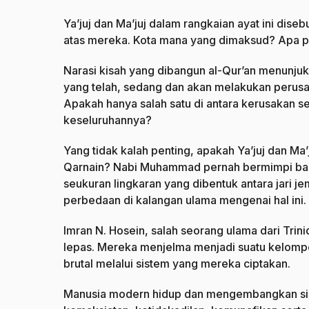
Ya’juj dan Ma’juj dalam rangkaian ayat ini dis
atas mereka. Kota mana yang dimaksud? Apa 
Narasi kisah yang dibangun al-Qur’an menunju
yang telah, sedang dan akan melakukan perusa
Apakah hanya salah satu di antara kerusakan s
keseluruhannya?
Yang tidak kalah penting, apakah Ya’juj dan Ma
Qarnain? Nabi Muhammad pernah bermimpi bahw
seukuran lingkaran yang dibentuk antara jari je
perbedaan di kalangan ulama mengenai hal ini.
Imran N. Hosein, salah seorang ulama dari Trin
lepas. Mereka menjelma menjadi suatu kelomp
brutal melalui sistem yang mereka ciptakan.
Manusia modern hidup dan mengembangkan sist