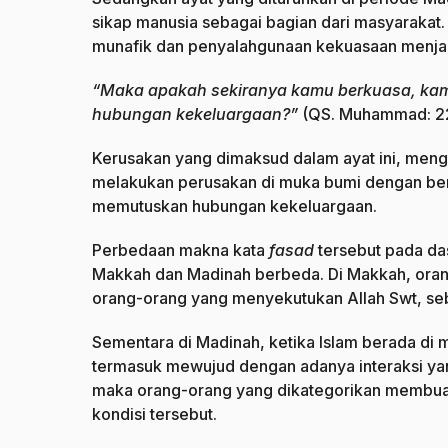
sikap manusia sebagai bagian dari masyarakat. 
munafik dan penyalahgunaan kekuasaan menjadi 
“Maka apakah sekiranya kamu berkuasa, kam
hubungan kekeluargaan?”
(QS. Muhammad: 2
Kerusakan yang dimaksud dalam ayat ini, meng
melakukan perusakan di muka bumi dengan be
memutuskan hubungan kekeluargaan.
Perbedaan makna kata
fasad
tersebut pada da
Makkah dan Madinah berbeda. Di Makkah, oran
orang-orang yang menyekutukan Allah Swt, seb
Sementara di Madinah, ketika Islam berada di
termasuk mewujud dengan adanya interaksi yan
maka orang-orang yang dikategorikan membua
kondisi tersebut.