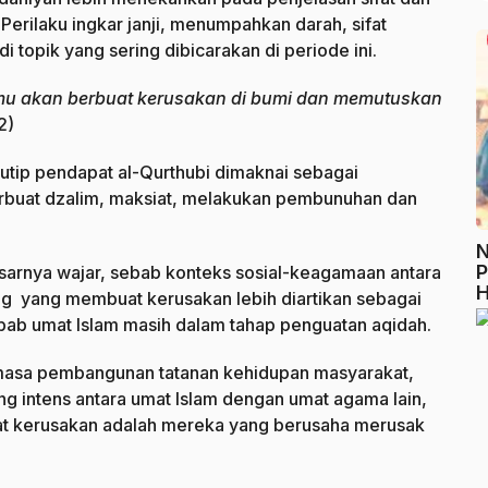
Perilaku ingkar janji, menumpahkan darah, sifat
topik yang sering dibicarakan di periode ini.
u akan berbuat kerusakan di bumi dan memutuskan
2)
utip pendapat al-Qurthubi dimaknai sebagai
rbuat dzalim, maksiat, melakukan pembunuhan dan
N
P
sarnya wajar, sebab konteks sosial-keagamaan antara
H
g yang membuat kerusakan lebih diartikan sebagai
ab umat Islam masih dalam tahap penguatan aqidah.
 masa pembangunan tatanan kehidupan masyarakat,
g intens antara umat Islam dengan umat agama lain,
t kerusakan adalah mereka yang berusaha merusak