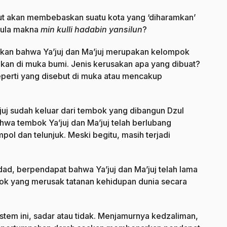
ebut akan membebaskan suatu kota yang ‘diharamkan’
pula makna
min kulli hadabin yansilun
?
kkan bahwa Ya’juj dan Ma’juj merupakan kelompok
kan di muka bumi. Jenis kerusakan apa yang dibuat?
eperti yang disebut di muka atau mencakup
’juj sudah keluar dari tembok yang dibangun Dzul
a tembok Ya’juj dan Ma’juj telah berlubang
mpol dan telunjuk. Meski begitu, masih terjadi
idad, berpendapat bahwa Ya’juj dan Ma’juj telah lama
ok yang merusak tatanan kehidupan dunia secara
em ini, sadar atau tidak. Menjamurnya kedzaliman,