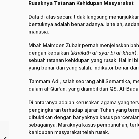
Rusaknya Tatanan Kehidupan Masyarakat
Data di atas secara tidak langsung menunjuk
bentuknya adalah benar adanya. Ia telah, sed
manusia.
Mbah Maimoen Zubair pernah menjelaskan b
dengan kebaikan (
ikhtilath al-syar bi al-khair
)
sebuah tatanan kehidupan yang rusak. Hal ini 
yang benar dan yang salah. Indikator benar dan
Tammam Adi, salah seorang ahli Semantika, 
dalam al-Qur’an, yang diambil dari QS. Al-Baqa
Di antaranya adalah kerusakan agama yang te
pengingkaran terhadap ajaran Tuhan yang term
dibuktikan dengan banyaknya kasus perceraian 
sebagainya. Maraknya kasus pembunuhan, terl
kehidupan masyarakat telah rusak.