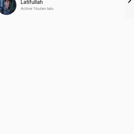
Latifullah
Active 1 bulan lalu