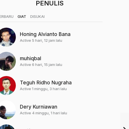
PENULIS
|
|
ERBARU
GIAT
DISUKAI
Honing Alvianto Bana
Active 5 hari, 12 jam lalu
muhiqbal
Active 6 hari, 15 jam lalu
Teguh Ridho Nugraha
Active 1 minggu, 3 hari lalu
Dery Kurniawan
Active 4 minggu, 1 hari lalu