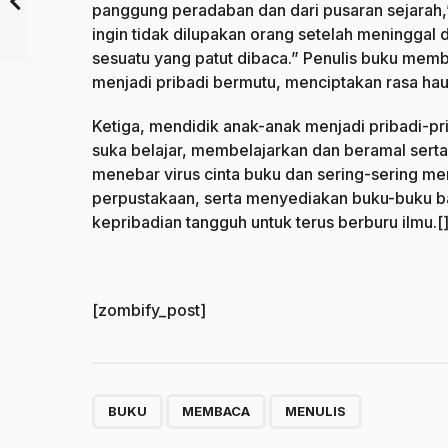
panggung peradaban dan dari pusaran sejarah,
ingin tidak dilupakan orang setelah meninggal du
sesuatu yang patut dibaca.” Penulis buku m
menjadi pribadi bermutu, menciptakan rasa h
Ketiga, mendidik anak-anak menjadi pribadi-prib
suka belajar, membelajarkan dan beramal serta
menebar virus cinta buku dan sering-sering m
perpustakaan, serta menyediakan buku-buku 
kepribadian tangguh untuk terus berburu ilmu.[
[zombify_post]
,
,
BUKU
MEMBACA
MENULIS