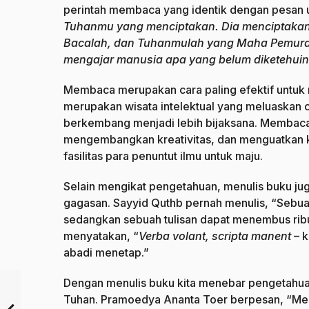
perintah membaca yang identik dengan pesan 
Tuhanmu yang menciptakan. Dia menciptakan
Bacalah, dan Tuhanmulah yang Maha Pemura
mengajar manusia apa yang belum diketehuin
Membaca merupakan cara paling efektif untuk
merupakan wisata intelektual yang meluaskan c
berkembang menjadi lebih bijaksana. Membac
mengembangkan kreativitas, dan menguatkan k
fasilitas para penuntut ilmu untuk maju.
Selain mengikat pengetahuan, menulis buku 
gagasan. Sayyid Quthb pernah menulis, “Sebua
sedangkan sebuah tulisan dapat menembus ribu
menyatakan, “
Verba volant, scripta manent
– 
abadi menetap.”
Dengan menulis buku kita menebar pengetahu
Tuhan. Pramoedya Ananta Toer berpesan, “Menuli