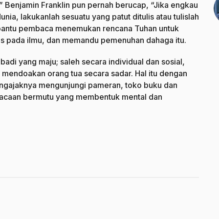
” Benjamin Franklin pun pernah berucap, “Jika engkau
nia, lakukanlah sesuatu yang patut ditulis atau tulislah
embantu pembaca menemukan rencana Tuhan untuk
aus pada ilmu, dan memandu pemenuhan dahaga itu.
adi yang maju; saleh secara individual dan sosial,
 mendoakan orang tua secara sadar. Hal itu dengan
engajaknya mengunjungi pameran, toko buku dan
bacaan bermutu yang membentuk mental dan
]