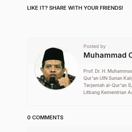
LIKE IT? SHARE WITH YOUR FRIENDS!
Posted by
Muhammad Ch
Prof. Dr. H. Muhammad
Qur'an UIN Sunan Kal
Terjemah al-Qur'an (
Litbang Kementrian A
0 COMMENTS