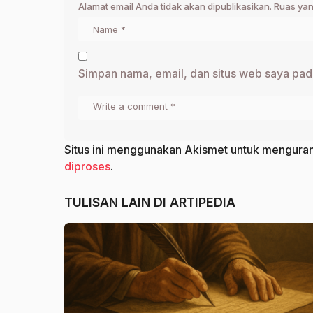
Alamat email Anda tidak akan dipublikasikan.
Ruas yan
Simpan nama, email, dan situs web saya pad
Situs ini menggunakan Akismet untuk mengura
diproses
.
TULISAN LAIN DI
ARTIPEDIA