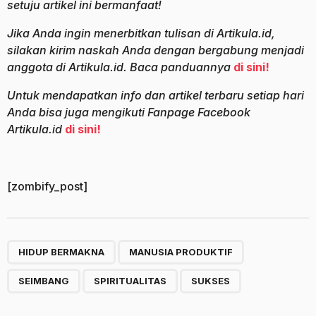
setuju artikel ini bermanfaat!
Jika Anda ingin menerbitkan tulisan di Artikula.id,
silakan kirim naskah Anda dengan bergabung menjadi
anggota di Artikula.id. Baca panduannya
di sini!
Untuk mendapatkan info dan artikel terbaru setiap hari
Anda bisa juga mengikuti Fanpage Facebook
Artikula.id
di sini!
[zombify_post]
,
,
,
,
HIDUP BERMAKNA
MANUSIA PRODUKTIF
SEIMBANG
SPIRITUALITAS
SUKSES