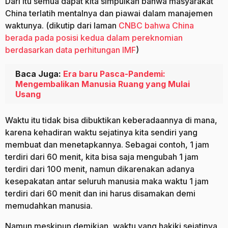
Dari itu semua dapat kita simpulkan bahwa masyarakat
China terlatih mentalnya dan piawai dalam manajemen
waktunya. (dikutip dari laman
CNBC bahwa China
berada pada posisi kedua dalam pereknomian
berdasarkan data perhitungan IMF
)
Baca Juga:
Era baru Pasca-Pandemi:
Mengembalikan Manusia Ruang yang Mulai
Usang
Waktu itu tidak bisa dibuktikan keberadaannya di mana,
karena kehadiran waktu sejatinya kita sendiri yang
membuat dan menetapkannya. Sebagai contoh, 1 jam
terdiri dari 60 menit, kita bisa saja mengubah 1 jam
terdiri dari 100 menit, namun dikarenakan adanya
kesepakatan antar seluruh manusia maka waktu 1 jam
terdiri dari 60 menit dan ini harus disamakan demi
memudahkan manusia.
Namun meskipun demikian, waktu yang hakiki sejatinya