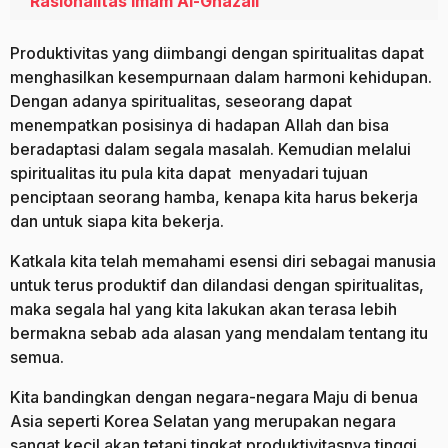
Rasionalitas Imam Al-Ghazali
Produktivitas yang diimbangi dengan spiritualitas dapat
menghasilkan kesempurnaan dalam harmoni kehidupan.
Dengan adanya spiritualitas, seseorang dapat
menempatkan posisinya di hadapan Allah dan bisa
beradaptasi dalam segala masalah. Kemudian melalui
spiritualitas itu pula kita dapat menyadari tujuan
penciptaan seorang hamba, kenapa kita harus bekerja
dan untuk siapa kita bekerja.
Katkala kita telah memahami esensi diri sebagai manusia
untuk terus produktif dan dilandasi dengan spiritualitas,
maka segala hal yang kita lakukan akan terasa lebih
bermakna sebab ada alasan yang mendalam tentang itu
semua.
Kita bandingkan dengan negara-negara Maju di benua
Asia seperti Korea Selatan yang merupakan negara
sangat kecil akan tetapi tingkat produktivitasnya tinggi,