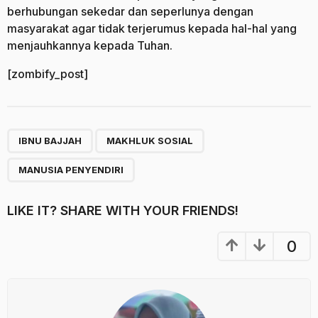
berhubungan sekedar dan seperlunya dengan
masyarakat agar tidak terjerumus kepada hal-hal yang
menjauhkannya kepada Tuhan.
[zombify_post]
,
,
IBNU BAJJAH
MAKHLUK SOSIAL
MANUSIA PENYENDIRI
LIKE IT? SHARE WITH YOUR FRIENDS!
0