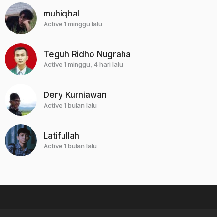
muhiqbal
Active 1 minggu lalu
Teguh Ridho Nugraha
Active 1 minggu, 4 hari lalu
Dery Kurniawan
Active 1 bulan lalu
Latifullah
Active 1 bulan lalu