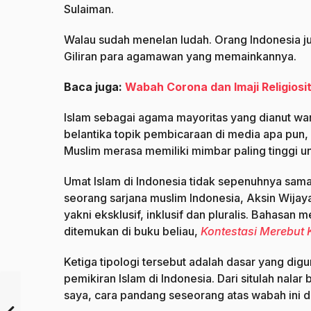
Sulaiman.
Walau sudah menelan ludah. Orang Indonesia j
Giliran para agamawan yang memainkannya.
Baca juga:
Wabah Corona dan Imaji Religios
Islam sebagai agama mayoritas yang dianut wa
belantika topik pembicaraan di media apa pun,
Muslim merasa memiliki mimbar paling tinggi u
Umat Islam di Indonesia tidak sepenuhnya sam
seorang sarjana muslim Indonesia, Aksin Wijaya,
yakni eksklusif, inklusif dan pluralis. Bahasan
ditemukan di buku beliau,
Kontestasi Merebut 
Ketiga tipologi tersebut adalah dasar yang digu
pemikiran Islam di Indonesia. Dari situlah nala
saya, cara pandang seseorang atas wabah ini dap