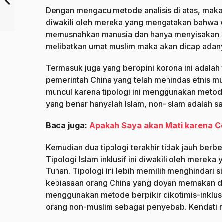
Dengan mengacu metode analisis di atas, maka d
diwakili oleh mereka yang mengatakan bahwa wa
memusnahkan manusia dan hanya menyisakan sek
melibatkan umat muslim maka akan dicap adanya
Termasuk juga yang beropini korona ini adalah
pemerintah China yang telah menindas etnis mu
muncul karena tipologi ini menggunakan metode
yang benar hanyalah Islam, non-Islam adalah sa
Baca juga:
Apakah Saya akan Mati karena C
Kemudian dua tipologi terakhir tidak jauh ber
Tipologi Islam inklusif ini diwakili oleh mere
Tuhan. Tipologi ini lebih memilih menghindari 
kebiasaan orang China yang doyan memakan da
menggunakan metode berpikir dikotimis-inklus
orang non-muslim sebagai penyebab. Kendati 