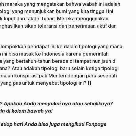
i oleh mereka yang mengatakan bahwa wabah ini adalah
logi yang menunjukkan bumi yang kita tinggali ini
k luput dari takdir Tuhan. Mereka menggunakan
ghasilkan sikap toleransi dan penerimaan aktif dan
elompokkan pendapat ini ke dalam tipologi yang mana.
ini bisa masuk ke Indonesia karena pemerintah
 yang bertahun-tahun berada di tempat nun jauh di
na? Atau adakah tipologi baru selain ketiga tipologi
 adalah konspirasi pak Menteri dengan para sesepuh
a yang pas untuk menyebut tipologi ini?
[]
i? Apakah Anda menyukai nya atau sebaliknya?
da di kolom bawah ya!
setiap hari Anda bisa juga mengikuti Fanpage