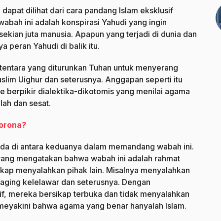
apat dilihat dari cara pandang Islam eksklusif
bah ini adalah konspirasi Yahudi yang ingin
ian juta manusia. Apapun yang terjadi di dunia dan
 peran Yahudi di balik itu.
 tentara yang diturunkan Tuhan untuk menyerang
slim Uighur dan seterusnya. Anggapan seperti itu
 berpikir dialektika-dikotomis yang menilai agama
lah dan sesat.
orona?
beda di antara keduanya dalam memandang wabah ini.
ka yang mengatakan bahwa wabah ini adalah rahmat
sikap menyalahkan pihak lain. Misalnya menyalahkan
ging kelelawar dan seterusnya. Dengan
if, mereka bersikap terbuka dan tidak menyalahkan
meyakini bahwa agama yang benar hanyalah Islam.