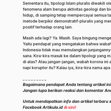
Sementara itu, tipologi Islam pluralis diwakil
fenomena alam berupa aktivitas geologi dan bio
hidup, di samping tetap mempercayai semua ta
metode berpikir demonstratif-pluralis yang men
positif terhadap orang lain.
Masih ada lagi? Ya. Masih. Saya bingung meng
Yaitu pendapat yang mengatakan bahwa wabah 
Indonesia tidak mau memulangkan junjungannya
sana. Kira-kira masuk ke dalam tipologi yang ma
di atas? Atau jangan-jangan, wabah korona ini
napi koruptor itu? Kalau iya, kira-kira nama ap
_ _ _ _ _ _ _ _ _
Bagaimana pendapat Anda tentang artikel in
Jangan lupa berikan reaksi dan komentar An
Untuk mendapatkan info dan artikel terbaru 
Facebook Artikula.id
di sini!