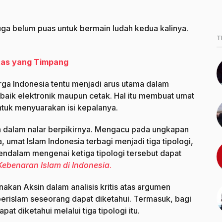
uga belum puas untuk bermain ludah kedua kalinya.
T
itas yang Timpang
rga Indonesia tentu menjadi arus utama dalam
 baik elektronik maupun cetak. Hal itu membuat umat
ntuk menyuarakan isi kepalanya.
a dalam nalar berpikirnya. Mengacu pada ungkapan
 umat Islam Indonesia terbagi menjadi tiga tipologi,
 mendalam mengenai ketiga tipologi tersebut dapat
Kebenaran Islam di Indonesia
.
nakan Aksin dalam analisis kritis atas argumen
r berislam seseorang dapat diketahui. Termasuk, bagi
at diketahui melalui tiga tipologi itu.