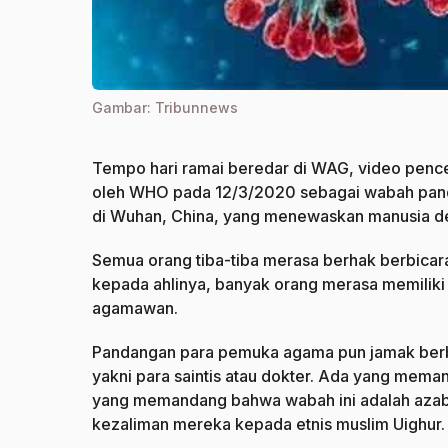
Gambar: Tribunnews
Tempo hari ramai beredar di WAG, video pence
oleh WHO pada 12/3/2020 sebagai wabah pande
di Wuhan, China, yang menewaskan manusia de
Semua orang tiba-tiba merasa berhak berbicara 
kepada ahlinya, banyak orang merasa memiliki 
agamawan.
Pandangan para pemuka agama pun jamak berbe
yakni para saintis atau dokter. Ada yang mem
yang memandang bahwa wabah ini adalah azab 
kezaliman mereka kepada etnis muslim Uighur.