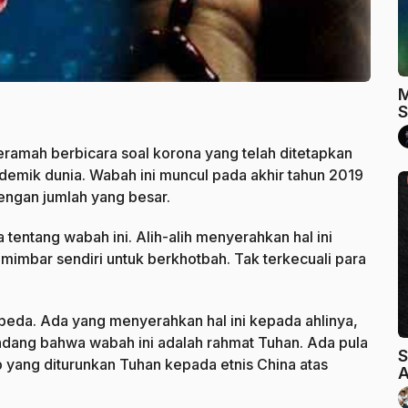
M
S
ramah berbicara soal korona yang telah ditetapkan
mik dunia. Wabah ini muncul pada akhir tahun 2019
ngan jumlah yang besar.
tentang wabah ini. Alih-alih menyerahkan hal ini
mimbar sendiri untuk berkhotbah. Tak terkecuali para
da. Ada yang menyerahkan hal ini kepada ahlinya,
andang bahwa wabah ini adalah rahmat Tuhan. Ada pula
S
yang diturunkan Tuhan kepada etnis China atas
A