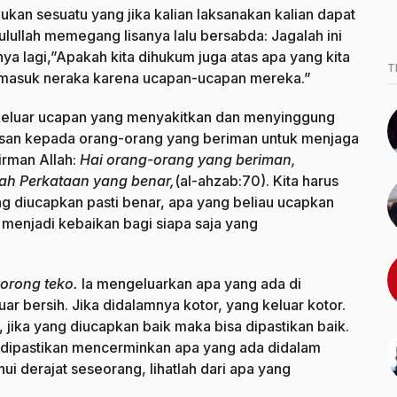
ukan sesuatu yang jika kalian laksanakan kalian dapat
ulullah memegang lisanya lalu bersabda: Jagalah ini
nya lagi,”Apakah kita dihukum juga atas apa yang kita
T
 masuk neraka karena ucapan-ucapan mereka.”
 keluar ucapan yang menyakitkan dan menyinggung
pesan kepada orang-orang yang beriman untuk menjaga
irman Allah:
Hai orang-orang yang beriman,
ah Perkataan yang benar,
(al-ahzab:70). Kita harus
g diucapkan pasti benar, apa yang beliau ucapkan
menjadi kebaikan bagi siapa saja yang
orong teko.
Ia mengeluarkan apa yang ada di
uar bersih. Jika didalamnya kotor, yang keluar kotor.
 jika yang diucapkan baik maka bisa dipastikan baik.
 dipastikan mencerminkan apa yang ada didalam
hui derajat seseorang, lihatlah dari apa yang