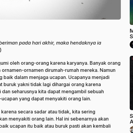
M
S
beriman pada hari akhir, maka hendaknya ia
)
gumi oleh orang-orang karena karyanya. Banyak orang
n ornamen-ornamen dirumah-rumah mereka. Namun
ang baik dalam menjaga ucapan. Ucapanya menjadi
buruk yakni tidak lagi dihargai orang karena
adi dan seharusnya kita dapat mengambil sebuah
-ucapan yang dapat menyakiti orang lain.
arena secara sadar atau tidak, kita sering
S
n menyakiti orang lain. Hal ini sebenarnya akan
A
aik ucapan itu baik atau buruk pasti akan kembali