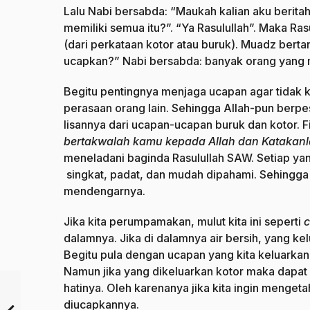
Lalu Nabi bersabda: “Maukah kalian aku beritah
memiliki semua itu?”. “Ya Rasulullah”. Maka Ras
(dari perkataan kotor atau buruk). Muadz berta
ucapkan?” Nabi bersabda: banyak orang yang
Begitu pentingnya menjaga ucapan agar tidak
perasaan orang lain. Sehingga Allah-pun ber
lisannya dari ucapan-ucapan buruk dan kotor. F
bertakwalah kamu kepada Allah dan Katakanl
meneladani baginda Rasulullah SAW. Setiap yan
singkat, padat, dan mudah dipahami. Sehingga 
mendengarnya.
Jika kita perumpamakan, mulut kita ini seperti
c
dalamnya. Jika di dalamnya air bersih, yang kel
Begitu pula dengan ucapan yang kita keluarkan,
Namun jika yang dikeluarkan kotor maka dapat
hatinya. Oleh karenanya jika kita ingin mengeta
diucapkannya.