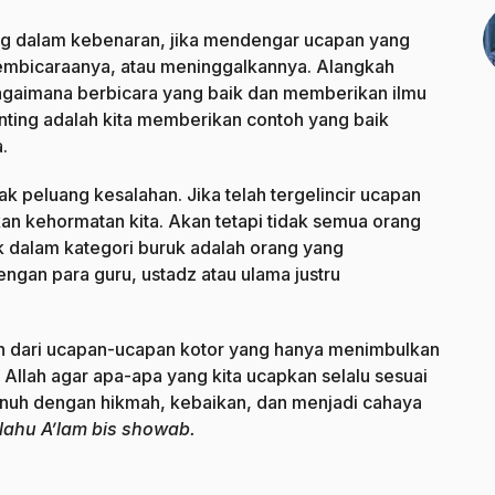
ng dalam kebenaran, jika mendengar ucapan yang
embicaraanya, atau meninggalkannya. Alangkah
agaimana berbicara yang baik dan memberikan ilmu
ting adalah kita memberikan contoh yang baik
.
k peluang kesalahan. Jika telah tergelincir ucapan
n kehormatan kita. Akan tetapi tidak semua orang
k dalam kategori buruk adalah orang yang
gan para guru, ustadz atau ulama justru
kan dari ucapan-ucapan kotor yang hanya menimbulkan
a Allah agar apa-apa yang kita ucapkan selalu sesuai
enuh dengan hikmah, kebaikan, dan menjadi cahaya
llahu A’lam bis showab.