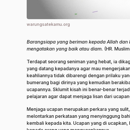
warungsatekamu.org
Barangsiapa yang beriman kepada Allah dan 
mengatakan yang baik atau diam.
(HR. Muslim
Terdapat seorang seniman yang hebat, ia dika
yang datang kepadanya agar mau mengerjaka
keahliannya tidak dibarengi dengan prilaku y
bumerang bagi dirinya yang kemudian berakibat 
ucapannya. Sklumit kisah ini benar-benar terj
pelajaran agar dapat menjaga lisan dari ucapan
Menjaga ucapan merupakan perkara yang sulit, k
melontarkan perkataan yang menyinggung bahka
kembali kepada kita. Ucapan yang di ucapkan, b