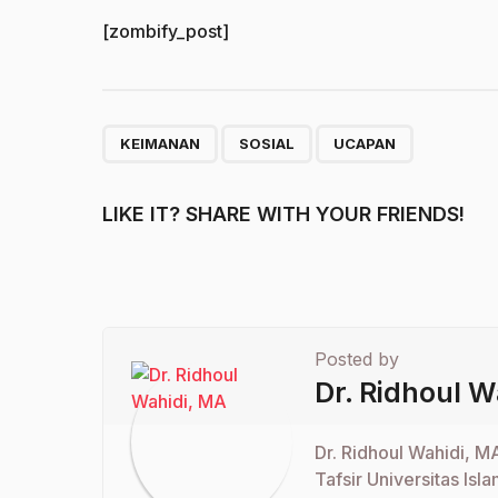
[zombify_post]
,
,
KEIMANAN
SOSIAL
UCAPAN
LIKE IT? SHARE WITH YOUR FRIENDS!
Posted by
Dr. Ridhoul W
Dr. Ridhoul Wahidi, M
Tafsir Universitas Isl