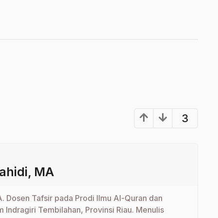
3
ahidi, MA
A. Dosen Tafsir pada Prodi Ilmu Al-Quran dan
am Indragiri Tembilahan, Provinsi Riau. Menulis