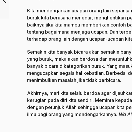
Kita mendengarkan ucapan orang lain sepanja
buruk kita berusaha menegur, menghentikan p
baiknya jika kita mampu memberikan contoh b
tentang bagaimana menjaga ucapan. Dan terpen
terhadap orang lain dengan ucapan-ucapan kita
Semakin kita banyak bicara akan semakin banya
yang buruk, maka akan berdosa dan meruntuhka
banyak bicara dikategorikan buruk. Yang masu
mengucapkan segala hal kebatilan. Berbeda den
menimbulkan masalah jika tidak berbicara.
Akhirnya, mari kita selalu berdoa agar dijauh
kerugian pada diri kita sendiri. Meminta kepad
dengan petunjuk Allah sehingga ucapan kita p
ilmu bagi orang yang mendengarkannya
. Wa A