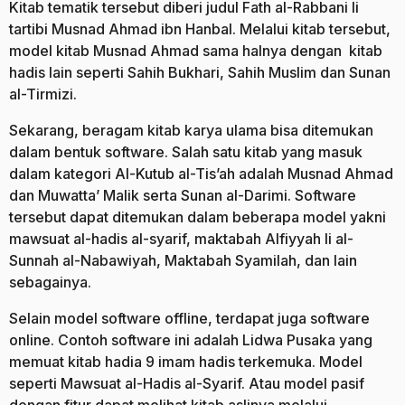
Kitab tematik tersebut diberi judul Fath al-Rabbani li
tartibi Musnad Ahmad ibn Hanbal. Melalui kitab tersebut,
model kitab Musnad Ahmad sama halnya dengan kitab
hadis lain seperti Sahih Bukhari, Sahih Muslim dan Sunan
al-Tirmizi.
Sekarang, beragam kitab karya ulama bisa ditemukan
dalam bentuk software. Salah satu kitab yang masuk
dalam kategori Al-Kutub al-Tis’ah adalah Musnad Ahmad
dan Muwatta’ Malik serta Sunan al-Darimi. Software
tersebut dapat ditemukan dalam beberapa model yakni
mawsuat al-hadis al-syarif, maktabah Alfiyyah li al-
Sunnah al-Nabawiyah, Maktabah Syamilah, dan lain
sebagainya.
Selain model software offline, terdapat juga software
online. Contoh software ini adalah Lidwa Pusaka yang
memuat kitab hadia 9 imam hadis terkemuka. Model
seperti Mawsuat al-Hadis al-Syarif. Atau model pasif