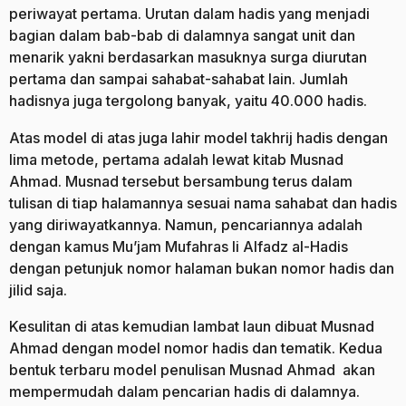
periwayat pertama. Urutan dalam hadis yang menjadi
bagian dalam bab-bab di dalamnya sangat unit dan
menarik yakni berdasarkan masuknya surga diurutan
pertama dan sampai sahabat-sahabat lain. Jumlah
hadisnya juga tergolong banyak, yaitu 40.000 hadis.
Atas model di atas juga lahir model takhrij hadis dengan
lima metode, pertama adalah lewat kitab Musnad
Ahmad. Musnad tersebut bersambung terus dalam
tulisan di tiap halamannya sesuai nama sahabat dan hadis
yang diriwayatkannya. Namun, pencariannya adalah
dengan kamus Mu’jam Mufahras li Alfadz al-Hadis
dengan petunjuk nomor halaman bukan nomor hadis dan
jilid saja.
Kesulitan di atas kemudian lambat laun dibuat Musnad
Ahmad dengan model nomor hadis dan tematik. Kedua
bentuk terbaru model penulisan Musnad Ahmad akan
mempermudah dalam pencarian hadis di dalamnya.