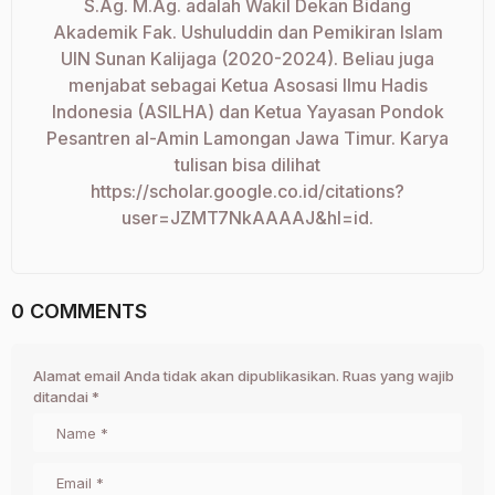
S.Ag. M.Ag. adalah Wakil Dekan Bidang
Akademik Fak. Ushuluddin dan Pemikiran Islam
UIN Sunan Kalijaga (2020-2024). Beliau juga
menjabat sebagai Ketua Asosasi Ilmu Hadis
Indonesia (ASILHA) dan Ketua Yayasan Pondok
Pesantren al-Amin Lamongan Jawa Timur. Karya
tulisan bisa dilihat
https://scholar.google.co.id/citations?
user=JZMT7NkAAAAJ&hl=id.
0 COMMENTS
Alamat email Anda tidak akan dipublikasikan.
Ruas yang wajib
ditandai
*