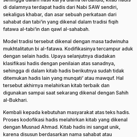
di dalamnya terdapat hadis dari Nabi SAW sendiri,
sekaligus khabar, dan asar sebuah perkataan dari
sahabat dan tabi’in yang dikenal dalam tradisi fiqih
fatawa al-tabi’in dan qawl al-sahabah.
Model tradisi tersebut dikenal dengan masa tadwinuha
mukhtalitatun bi al-fatawa. Kodifikasinya tercampur aduk
dengan selain hadis. Upaya selanjutnya diadakan
klasifikasi hadis dengan penilaian atas sanadnya,
sehingga di dalam kitab hadis berikutnya sudah tidak
ditemukan hadis lain yang munqati’ atau mawquf. Hal
tersebut akhirnya melahirkan kitab terbaik dan
digunakan sampai saat sekarang dikenal dengan Sahih
al-Bukhari.
Kembali kepada kebutuhan masyarakat atas teks hadis.
Proses kodofikasi hadis melahirkan kitab yang dikenal
dengan Musnad Ahmad. Kitab hadis ini sangat unik,
karena disusun berdasarkan nama sahabat atau