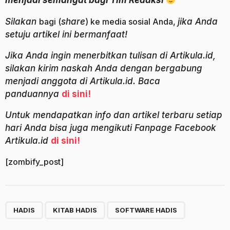
menjadi semangat bagi Tim Redaksi
Silakan
bagi (
share
) ke media sosial Anda,
jika Anda
setuju artikel ini bermanfaat!
Jika Anda ingin menerbitkan tulisan di Artikula.id,
silakan kirim naskah Anda dengan bergabung
menjadi anggota di Artikula.id. Baca
panduannya
di sini!
Untuk mendapatkan info dan artikel terbaru setiap
hari Anda bisa juga mengikuti Fanpage Facebook
Artikula.id
di sini!
[zombify_post]
,
,
HADIS
KITAB HADIS
SOFTWARE HADIS