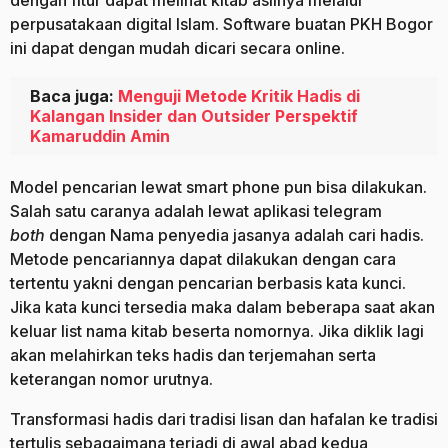
dengan fitur dapat melihat kitab aslinya melalui
perpusatakaan digital Islam. Software buatan PKH Bogor
ini dapat dengan mudah dicari secara online.
Baca juga:
Menguji Metode Kritik Hadis di
Kalangan Insider dan Outsider Perspektif
Kamaruddin Amin
Model pencarian lewat smart phone pun bisa dilakukan.
Salah satu caranya adalah lewat aplikasi telegram
both
dengan Nama penyedia jasanya adalah cari hadis.
Metode pencariannya dapat dilakukan dengan cara
tertentu yakni dengan pencarian berbasis kata kunci.
Jika kata kunci tersedia maka dalam beberapa saat akan
keluar list nama kitab beserta nomornya. Jika diklik lagi
akan melahirkan teks hadis dan terjemahan serta
keterangan nomor urutnya.
Transformasi hadis dari tradisi lisan dan hafalan ke tradisi
tertulis sebagaimana terjadi di awal abad kedua