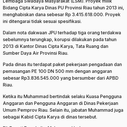
Lembaga Swadaya Masyarakat (LSM). Proyek milik
Bidang Cipta Karya Dinas PU Provinsi Riau tahun 2013 ini,
menghabiskan dana sebesar Rp 3.415.618.000. Proyek
ini ditengarai tidak sesuai spesifikasi.
Dalam nota dakwaan JPU terhadap tiga orang terdakwa
sebelumnya terungkap, korupsi dilakukan pada tahun
2013 di Kantor Dinas Cipta Karya, Tata Ruang dan
Sumber Daya Air Provinsi Riau.
Pada dinas itu terdapat paket pekerjaan pengadaan dan
pemasangan PE 100 DN 500 mm dengan anggaran
sebesar Rp3.836.545.000 yang bersumber dari APBD
Riau.
Ketika itu Muhammad bertindak selaku Kuasa Pengguna
Anggaran dan Pengguna Anggaran di Dinas Pekerjaan
Umum Pemprov Riau. Selain itu, jabatan Muhammad juga
sebagai Kabid Cipta Karya di dinas tersebut.