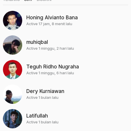
Honing Alvianto Bana
Active 17 jam, 8 menit lalu
muhiqbal
Active 1 minggu, 2 hari lalu
Teguh Ridho Nugraha
Active 1 minggu, 6 hari lalu
Dery Kurniawan
Active 1 bulan lalu
Latifullah
Active 1 bulan lalu