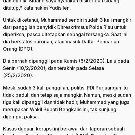
dan duplik. Sidang saya nyatakan diskor dan sidang
ditutup,” kata hakim Yudisilen.
Untuk diketahui, Muhammad sendiri sudah 3 kali mangkir
dari panggilan penyidik Ditreskrimsus Polda Riau untuk
diperiksa, pasca ditetapkan sebagai tersangka. Saat ini
dia berstatus buronan, atau masuk Daftar Pencarian
Orang (DPO).
Dia pernah dipanggil pada Kamis (6/2/2020). Lalu pada
Senin (10/2/2020), dan terakhir pada Selasa
(25/2/2020).
Meski sudah 3 kali panggilan, politisi PDI Perjuangan itu
tidak peduli dan tetap saja mangkir. Namun, meski sudah
tiga kali dipanggil dan tidak hadir, Muhammad yang juga
merupakan Wakil Bupati Bengkalis ini, tak kunjung
dijemput paksa.
Kasus dugaan korupsi ini berawal dari laporan sebuah