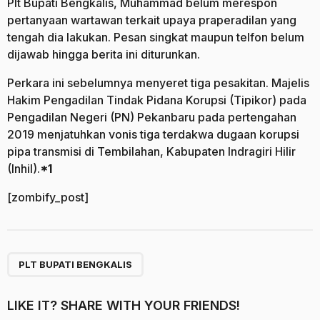
Plt Bupati Bengkalis, Muhammad belum merespon
pertanyaan wartawan terkait upaya praperadilan yang
tengah dia lakukan. Pesan singkat maupun telfon belum
dijawab hingga berita ini diturunkan.
Perkara ini sebelumnya menyeret tiga pesakitan. Majelis
Hakim Pengadilan Tindak Pidana Korupsi (Tipikor) pada
Pengadilan Negeri (PN) Pekanbaru pada pertengahan
2019 menjatuhkan vonis tiga terdakwa dugaan korupsi
pipa transmisi di Tembilahan, Kabupaten Indragiri Hilir
(Inhil).
*1
[zombify_post]
PLT BUPATI BENGKALIS
LIKE IT? SHARE WITH YOUR FRIENDS!