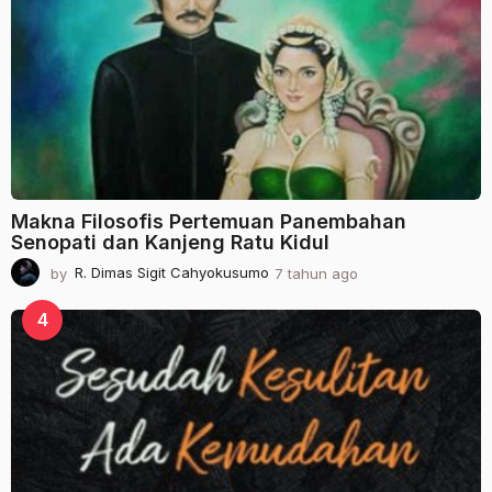
u
n
a
g
o
Makna Filosofis Pertemuan Panembahan
Senopati dan Kanjeng Ratu Kidul
by
R. Dimas Sigit Cahyokusumo
7 tahun ago
2
t
a
4
h
u
n
a
g
o