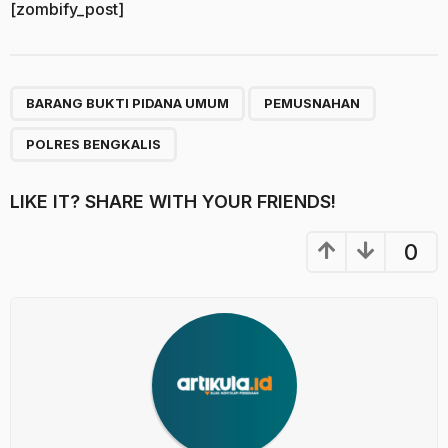
[zombify_post]
,
,
BARANG BUKTI PIDANA UMUM
PEMUSNAHAN
POLRES BENGKALIS
LIKE IT? SHARE WITH YOUR FRIENDS!
0