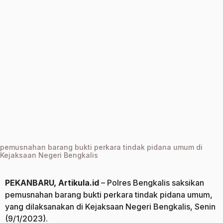
a
g
o
pemusnahan barang bukti perkara tindak pidana umum di
Kejaksaan Negeri Bengkalis
PEKANBARU, Artikula.id
– Polres Bengkalis saksikan
pemusnahan barang bukti perkara tindak pidana umum,
yang dilaksanakan di Kejaksaan Negeri Bengkalis, Senin
(9/1/2023).