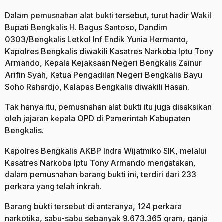
Dalam pemusnahan alat bukti tersebut, turut hadir Wakil
Bupati Bengkalis H. Bagus Santoso, Dandim
0303/Bengkalis Letkol Inf Endik Yunia Hermanto,
Kapolres Bengkalis diwakili Kasatres Narkoba Iptu Tony
Armando, Kepala Kejaksaan Negeri Bengkalis Zainur
Arifin Syah, Ketua Pengadilan Negeri Bengkalis Bayu
Soho Rahardjo, Kalapas Bengkalis diwakili Hasan.
Tak hanya itu, pemusnahan alat bukti itu juga disaksikan
oleh jajaran kepala OPD di Pemerintah Kabupaten
Bengkalis.
Kapolres Bengkalis AKBP Indra Wijatmiko SIK, melalui
Kasatres Narkoba Iptu Tony Armando mengatakan,
dalam pemusnahan barang bukti ini, terdiri dari 233
perkara yang telah inkrah.
Barang bukti tersebut di antaranya, 124 perkara
narkotika, sabu-sabu sebanyak 9.673.365 gram, ganja