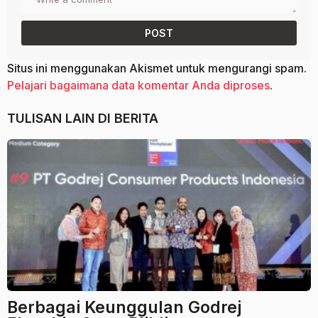
Situs ini menggunakan Akismet untuk mengurangi spam.
Pelajari bagaimana data komentar Anda diproses
.
TULISAN LAIN DI
BERITA
Berbagai Keunggulan Godrej