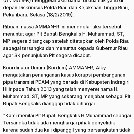
(AMMAN-R) menggelar aksi damai di dua titik yaitu di
depan Diskrimsus Polda Riau dan Kejaksaan Tinggi Riau,
Pekanbaru, Selasa (18/2/2019).
Ribuan massa AMMAN-R ini menggelar aksi tersebut
menuntut agar Plt Bupati Bengkalis H. Muhammad, ST,
MP segera ditangkap setelah ditetapkan oleh Polda Riau
sebagai tersangka dan menuntut kepada Gubernur Riau
agar SK penunjukan Plt segera dicabut.
Koordinator Umum (Kordum) AMMAN-R, Alky
mengatakan penanganan kasus korupsi pembangunan
pipa transmisi PDAM yang berada di Kabupaten Indragiri
Hilir pada Tahun 2013 yang telah menyeret nama H.
Muhammad, ST, MP yang sekarang menjabat sebagai Plt
Bupati Bengkalis dianggap tidak dihargai.
“Kami menilai Plt Bupati Bengkalis H Muhammad sebagai
Tersangka tidak ada menghargai pihak penyelidik
karena sudah dua kali dipanggil yang bersangkutan tidak