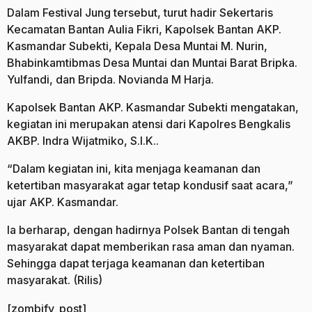
Dalam Festival Jung tersebut, turut hadir Sekertaris
Kecamatan Bantan Aulia Fikri, Kapolsek Bantan AKP.
Kasmandar Subekti, Kepala Desa Muntai M. Nurin,
Bhabinkamtibmas Desa Muntai dan Muntai Barat Bripka.
Yulfandi, dan Bripda. Novianda M Harja.
Kapolsek Bantan AKP. Kasmandar Subekti mengatakan,
kegiatan ini merupakan atensi dari Kapolres Bengkalis
AKBP. Indra Wijatmiko, S.I.K..
“Dalam kegiatan ini, kita menjaga keamanan dan
ketertiban masyarakat agar tetap kondusif saat acara,”
ujar AKP. Kasmandar.
Ia berharap, dengan hadirnya Polsek Bantan di tengah
masyarakat dapat memberikan rasa aman dan nyaman.
Sehingga dapat terjaga keamanan dan ketertiban
masyarakat. (Rilis)
[zombify_post]