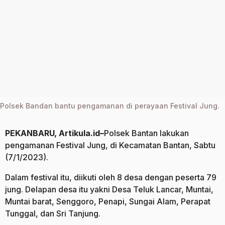
a
g
o
Polsek Bandan bantu pengamanan di perayaan Festival Jung.
PEKANBARU, Artikula.id–
Polsek Bantan lakukan
pengamanan Festival Jung, di Kecamatan Bantan, Sabtu
(7/1/2023).
Dalam festival itu, diikuti oleh 8 desa dengan peserta 79
jung. Delapan desa itu yakni Desa Teluk Lancar, Muntai,
Muntai barat, Senggoro, Penapi, Sungai Alam, Perapat
Tunggal, dan Sri Tanjung.