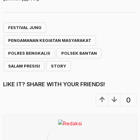
,
,
,
,
,
FESTIVAL JUNG
PENGAMANAN KEGIATAN MASYARAKAT
POLRES BENGKALIS
POLSEK BANTAN
SALAM PRESISI
STORY
LIKE IT? SHARE WITH YOUR FRIENDS!
0