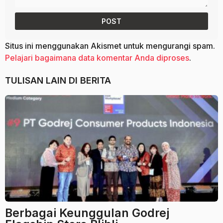
Situs ini menggunakan Akismet untuk mengurangi spam.
Pelajari bagaimana data komentar Anda diproses
.
TULISAN LAIN DI
BERITA
Berbagai Keunggulan Godrej