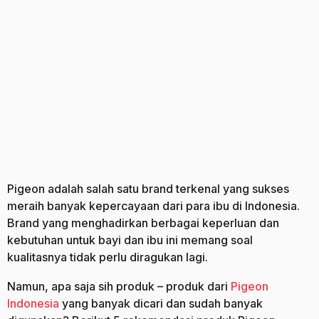
a
g
o
Pigeon adalah salah satu brand terkenal yang sukses
meraih banyak kepercayaan dari para ibu di Indonesia.
Brand yang menghadirkan berbagai keperluan dan
kebutuhan untuk bayi dan ibu ini memang soal
kualitasnya tidak perlu diragukan lagi.
Namun, apa saja sih produk – produk dari
Pigeon
Indonesia
yang banyak dicari dan sudah banyak