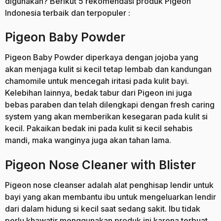
digunakan? Berikut 5 rekomendasi produk Pigeon
Indonesia terbaik dan terpopuler :
Pigeon Baby Powder
Pigeon Baby Powder diperkaya dengan jojoba yang
akan menjaga kulit si kecil tetap lembab dan kandungan
chamomile untuk mencegah iritasi pada kulit bayi.
Kelebihan lainnya, bedak tabur dari Pigeon ini juga
bebas paraben dan telah dilengkapi dengan fresh caring
system yang akan memberikan kesegaran pada kulit si
kecil. Pakaikan bedak ini pada kulit si kecil sehabis
mandi, maka wanginya juga akan tahan lama.
Pigeon Nose Cleaner with Blister
Pigeon nose cleanser adalah alat penghisap lendir untuk
bayi yang akan membantu ibu untuk mengeluarkan lendir
dari dalam hidung si kecil saat sedang sakit. Ibu tidak
perlu khawatir menggunakan produk ini karena terbuat