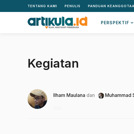
TENTANG KAMI
PENULIS
PANDUAN KEANGGOTA
PERSPEKTIF
Kegiatan
Ilham Maulana
dan
Muhammad S