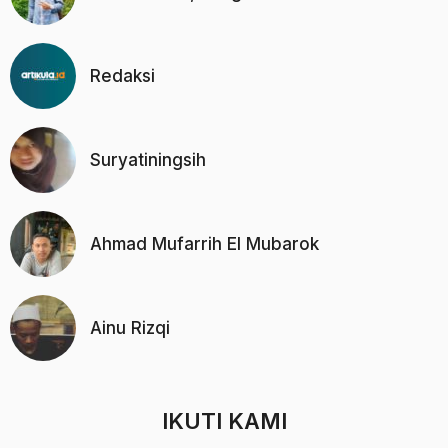
Redaksi
Suryatiningsih
Ahmad Mufarrih El Mubarok
Ainu Rizqi
IKUTI KAMI