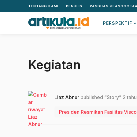
TENTANG KAMI
PENULIS
PANDUAN KEANGGOTA
PERSPEKTIF
Kegiatan
Liaz Abnur
published “Story”
2 tahu
Presiden Resmikan Fasilitas Visco