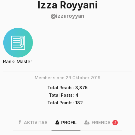
Izza Royyani
@izzaroyyan
Rank: Master
Member since 29 Oktober 2019
Total Reads:
3,875
Total Posts:
4
Total Points:
182
AKTIVITAS
PROFIL
FRIENDS
2