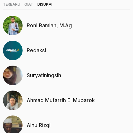
|
|
TERBARU
GIAT
DISUKAI
Roni Ramlan, M.Ag
Redaksi
Suryatiningsih
Ahmad Mufarrih El Mubarok
Ainu Rizqi