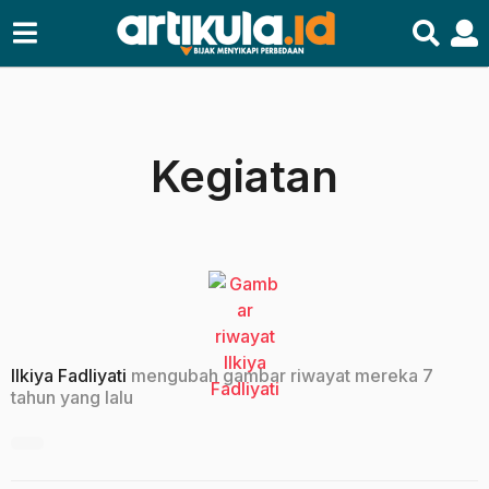
Kegiatan
Ilkiya Fadliyati
mengubah gambar riwayat mereka
7
tahun yang lalu